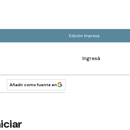
Edición Impresa
Ingresá
Añadir como fuente en
iciar