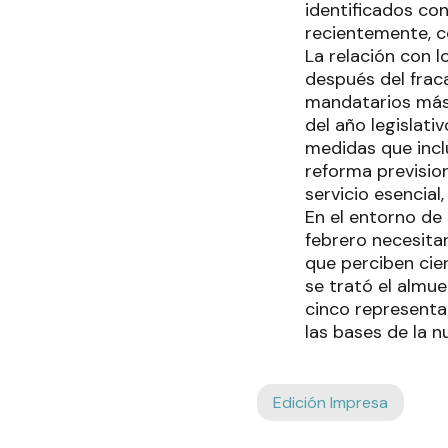
identificados co
recientemente, c
La relación con 
después del frac
mandatarios más 
del año legislat
medidas que inclu
reforma prevision
servicio esencial,
En el entorno de
febrero necesita
que perciben cier
se trató el almu
cinco representa
las bases de la 
Edición Impresa