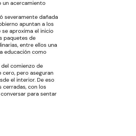
vo un acercamiento
uedó severamente dañada
obierno apuntan a los
se aproxima el inicio
os paquetes de
narias, entre ellos una
e la educación como
n del comienzo de
 cero, pero aseguran
de el interior. De eso
 cerradas, con los
 conversar para sentar