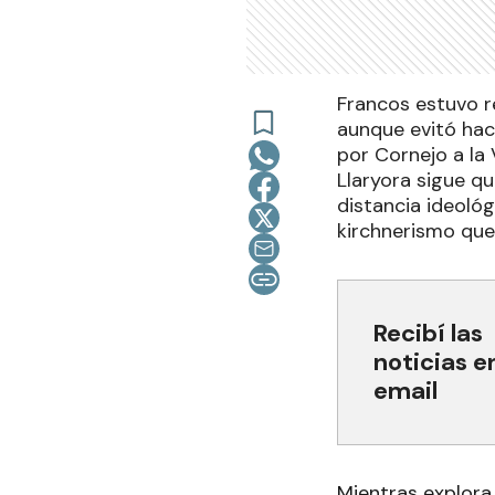
Francos estuvo r
aunque evitó hac
por Cornejo a la 
Llaryora sigue qu
distancia ideológ
kirchnerismo que
Recibí las
noticias e
email
Mientras explora 