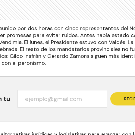
eunido por dos horas con cinco representantes del No
er promesas para evitar ruidos. Antes había estado c
Vendimia. El lunes, el Presidente estuvo con Valdés. La 
ebrada. El resto de los mandatarios provinciales no fu
ica: Gildo Insfrán y Gerardo Zamora siguen más identi
 con el peronismo.
n tu
RECI
alternativas jurídicas y legislativas para avanzar con