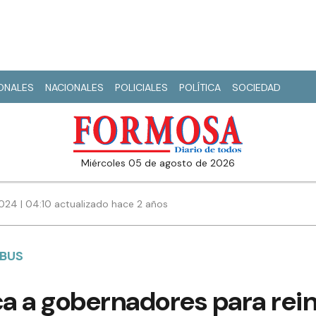
IONALES
NACIONALES
POLICIALES
POLÍTICA
SOCIEDAD
miércoles 05 de agosto de 2026
2024 | 04:10 actualizado hace 2 años
IBUS
ca a gobernadores para rein