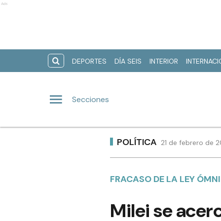
Ads
DEPORTES
DÍA SEIS
INTERIOR
INTERNAC
Secciones
POLÍTICA
21 de febrero de 
FRACASO DE LA LEY ÓMN
Milei se acer