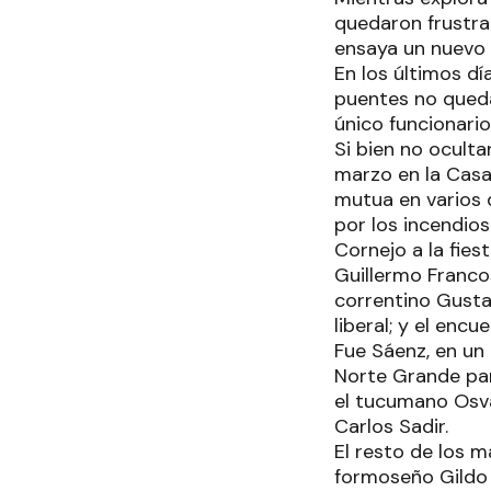
quedaron frustra
ensaya un nuevo 
En los últimos dí
puentes no queda
único funcionario 
Si bien no oculta
marzo en la Casa
mutua en varios d
por los incendios
Cornejo a la fies
Guillermo Franco
correntino Gustav
liberal; y el enc
Fue Sáenz, en un 
Norte Grande par
el tucumano Osval
Carlos Sadir.
El resto de los m
formoseño Gildo 