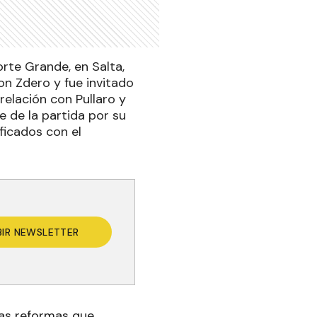
rte Grande, en Salta,
on Zdero y fue invitado
relación con Pullaro y
e de la partida por su
ficados con el
BIR NEWSLETTER
 las reformas que