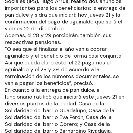
Sociales (IPS), Hugo Arrúa, realizó dos anuncios
importantes para los beneficiarios: la entrega de
pan dulce y sidra que iniciará hoy jueves 21 y la
confirmación del pago de aguinaldo que será el
viernes 22 de diciembre.
Además, el 28 y 29 percibirán, también, sus
respectivas pensiones.
“O sea que al finalizar el año van a cobrar
aguinaldo y el beneficio de forma casi conjunta.
Así que queda claro esto: el 22 pagamos el
aguinaldo y el 28 y 29, de acuerdo a la
terminación de los números documentales, se
van a pagar los beneficios”, precisó.
En cuanto a la entrega de pan dulce, el
funcionario ratificó que iniciará este jueves 21 en
diversos puntos de la ciudad: Casa de la
Solidaridad del barrio Guadalupe, Casa de la
Solidaridad del barrio Eva Perón, Casa de la
Solidaridad del barrio Obrero; y Casa de la
Solidaridad del barrio Bernardino Rivadavia.