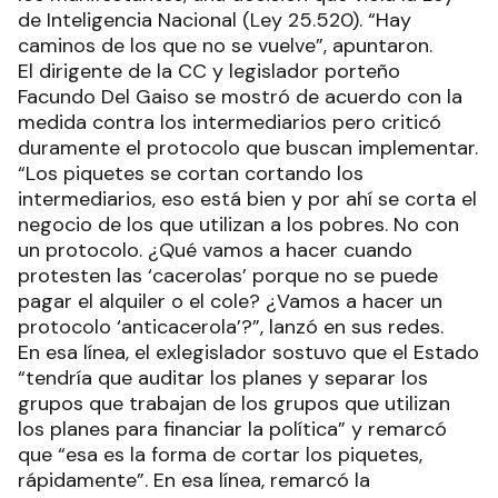
de Inteligencia Nacional (Ley 25.520). “Hay
caminos de los que no se vuelve”, apuntaron.
El dirigente de la CC y legislador porteño
Facundo Del Gaiso se mostró de acuerdo con la
medida contra los intermediarios pero criticó
duramente el protocolo que buscan implementar.
“Los piquetes se cortan cortando los
intermediarios, eso está bien y por ahí se corta el
negocio de los que utilizan a los pobres. No con
un protocolo. ¿Qué vamos a hacer cuando
protesten las ‘cacerolas’ porque no se puede
pagar el alquiler o el cole? ¿Vamos a hacer un
protocolo ‘anticacerola’?”, lanzó en sus redes.
En esa línea, el exlegislador sostuvo que el Estado
“tendría que auditar los planes y separar los
grupos que trabajan de los grupos que utilizan
los planes para financiar la política” y remarcó
que “esa es la forma de cortar los piquetes,
rápidamente”. En esa línea, remarcó la