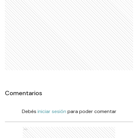
Comentarios
Debés
iniciar sesión
para poder comentar
Ads