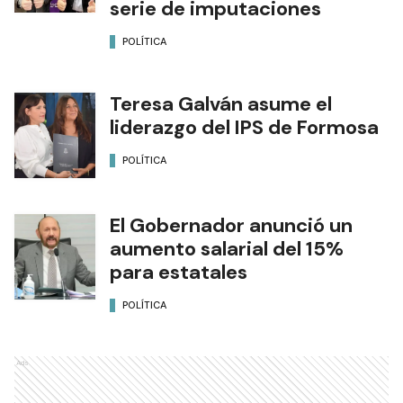
serie de imputaciones
POLÍTICA
Teresa Galván asume el
liderazgo del IPS de Formosa
POLÍTICA
El Gobernador anunció un
aumento salarial del 15%
para estatales
POLÍTICA
Ads