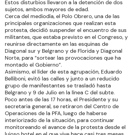
Estos disturbios llevaron a la detención de dos
sujetos, ambos mayores de edad.
Cerca del mediodía, el Polo Obrero, una de las
principales organizaciones que realizan esta
protesta, decidió suspender el encuentro de sus
militantes, que estaba previsto en el Congreso, y
reunirse directamente en las esquinas de
Diagonal sur y Belgrano y de Florida y Diagonal
Norte, para “sortear las provocaciones que ha
montado el Gobierno”.
Asimismo, el líder de esta agrupación, Eduardo
Belliboni, evitó las calles y junto a un reducido
grupo de manifestantes se trasladó hasta
Belgrano y 9 de Julio en la línea C del subte.
Poco antes de las 17 horas, el Presidente y su
secretaria general, se retiraron del Centro de
Operaciones de la PFA, luego de haberse
interiorizado de la situación, para continuar
monitoreando el avance de la protesta desde el
lujoso hotel en el que vive hace casi tres meses