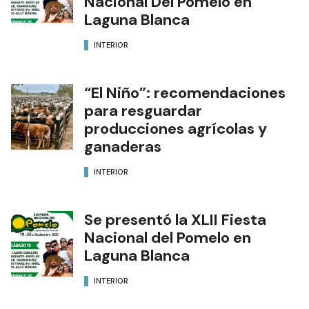
Nacional Del Pomelo en
Laguna Blanca
INTERIOR
“El Niño”: recomendaciones
para resguardar
producciones agrícolas y
ganaderas
INTERIOR
Se presentó la XLII Fiesta
Nacional del Pomelo en
Laguna Blanca
INTERIOR