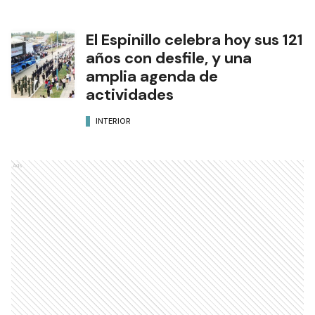
El Espinillo celebra hoy sus 121
años con desfile, y una
amplia agenda de
actividades
INTERIOR
Ads