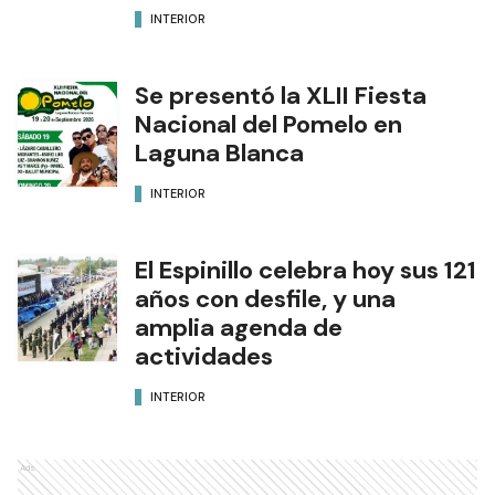
INTERIOR
Se presentó la XLII Fiesta
Nacional del Pomelo en
Laguna Blanca
INTERIOR
El Espinillo celebra hoy sus 121
años con desfile, y una
amplia agenda de
actividades
INTERIOR
Ads