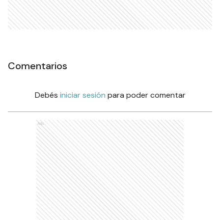
Comentarios
Debés
iniciar sesión
para poder comentar
Ads