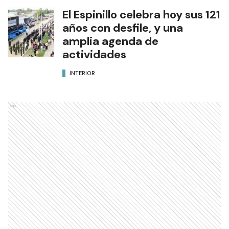
El Espinillo celebra hoy sus 121
años con desfile, y una
amplia agenda de
actividades
INTERIOR
Ads