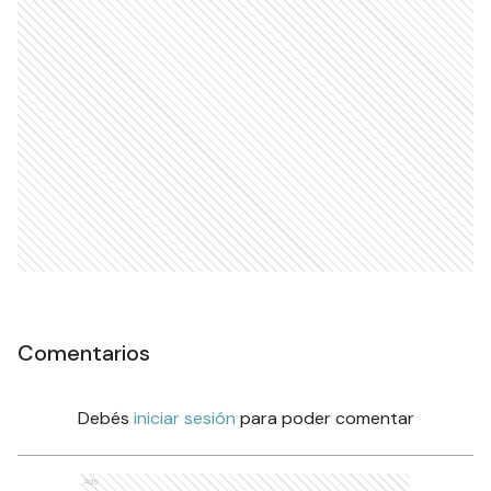
Comentarios
Debés
iniciar sesión
para poder comentar
Ads