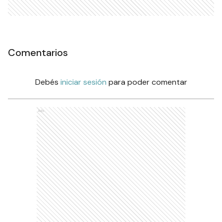
Comentarios
Debés
iniciar sesión
para poder comentar
Ads