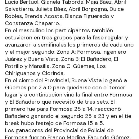
Lucía Bertuol, Gianela Taborda, Maia Báez, Abril
Salvatierra, Julieta Báez, Abril Borgogna, Dulce
Robles, Brenda Acosta, Bianca Figueredo y
Constanza Chaparro.
En el masculino los participantes también
estuvieron en tres grupos para la fase regular y
avanzaron a semifinales los primeros de cada uno
y el mejor segundo: Zona A: Formosa, Ingeniero
Juárez y Buena Vista. Zona B: El Bañadero, El
Potrillo y Mansilla. Zona C: Güemes, Los
Chiriguanos y Clorinda.
En el cierre del Provincial, Buena Vista le ganó a
Güemes por 2 a 0 para quedarse con el tercer
lugar y a continuación vino la final entre Formosa
y El Bañadero que necesitó de tres sets. El
primero fue para Formosa 25 a 14, reaccionó
Bañadero ganando el segundo 25 a 23 y en el tie
break hubo festejo de Formosa 15 a 5.
Los ganadores del Provincial de Policial de
Formosa fueron Franco Medina, Facundo Gómez,