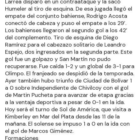
Larrea disparó en un contraataque y la sacó
Humeler al tiro de esquina. De esa jugada llegó el
empate del conjunto bahiense, Rodrigo Acosta
conectó de cabeza y puso el empate a los 29’.
Los bahienses llegaron al segundo gol a los 42’
del complemento. Tiro de esquina de Diego
Ramírez para el cabezazo solitario de Leandro
Espejo, dos ingresados en la segunda parte. Este
gol fue un golpazo y San Martín no pudo
recuperarse. Fue caída 1-2 y un global de 3-1 para
Olimpo. El franjeado se despidió de la temporada.
Ayer también hubo triunfo de Ciudad de Bolívar 1
a 0 sobre Independiente de Chivilcoy con el gol
de Martin Pucheta para avanzar de etapa gracias
a la ventaja deportiva a pesar de 0-1 en la ida.
Hoy será el turno de Sol de América, que visita a
Kimberley en Mar del Plata desde las 11 de la
mañana. El solense se impuso 1 a 0 en la ida con
el gol de Marcos Giménez.
Formaciones