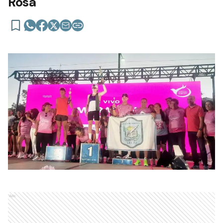
Rosa
Ads