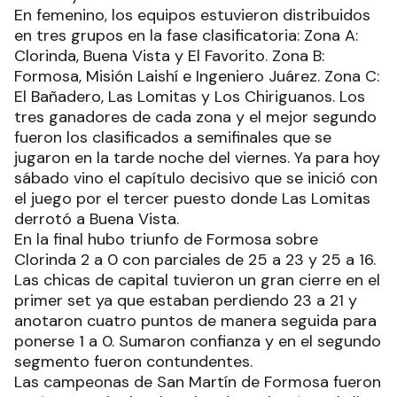
En femenino, los equipos estuvieron distribuidos
en tres grupos en la fase clasificatoria: Zona A:
Clorinda, Buena Vista y El Favorito. Zona B:
Formosa, Misión Laishí e Ingeniero Juárez. Zona C:
El Bañadero, Las Lomitas y Los Chiriguanos. Los
tres ganadores de cada zona y el mejor segundo
fueron los clasificados a semifinales que se
jugaron en la tarde noche del viernes. Ya para hoy
sábado vino el capítulo decisivo que se inició con
el juego por el tercer puesto donde Las Lomitas
derrotó a Buena Vista.
En la final hubo triunfo de Formosa sobre
Clorinda 2 a 0 con parciales de 25 a 23 y 25 a 16.
Las chicas de capital tuvieron un gran cierre en el
primer set ya que estaban perdiendo 23 a 21 y
anotaron cuatro puntos de manera seguida para
ponerse 1 a 0. Sumaron confianza y en el segundo
segmento fueron contundentes.
Las campeonas de San Martín de Formosa fueron