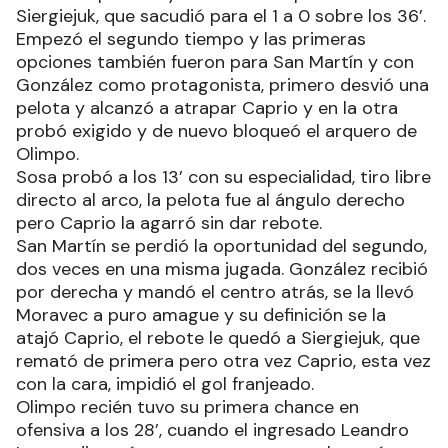
Siergiejuk, que sacudió para el 1 a 0 sobre los 36’.
Empezó el segundo tiempo y las primeras
opciones también fueron para San Martín y con
González como protagonista, primero desvió una
pelota y alcanzó a atrapar Caprio y en la otra
probó exigido y de nuevo bloqueó el arquero de
Olimpo.
Sosa probó a los 13’ con su especialidad, tiro libre
directo al arco, la pelota fue al ángulo derecho
pero Caprio la agarró sin dar rebote.
San Martín se perdió la oportunidad del segundo,
dos veces en una misma jugada. González recibió
por derecha y mandó el centro atrás, se la llevó
Moravec a puro amague y su definición se la
atajó Caprio, el rebote le quedó a Siergiejuk, que
remató de primera pero otra vez Caprio, esta vez
con la cara, impidió el gol franjeado.
Olimpo recién tuvo su primera chance en
ofensiva a los 28’, cuando el ingresado Leandro