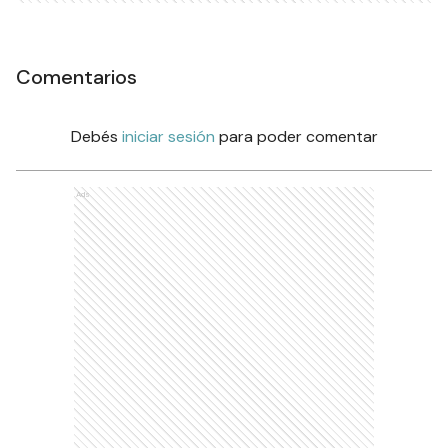
Comentarios
Debés
iniciar sesión
para poder comentar
Ads