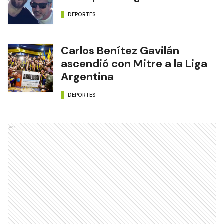
DEPORTES
Carlos Benítez Gavilán
ascendió con Mitre a la Liga
Argentina
DEPORTES
Ads