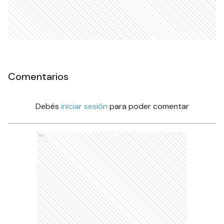
Comentarios
Debés
iniciar sesión
para poder comentar
Ads