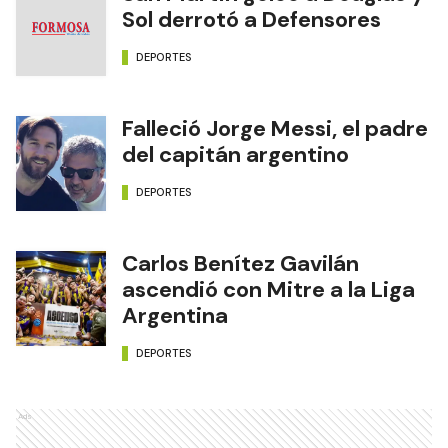
Sol derrotó a Defensores
DEPORTES
Falleció Jorge Messi, el padre
del capitán argentino
DEPORTES
Carlos Benítez Gavilán
ascendió con Mitre a la Liga
Argentina
DEPORTES
Ads