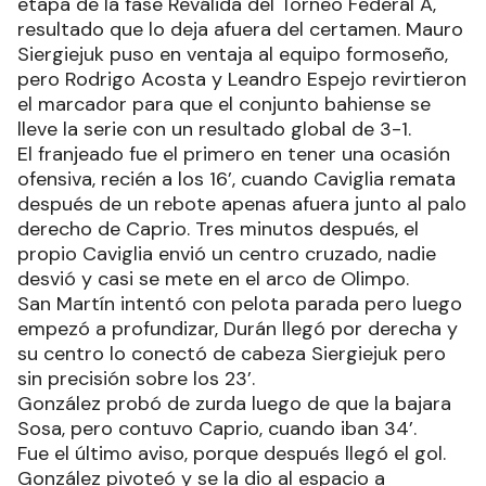
etapa de la fase Reválida del Torneo Federal A,
resultado que lo deja afuera del certamen. Mauro
Siergiejuk puso en ventaja al equipo formoseño,
pero Rodrigo Acosta y Leandro Espejo revirtieron
el marcador para que el conjunto bahiense se
lleve la serie con un resultado global de 3-1.
El franjeado fue el primero en tener una ocasión
ofensiva, recién a los 16’, cuando Caviglia remata
después de un rebote apenas afuera junto al palo
derecho de Caprio. Tres minutos después, el
propio Caviglia envió un centro cruzado, nadie
desvió y casi se mete en el arco de Olimpo.
San Martín intentó con pelota parada pero luego
empezó a profundizar, Durán llegó por derecha y
su centro lo conectó de cabeza Siergiejuk pero
sin precisión sobre los 23’.
González probó de zurda luego de que la bajara
Sosa, pero contuvo Caprio, cuando iban 34’.
Fue el último aviso, porque después llegó el gol.
González pivoteó y se la dio al espacio a