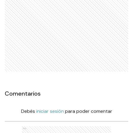
Comentarios
Debés
iniciar sesión
para poder comentar
Ads