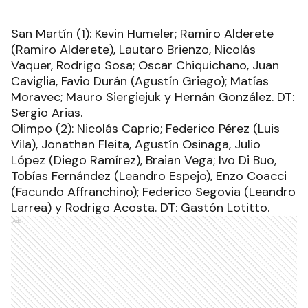
San Martín (1): Kevin Humeler; Ramiro Alderete
(Ramiro Alderete), Lautaro Brienzo, Nicolás
Vaquer, Rodrigo Sosa; Oscar Chiquichano, Juan
Caviglia, Favio Durán (Agustín Griego); Matías
Moravec; Mauro Siergiejuk y Hernán González. DT:
Sergio Arias.
Olimpo (2): Nicolás Caprio; Federico Pérez (Luis
Vila), Jonathan Fleita, Agustín Osinaga, Julio
López (Diego Ramírez), Braian Vega; Ivo Di Buo,
Tobías Fernández (Leandro Espejo), Enzo Coacci
(Facundo Affranchino); Federico Segovia (Leandro
Larrea) y Rodrigo Acosta. DT: Gastón Lotitto.
Ads