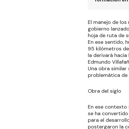
El manejo de los 
gobierno lanzado 
hoja de ruta de s
En ese sentido, 
95 kilómetros de
la derivará hacia
Edmundo Villafañ
Una obra similar 
problemática de 
Obra del siglo
En ese contexto s
se ha convertido
para el desarroll
postergaron la c