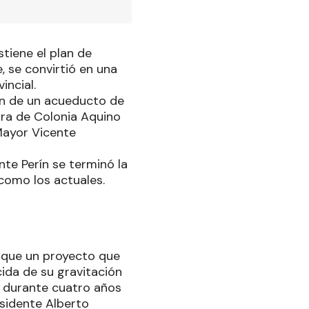
stiene el plan de
, se convirtió en una
incial.
ón de un acueducto de
ura de Colonia Aquino
 Mayor Vicente
nte Perín se terminó la
 como los actuales.
o que un proyecto que
ida de su gravitación
es durante cuatro años
sidente Alberto