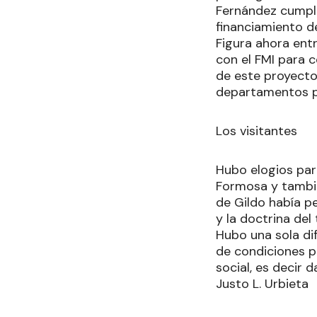
Fernández cumpli
financiamiento d
Figura ahora entr
con el FMI para 
de este proyecto
departamentos pr
Los visitantes
Hubo elogios par
Formosa y tambié
de Gildo había pe
y la doctrina del
Hubo una sola di
de condiciones p
social, es decir 
Justo L. Urbieta