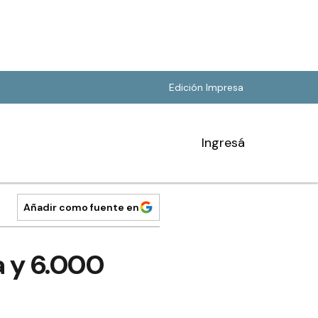
Edición Impresa
Ingresá
Añadir como fuente en
a y 6.000