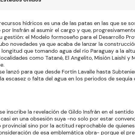
recursos hídricos es una de las patas en las que se so
por Insfrán al asumir el cargo y que, progresivamente
u gestión: el Modelo formoseño para el Desarrollo Prov
hubo novedades ya que acaba de lanzar la construcci
 longitud que tomando agua del río Paraguay a la alt
 localidades como Tatané, El Angelito, Misión Laishí y
e.
se lanzó para que desde Fortín Lavalle hasta Subtenie
la escasez o falta del agua en los periodos de sequía
e inscribe la revelación de Gildo Insfrán en el sentid
 casi en una obsesión suya -no solo por estar convenc
o provincial sino por la actitud reprochable de quien
onsideración de esa emblemática obra- porque el pre