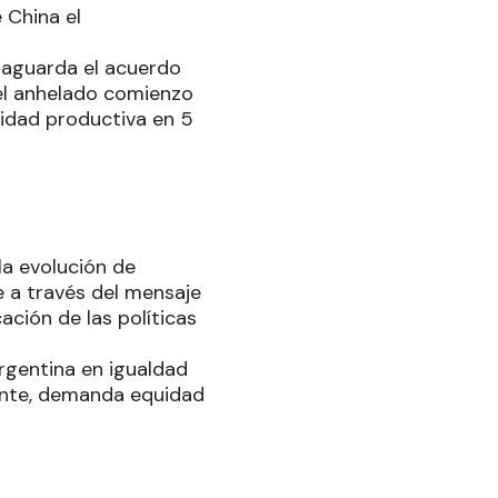
 China el
e aguarda el acuerdo
 el anhelado comienzo
lidad productiva en 5
a evolución de
 a través del mensaje
ación de las políticas
rgentina en igualdad
mente, demanda equidad