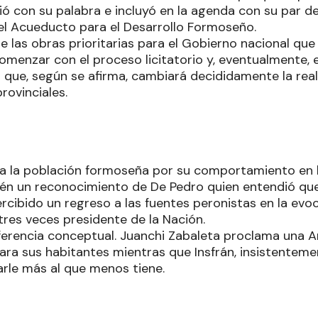
ó con su palabra e incluyó en la agenda con su par de
el Acueducto para el Desarrollo Formoseño.
e las obras prioritarias para el Gobierno nacional qu
comenzar con el proceso licitatorio y, eventualmente,
 que, según se afirma, cambiará decididamente la rea
ovinciales.
a la población formoseña por su comportamiento en l
n un reconocimiento de De Pedro quien entendió que
rcibido un regreso a las fuentes peronistas en la evoc
 tres veces presidente de la Nación.
ferencia conceptual. Juanchi Zabaleta proclama una A
ara sus habitantes mientras que Insfrán, insistente
darle más al que menos tiene.