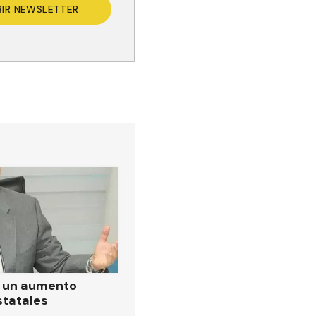
BIR NEWSLETTER
ó un aumento
statales