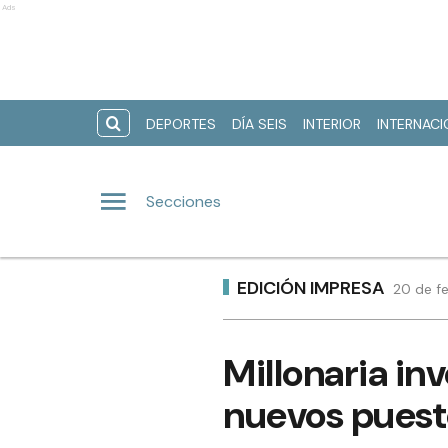
Ads
DEPORTES
DÍA SEIS
INTERIOR
INTERNAC
Secciones
EDICIÓN IMPRESA
20 de f
Millonaria in
nuevos puest