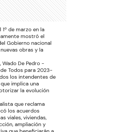
 1º de marzo en la
solamente mostró el
del Gobierno nacional
 nuevas obras y la
r, Wado De Pedro -
 de Todos para 2023-
todos los intendentes de
 que implica una
torizar la evolución
ralista que reclama
icó los acuerdos
 viales, viviendas,
cción, ampliación y
iva que beneficiarán a