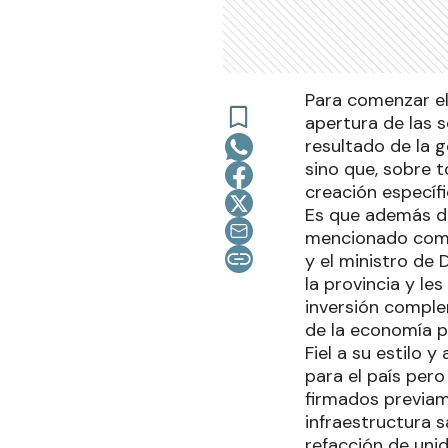
Para comenzar el
apertura de las s
resultado de la 
sino que, sobre t
creación específ
Es que además de
mencionado como
y el ministro de 
la provincia y le
inversión comple
de la economía p
Fiel a su estilo 
para el país per
firmados previame
infraestructura s
refacción de uni