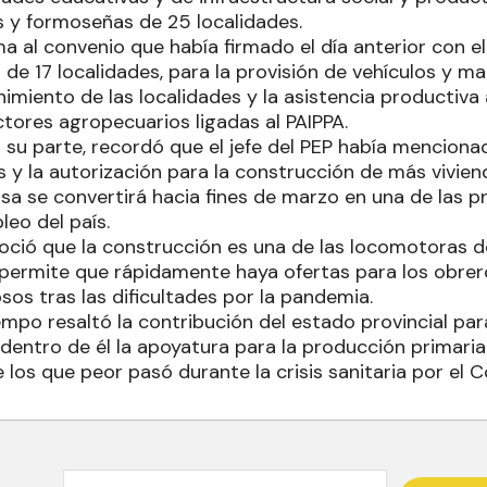
 y formoseñas de 25 localidades.
 al convenio que había firmado el día anterior con el 
 de 17 localidades, para la provisión de vehículos y ma
miento de las localidades y la asistencia productiva a
ores agropecuarios ligadas al PAIPPA.
r su parte, recordó que el jefe del PEP había mencion
 y la autorización para la construcción de más vivie
sa se convertirá hacia fines de marzo en una de las 
leo del país.
noció que la construcción es una de las locomotoras d
 permite que rápidamente haya ofertas para los obre
os tras las dificultades por la pandemia.
mpo resaltó la contribución del estado provincial par
dentro de él la apoyatura para la producción primaria 
 los que peor pasó durante la crisis sanitaria por el C