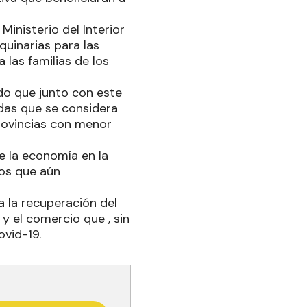
Ministerio del Interior
quinarias para las
 las familias de los
ado que junto con este
ndas que se considera
provincias con menor
e la economía en la
ros que aún
a la recuperación del
y el comercio que , sin
ovid-19.