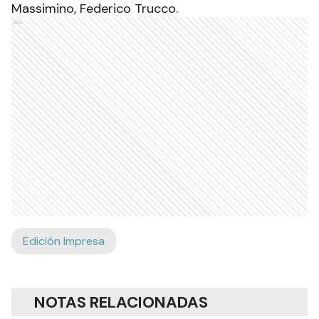
Massimino, Federico Trucco.
Ads
Edición Impresa
NOTAS RELACIONADAS