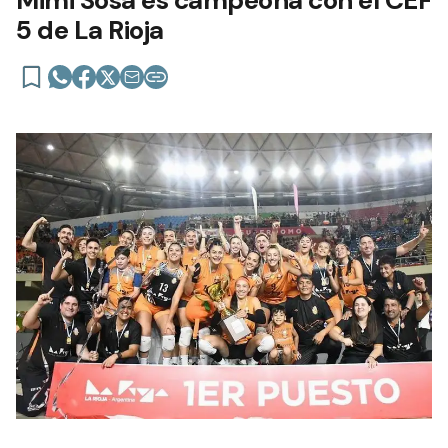
Mimi Sosa es campeona con el CEF
5 de La Rioja