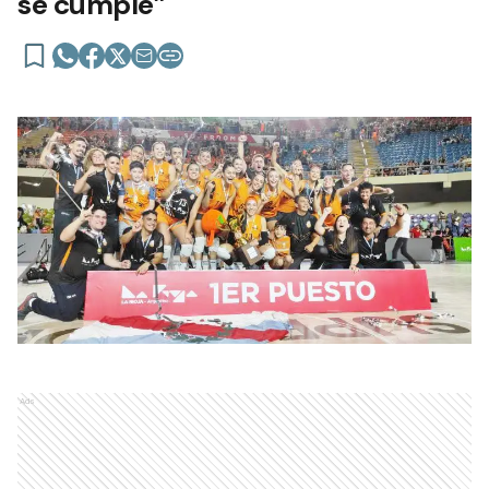
se cumple”
Ads