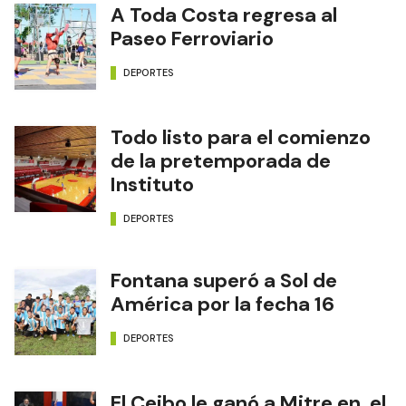
A Toda Costa regresa al
Paseo Ferroviario
DEPORTES
Todo listo para el comienzo
de la pretemporada de
Instituto
DEPORTES
Fontana superó a Sol de
América por la fecha 16
DEPORTES
El Ceibo le ganó a Mitre en el