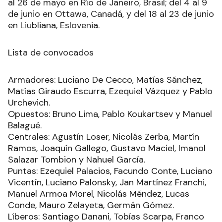
al 26 de mayo en Río de Janeiro, Brasil; del 4 al 9
de junio en Ottawa, Canadá, y del 18 al 23 de junio
en Liubliana, Eslovenia.
Lista de convocados
Armadores: Luciano De Cecco, Matías Sánchez,
Matías Giraudo Escurra, Ezequiel Vázquez y Pablo
Urchevich.
Opuestos: Bruno Lima, Pablo Koukartsev y Manuel
Balagué.
Centrales: Agustín Loser, Nicolás Zerba, Martín
Ramos, Joaquín Gallego, Gustavo Maciel, Imanol
Salazar Tombion y Nahuel García.
Puntas: Ezequiel Palacios, Facundo Conte, Luciano
Vicentín, Luciano Palonsky, Jan Martínez Franchi,
Manuel Armoa Morel, Nicolás Méndez, Lucas
Conde, Mauro Zelayeta, Germán Gómez.
Líberos: Santiago Danani, Tobías Scarpa, Franco