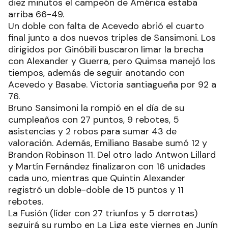
diez minutos el campeón de América estaba
arriba 66-49.
Un doble con falta de Acevedo abrió el cuarto
final junto a dos nuevos triples de Sansimoni. Los
dirigidos por Ginóbili buscaron limar la brecha
con Alexander y Guerra, pero Quimsa manejó los
tiempos, además de seguir anotando con
Acevedo y Basabe. Victoria santiagueña por 92 a
76.
Bruno Sansimoni la rompió en el día de su
cumpleaños con 27 puntos, 9 rebotes, 5
asistencias y 2 robos para sumar 43 de
valoración. Además, Emiliano Basabe sumó 12 y
Brandon Robinson 11. Del otro lado Antwon Lillard
y Martín Fernández finalizaron con 16 unidades
cada uno, mientras que Quintin Alexander
registró un doble-doble de 15 puntos y 11
rebotes.
La Fusión (líder con 27 triunfos y 5 derrotas)
seguirá su rumbo en La Liga este viernes en Junín