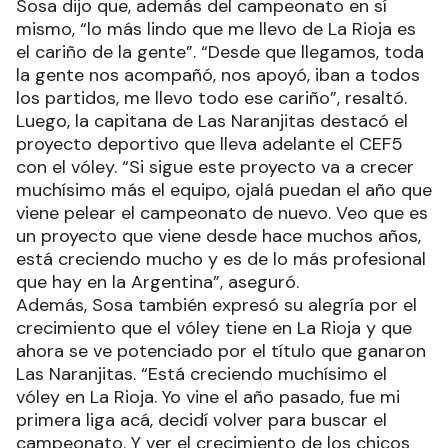
Sosa dijo que, además del campeonato en sí
mismo, “lo más lindo que me llevo de La Rioja es
el cariño de la gente”. “Desde que llegamos, toda
la gente nos acompañó, nos apoyó, iban a todos
los partidos, me llevo todo ese cariño”, resaltó.
Luego, la capitana de Las Naranjitas destacó el
proyecto deportivo que lleva adelante el CEF5
con el vóley. “Si sigue este proyecto va a crecer
muchísimo más el equipo, ojalá puedan el año que
viene pelear el campeonato de nuevo. Veo que es
un proyecto que viene desde hace muchos años,
está creciendo mucho y es de lo más profesional
que hay en la Argentina”, aseguró.
Además, Sosa también expresó su alegría por el
crecimiento que el vóley tiene en La Rioja y que
ahora se ve potenciado por el título que ganaron
Las Naranjitas. “Está creciendo muchísimo el
vóley en La Rioja. Yo vine el año pasado, fue mi
primera liga acá, decidí volver para buscar el
campeonato. Y ver el crecimiento de los chicos