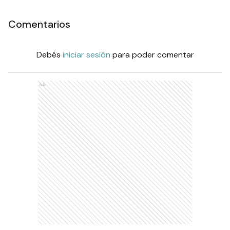
Comentarios
Debés
iniciar sesión
para poder comentar
Ads