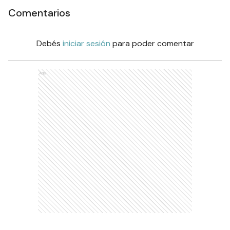
Comentarios
Debés
iniciar sesión
para poder comentar
Ads