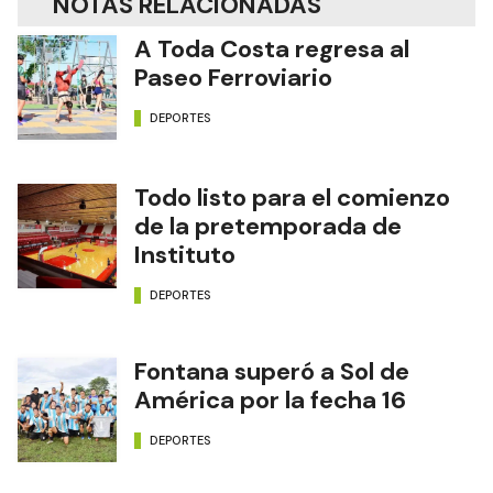
NOTAS RELACIONADAS
A Toda Costa regresa al
Paseo Ferroviario
DEPORTES
Todo listo para el comienzo
de la pretemporada de
Instituto
DEPORTES
Fontana superó a Sol de
América por la fecha 16
DEPORTES