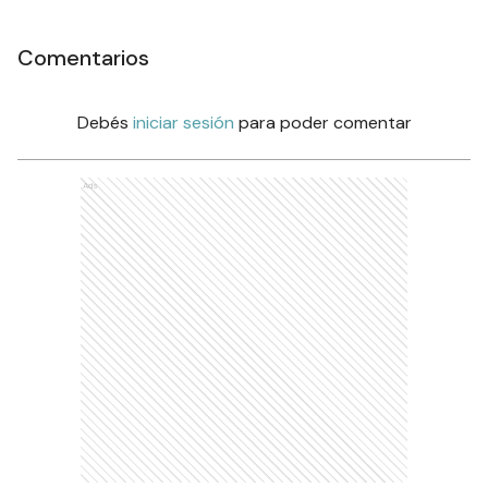
Comentarios
Debés
iniciar sesión
para poder comentar
Ads