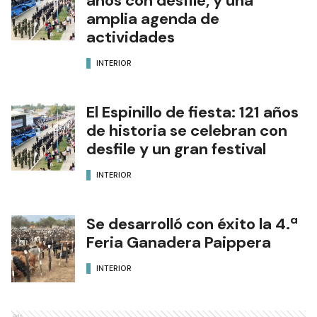
años con desfile, y una
amplia agenda de
actividades
INTERIOR
El Espinillo de fiesta: 121 años
de historia se celebran con
desfile y un gran festival
INTERIOR
Se desarrolló con éxito la 4.ª
Feria Ganadera Paippera
INTERIOR
Ads