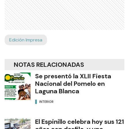
Edición Impresa
NOTAS RELACIONADAS
Se presentó la XLII Fiesta
Nacional del Pomelo en
Laguna Blanca
INTERIOR
El Espinillo celebra hoy sus 121