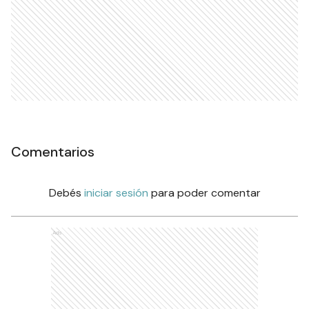
Comentarios
Debés
iniciar sesión
para poder comentar
Ads