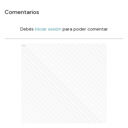
Comentarios
Debés
iniciar sesión
para poder comentar
Ads