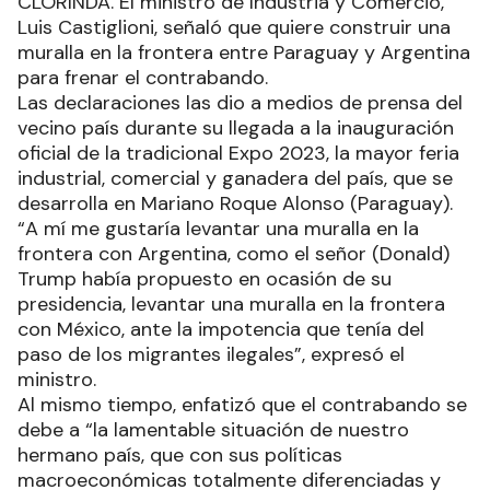
CLORINDA. El ministro de Industria y Comercio,
Luis Castiglioni, señaló que quiere construir una
muralla en la frontera entre Paraguay y Argentina
para frenar el contrabando.
Las declaraciones las dio a medios de prensa del
vecino país durante su llegada a la inauguración
oficial de la tradicional Expo 2023, la mayor feria
industrial, comercial y ganadera del país, que se
desarrolla en Mariano Roque Alonso (Paraguay).
“A mí me gustaría levantar una muralla en la
frontera con Argentina, como el señor (Donald)
Trump había propuesto en ocasión de su
presidencia, levantar una muralla en la frontera
con México, ante la impotencia que tenía del
paso de los migrantes ilegales”, expresó el
ministro.
Al mismo tiempo, enfatizó que el contrabando se
debe a “la lamentable situación de nuestro
hermano país, que con sus políticas
macroeconómicas totalmente diferenciadas y