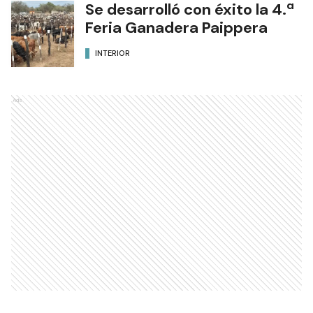
Se desarrolló con éxito la 4.ª
Feria Ganadera Paippera
INTERIOR
Ads