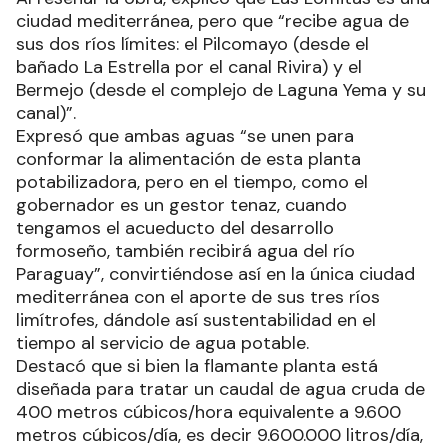
ciudad mediterránea, pero que “recibe agua de
sus dos ríos límites: el Pilcomayo (desde el
bañado La Estrella por el canal Rivira) y el
Bermejo (desde el complejo de Laguna Yema y su
canal)”.
Expresó que ambas aguas “se unen para
conformar la alimentación de esta planta
potabilizadora, pero en el tiempo, como el
gobernador es un gestor tenaz, cuando
tengamos el acueducto del desarrollo
formoseño, también recibirá agua del río
Paraguay”, convirtiéndose así en la única ciudad
mediterránea con el aporte de sus tres ríos
limítrofes, dándole así sustentabilidad en el
tiempo al servicio de agua potable.
Destacó que si bien la flamante planta está
diseñada para tratar un caudal de agua cruda de
400 metros cúbicos/hora equivalente a 9.600
metros cúbicos/día, es decir 9.600.000 litros/día,