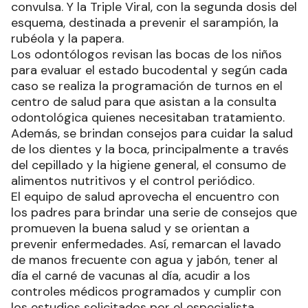
convulsa. Y la Triple Viral, con la segunda dosis del
esquema, destinada a prevenir el sarampión, la
rubéola y la papera.
Los odontólogos revisan las bocas de los niños
para evaluar el estado bucodental y según cada
caso se realiza la programación de turnos en el
centro de salud para que asistan a la consulta
odontológica quienes necesitaban tratamiento.
Además, se brindan consejos para cuidar la salud
de los dientes y la boca, principalmente a través
del cepillado y la higiene general, el consumo de
alimentos nutritivos y el control periódico.
El equipo de salud aprovecha el encuentro con
los padres para brindar una serie de consejos que
promueven la buena salud y se orientan a
prevenir enfermedades. Así, remarcan el lavado
de manos frecuente con agua y jabón, tener al
día el carné de vacunas al día, acudir a los
controles médicos programados y cumplir con
los estudios solicitados por el especialista.