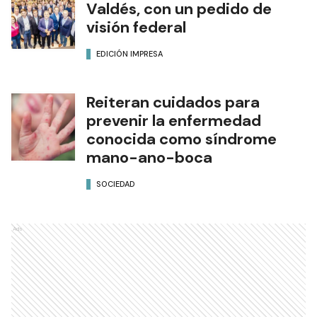
Valdés, con un pedido de
visión federal
EDICIÓN IMPRESA
Reiteran cuidados para
prevenir la enfermedad
conocida como síndrome
mano-ano-boca
SOCIEDAD
Ads