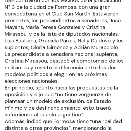
reencontraron con los vecinos de la jurisdicción
N° 3 de la ciudad de Formosa, con una gran
convocatoria en el Club San Martín. Estuvieron
presentes, los precandidatos a senadores, José
Mayans, María Teresa Gonzales y Cristina
Mirassou, y de la lista de diputados nacionales,
Luis Basterra, Graciela Parola, Nelly Daldovo y los
suplentes, Gloria Giménez y Adrián Muracciole.
La precandidata a senadora nacional suplente,
Cristina Mirassou, destacó el compromiso de los
militantes y resaltó la diferencia entre los dos
modelos políticos a elegir en las próximas
elecciones nacionales.
En principio, apuntó hacia las propuestas de la
oposición y dijo que “no tiene vergüenza de
plantear un modelo de exclusión, de Estado
mínimo y de desfinanciamiento, esto traerá
sufrimiento al pueblo argentino”.
Además, indicó que Formosa tiene “una realidad
distinta a otras provincias”, mencionando la