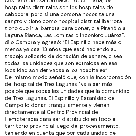
cristiano de esa formación doctrinaria, los
hospitales distritales son los hospitales de
cabecera, pero si una persona necesita una
sangre y tiene como hospital distrital Ibarreta
tiene que ir a Ibarreta para donar, o a Pirané o a
Laguna Blanca, Las Lomitas o Ingeniero Juárez”,
dijo Cambra y agregó: “El Espinillo hace más o
menos ya casi 13 años que está haciendo su
trabajo solidario de donación de sangre, o sea
todas las unidades que son extraídas en esa
localidad son derivadas a los hospitales”.
Del mismo modo señaló que, con la incorporación
del hospital de Tres Lagunas “va a ser más
posible que todas las unidades que la comunidad
de Tres Lagunas, El Espinillo y Estanislao del
Campo lo donan tranquilamente y vienen
directamente al Centro Provincial de
Hemoterapia para ser distribuido en todo el
territorio provincial luego del procesamiento,
teniendo en cuenta que por cada unidad de