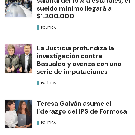
salarial del 15% a estatales, el
sueldo mínimo llegará a
$1.200.000
POLÍTICA
La Justicia profundiza la
investigación contra
Basualdo y avanza con una
serie de imputaciones
POLÍTICA
Teresa Galván asume el
liderazgo del IPS de Formosa
POLÍTICA