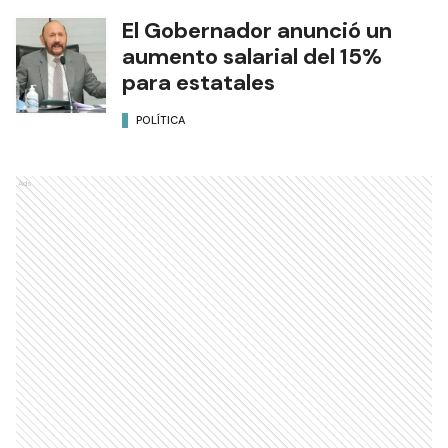
El Gobernador anunció un
aumento salarial del 15%
para estatales
POLÍTICA
Ads