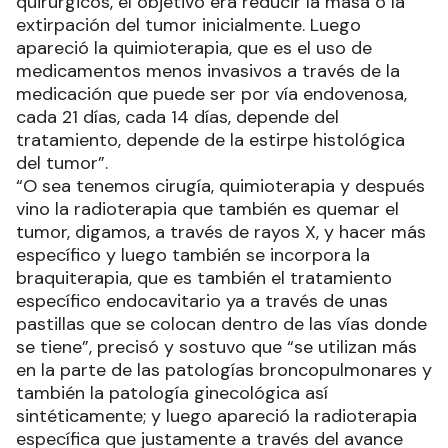
quirúrgicos, el objetivo era reducir la masa o la
extirpación del tumor inicialmente. Luego
apareció la quimioterapia, que es el uso de
medicamentos menos invasivos a través de la
medicación que puede ser por vía endovenosa,
cada 21 días, cada 14 días, depende del
tratamiento, depende de la estirpe histológica
del tumor”.
“O sea tenemos cirugía, quimioterapia y después
vino la radioterapia que también es quemar el
tumor, digamos, a través de rayos X, y hacer más
específico y luego también se incorpora la
braquiterapia, que es también el tratamiento
específico endocavitario ya a través de unas
pastillas que se colocan dentro de las vías donde
se tiene”, precisó y sostuvo que “se utilizan más
en la parte de las patologías broncopulmonares y
también la patología ginecológica así
sintéticamente; y luego apareció la radioterapia
específica que justamente a través del avance