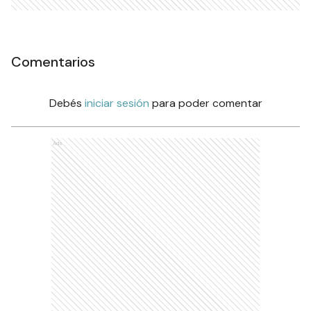
Comentarios
Debés
iniciar sesión
para poder comentar
Ads