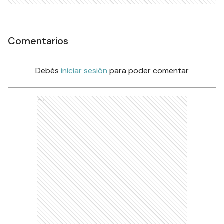
Comentarios
Debés
iniciar sesión
para poder comentar
Ads