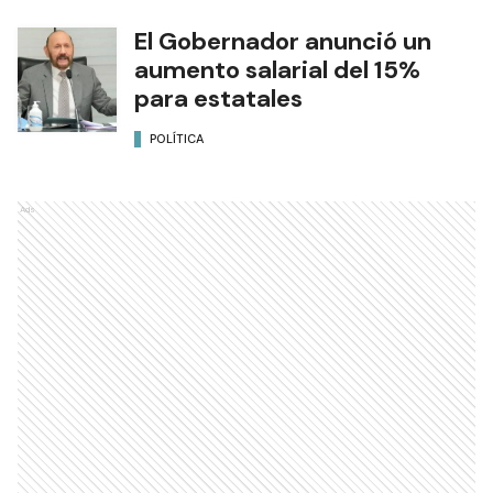
El Gobernador anunció un
aumento salarial del 15%
para estatales
POLÍTICA
Ads