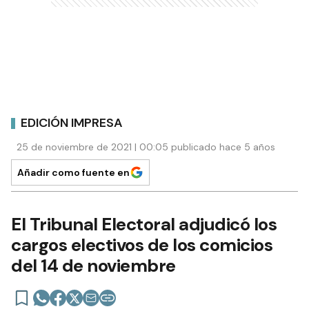
EDICIÓN IMPRESA
25 de noviembre de 2021 | 00:05 publicado hace 5 años
Añadir como fuente en
El Tribunal Electoral adjudicó los
cargos electivos de los comicios
del 14 de noviembre