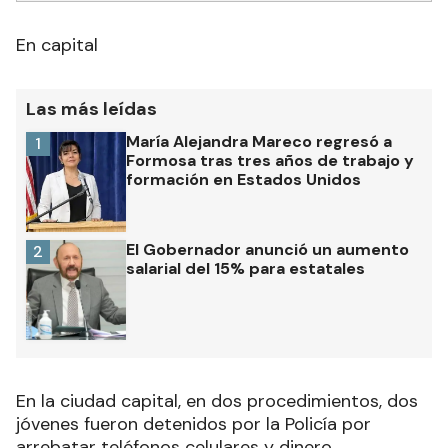
En capital
Las más leídas
María Alejandra Mareco regresó a
1
Formosa tras tres años de trabajo y
formación en Estados Unidos
El Gobernador anunció un aumento
2
salarial del 15% para estatales
En la ciudad capital, en dos procedimientos, dos
jóvenes fueron detenidos por la Policía por
arrebatar teléfonos celulares y dinero,