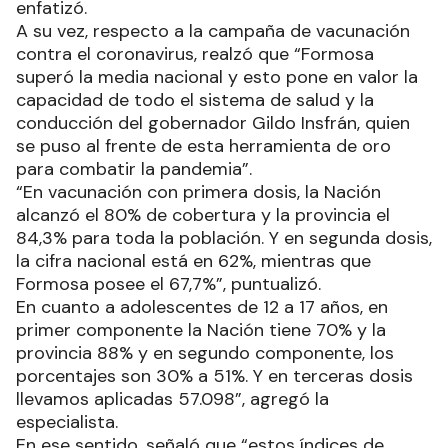
enfatizó.
A su vez, respecto a la campaña de vacunación
contra el coronavirus, realzó que “Formosa
superó la media nacional y esto pone en valor la
capacidad de todo el sistema de salud y la
conducción del gobernador Gildo Insfrán, quien
se puso al frente de esta herramienta de oro
para combatir la pandemia”.
“En vacunación con primera dosis, la Nación
alcanzó el 80% de cobertura y la provincia el
84,3% para toda la población. Y en segunda dosis,
la cifra nacional está en 62%, mientras que
Formosa posee el 67,7%”, puntualizó.
En cuanto a adolescentes de 12 a 17 años, en
primer componente la Nación tiene 70% y la
provincia 88% y en segundo componente, los
porcentajes son 30% a 51%. Y en terceras dosis
llevamos aplicadas 57.098”, agregó la
especialista.
En ese sentido, señaló que “estos índices de