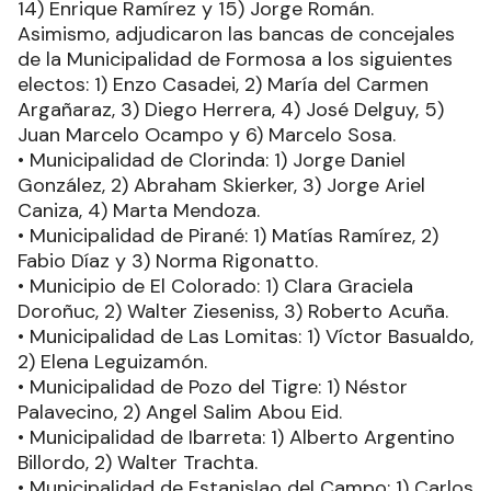
14) Enrique Ramírez y 15) Jorge Román.
Asimismo, adjudicaron las bancas de concejales
de la Municipalidad de Formosa a los siguientes
electos: 1) Enzo Casadei, 2) María del Carmen
Argañaraz, 3) Diego Herrera, 4) José Delguy, 5)
Juan Marcelo Ocampo y 6) Marcelo Sosa.
• Municipalidad de Clorinda: 1) Jorge Daniel
González, 2) Abraham Skierker, 3) Jorge Ariel
Caniza, 4) Marta Mendoza.
• Municipalidad de Pirané: 1) Matías Ramírez, 2)
Fabio Díaz y 3) Norma Rigonatto.
• Municipio de El Colorado: 1) Clara Graciela
Doroñuc, 2) Walter Zieseniss, 3) Roberto Acuña.
• Municipalidad de Las Lomitas: 1) Víctor Basualdo,
2) Elena Leguizamón.
• Municipalidad de Pozo del Tigre: 1) Néstor
Palavecino, 2) Angel Salim Abou Eid.
• Municipalidad de Ibarreta: 1) Alberto Argentino
Billordo, 2) Walter Trachta.
• Municipalidad de Estanislao del Campo: 1) Carlos