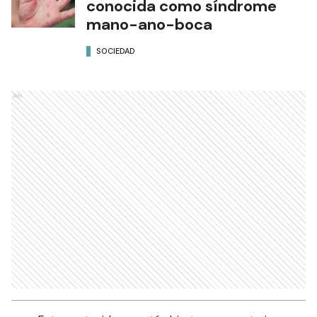
conocida como síndrome
mano-ano-boca
SOCIEDAD
Ads