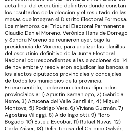
acta final del escrutinio definitivo donde constan
los resultados de la elección y el resultado de las
mesas que integran el Distrito Electoral Formosa.
Los miembros del Tribunal Electoral Permanente
Claudio Daniel Moreno, Verónica Hans de Dorrego
y Sandra Moreno se reunieron ayer, bajo la
presidencia de Moreno, para analizar las planillas
del escrutinio definitivo de la Junta Electoral
Nacional correspondientes a las elecciones del 14
de noviembre y resolvieron adjudicar las bancas a
los electos diputados provinciales y concejales
de todos los municipios de la provincia.
En ese sentido, declararon electos diputados
provinciales a: 1) Agustín Samaniego, 2) Gabriela
Neme, 3) Azucena del Valle Santillán, 4) Miguel
Montoya, 5) Rodrigo Vera, 6) Viviana Guzmán, 7)
Agostina Villaggi, 8) Aldo Ingolotti, 9) Floro
Bogado, 10) Estela Escobar, 11) Rafael Navas, 12)
Carla Zaiser, 13) Delia Teresa del Carmen Galván,