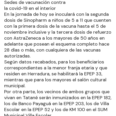
Sedes de vacunación contra
la covid-19 en el interior
En la jornada de hoy se inoculará con la segunda
dosis de Sinopharm a niños de 5 a 11 que cuenten
con la primera dosis de la vacuna hasta el 5 de
noviembre inclusive y la tercera dosis de refuerzo
con AstraZeneca a los mayores de 50 años en
adelante que posean el esquema completo hace
28 días o más, con cualquiera de las vacunas
autorizadas.
Según datos recabados, para los beneficiarios
correspondientes a la menor franja etaria y que
residen en Herradura, se habilitará la EPEP 33,
mientras que para los mayores el salón cultural
municipal.
Por otra parte, los vecinos de ambos grupos que
vivan en Tatané serán inmunizados en la EPEP 182,
los de Banco Payaguá en la EPEP 203, los de Villa
Escolar en la EPEP 52 y los de KM 100 en el SUM
Municipal Villa Escolar.