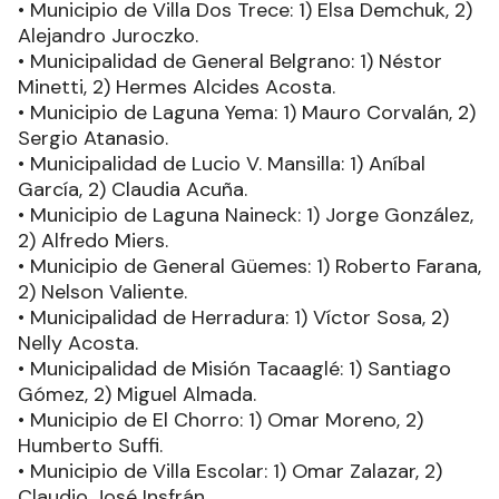
• Municipio de Villa Dos Trece: 1) Elsa Demchuk, 2)
Alejandro Juroczko.
• Municipalidad de General Belgrano: 1) Néstor
Minetti, 2) Hermes Alcides Acosta.
• Municipio de Laguna Yema: 1) Mauro Corvalán, 2)
Sergio Atanasio.
• Municipalidad de Lucio V. Mansilla: 1) Aníbal
García, 2) Claudia Acuña.
• Municipio de Laguna Naineck: 1) Jorge González,
2) Alfredo Miers.
• Municipio de General Güemes: 1) Roberto Farana,
2) Nelson Valiente.
• Municipalidad de Herradura: 1) Víctor Sosa, 2)
Nelly Acosta.
• Municipalidad de Misión Tacaaglé: 1) Santiago
Gómez, 2) Miguel Almada.
• Municipio de El Chorro: 1) Omar Moreno, 2)
Humberto Suffi.
• Municipio de Villa Escolar: 1) Omar Zalazar, 2)
Claudio José Insfrán.