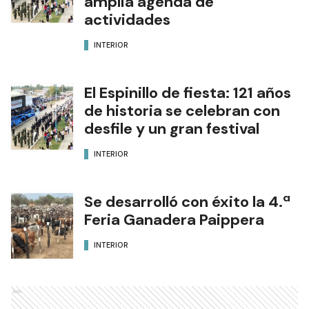
amplia agenda de
actividades
INTERIOR
El Espinillo de fiesta: 121 años
de historia se celebran con
desfile y un gran festival
INTERIOR
Se desarrolló con éxito la 4.ª
Feria Ganadera Paippera
INTERIOR
Ads