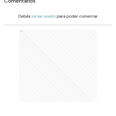
Comentarios
Debés
iniciar sesión
para poder comentar
Ads