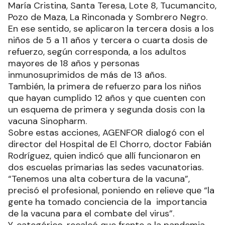
María Cristina, Santa Teresa, Lote 8, Tucumancito,
Pozo de Maza, La Rinconada y Sombrero Negro.
En ese sentido, se aplicaron la tercera dosis a los
niños de 5 a 11 años y tercera o cuarta dosis de
refuerzo, según corresponda, a los adultos
mayores de 18 años y personas
inmunosuprimidos de más de 13 años.
También, la primera de refuerzo para los niños
que hayan cumplido 12 años y que cuenten con
un esquema de primera y segunda dosis con la
vacuna Sinopharm.
Sobre estas acciones, AGENFOR dialogó con el
director del Hospital de El Chorro, doctor Fabián
Rodríguez, quien indicó que allí funcionaron en
dos escuelas primarias las sedes vacunatorias.
“Tenemos una alta cobertura de la vacuna”,
precisó el profesional, poniendo en relieve que “la
gente ha tomado conciencia de la importancia
de la vacuna para el combate del virus”.
Y, categórico, recalcó que frente a la pandemia