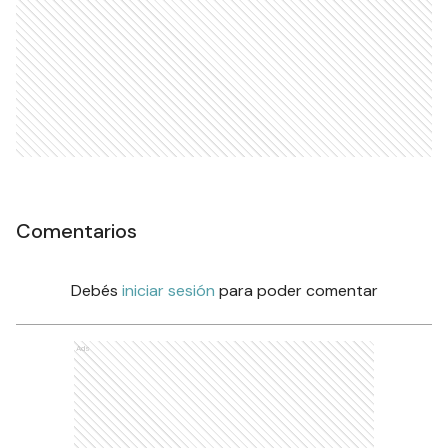
Comentarios
Debés
iniciar sesión
para poder comentar
Ads