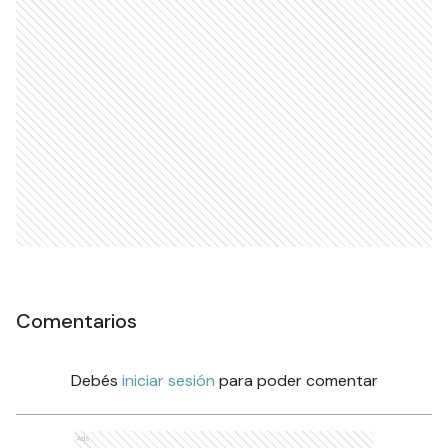
Comentarios
Debés
iniciar sesión
para poder comentar
Ads