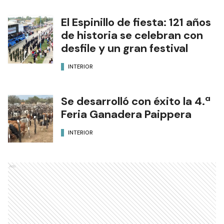
El Espinillo de fiesta: 121 años
de historia se celebran con
desfile y un gran festival
INTERIOR
Se desarrolló con éxito la 4.ª
Feria Ganadera Paippera
INTERIOR
Ads