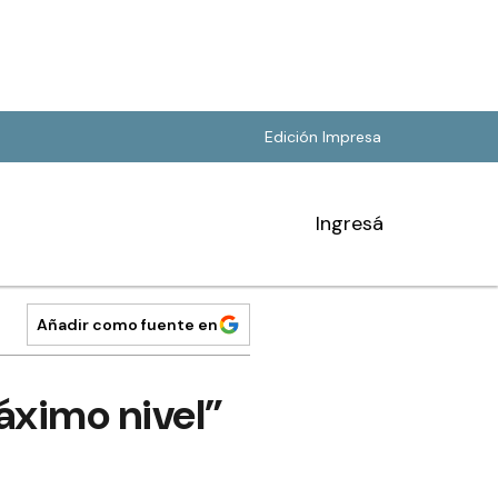
Edición Impresa
Ingresá
Añadir como fuente en
máximo nivel”