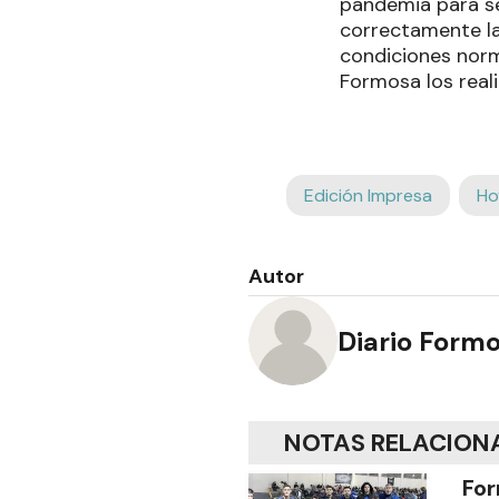
pandemia para se
correctamente la
condiciones norm
Formosa los real
Edición Impresa
Ho
Autor
Diario Form
NOTAS RELACION
For