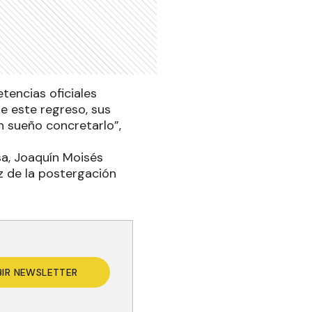
tencias oficiales
e este regreso, sus
un sueño concretarlo”,
sa, Joaquín Moisés
íz de la postergación
BIR NEWSLETTER