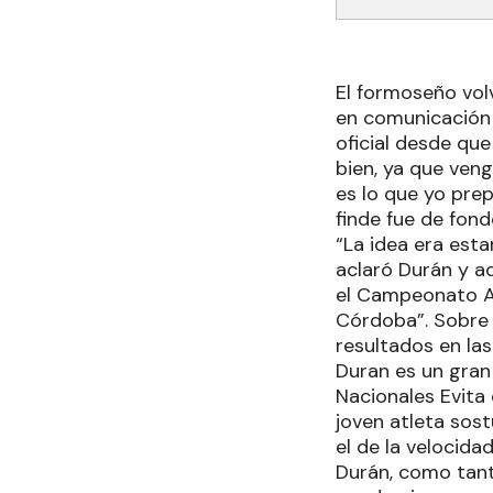
El formoseño volv
en comunicación
oficial desde qu
bien, ya que ven
es lo que yo prep
finde fue de fond
“La idea era esta
aclaró Durán y a
el Campeonato Arg
Córdoba”. Sobre 
resultados en la
Duran es un gran
Nacionales Evita 
joven atleta sost
el de la velocida
Durán, como tanto