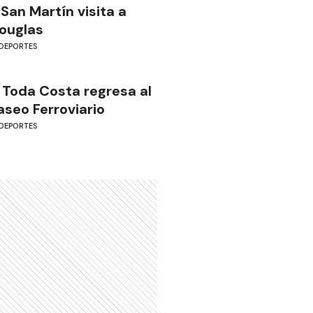
 San Martín visita a
ouglas
DEPORTES
 Toda Costa regresa al
aseo Ferroviario
DEPORTES