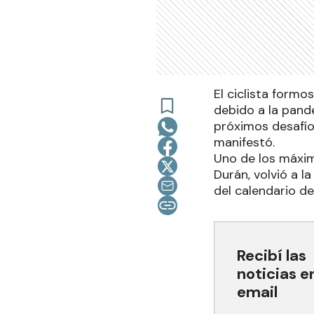
El ciclista form
debido a la pand
próximos desafíos
manifestó.
Uno de los máxim
Durán, volvió a l
del calendario d
Recibí las
noticias e
email