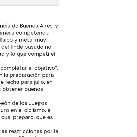
ncia de Buenos Aires, y
rimera competencia
físico y metal muy
 del finde pasado no
ad y lo que competí el
 completar el objetivo”,
n la preparación para
 fecha para julio, en
s obtener buenos
peón de los Juegos
ro en el ciclismo, el
l cual preparo, que es
las restricciones por la