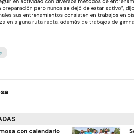
guir en actividad con diversos métodos de entrenami
 preparación pero nunca se dejó de estar activo”, dij
ales sus entrenamientos consisten en trabajos en pi
iza en alguna ruta recta, además de trabajos de gimna
y
osa
ADAS
mosa con calendario
S