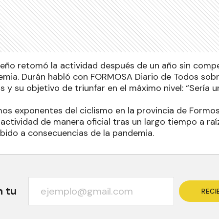
oseño retomó la actividad después de un año sin compe
emia. Durán habló con FORMOSA Diario de Todos sobr
 y su objetivo de triunfar en el máximo nivel: “Sería 
os exponentes del ciclismo en la provincia de Formo
a actividad de manera oficial tras un largo tiempo a ra
ebido a consecuencias de la pandemia.
n tu
RECI