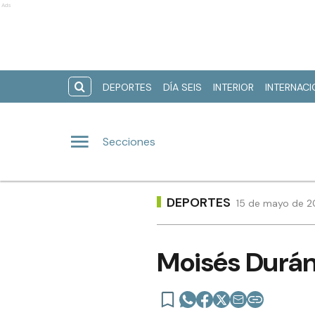
Ads
DEPORTES
DÍA SEIS
INTERIOR
INTERNAC
Secciones
DEPORTES
15 de mayo de 20
Moisés Durán: