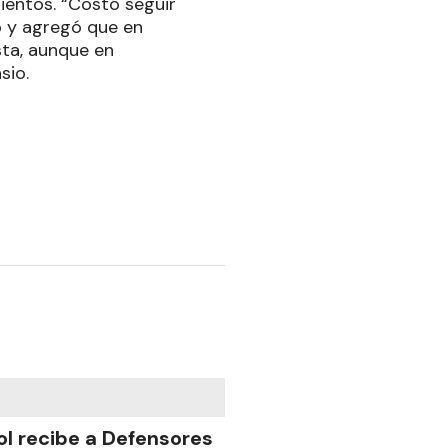
entos. “Costó seguir
o y agregó que en
sta, aunque en
sio.
ol recibe a Defensores