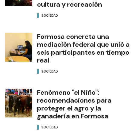
Paseo Ferroviario con tres
días de deporte, turismo,
cultura y recreación
SOCIEDAD
Formosa concreta una
mediación federal que unió a
seis participantes en tiempo
real
SOCIEDAD
Fenómeno "el Niño":
recomendaciones para
proteger el agro y la
ganadería en Formosa