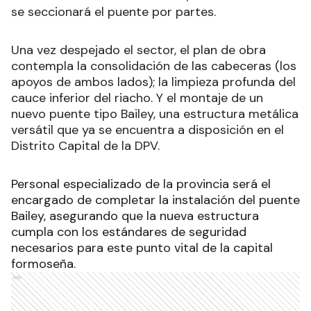
estima que esta primera fase de remoción
demandará al menos diez días, durante los cuales
se seccionará el puente por partes.
Una vez despejado el sector, el plan de obra
contempla la consolidación de las cabeceras (los
apoyos de ambos lados); la limpieza profunda del
cauce inferior del riacho. Y el montaje de un
nuevo puente tipo Bailey, una estructura metálica
versátil que ya se encuentra a disposición en el
Distrito Capital de la DPV.
Personal especializado de la provincia será el
encargado de completar la instalación del puente
Bailey, asegurando que la nueva estructura
cumpla con los estándares de seguridad
necesarios para este punto vital de la capital
formoseña.
Ads