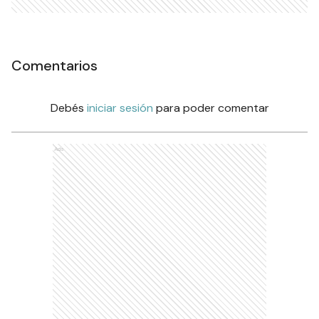
Comentarios
Debés
iniciar sesión
para poder comentar
Ads