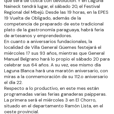
que será de costa con devolución. Y en Laguna
Naineck tendrá lugar, el sábado 20, el Festival
Regional del Mbejú. Desde las 19 horas, en la EPES
19 Vuelta de Obligado, además de la
competencia de preparado de este tradicional
plato de la gastronomía paraguaya, habrá feria
de artesanos y emprendedores.
En cuanto a aniversarios fundacionales, la
localidad de Villa General Güemes festejará el
miércoles 17 sus 93 años, mientras que General
Manuel Belgrano hará lo propio el sábado 20 para
celebrar sus 64 años. A su vez, ese mismo día
Laguna Blanca hará una maratón aniversario, con
miras a la conmemoración de su 112.o aniversario
el día 22.
Respecto a lo productivo, en este mes están
programadas varias ferias ganaderas paipperas.
La primera será el miércoles 3 en El Chorro,
situado en el departamento Ramón Lista, en el
oeste provincial.