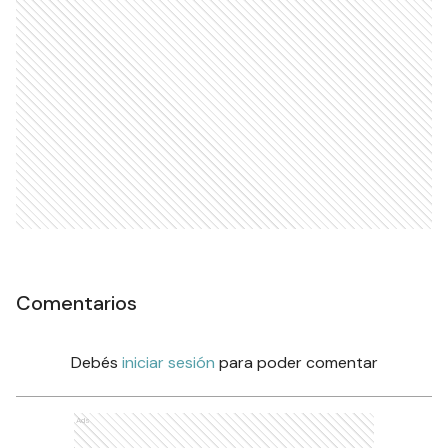
Comentarios
Debés
iniciar sesión
para poder comentar
Ads