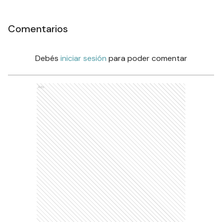
Comentarios
Debés
iniciar sesión
para poder comentar
Ads