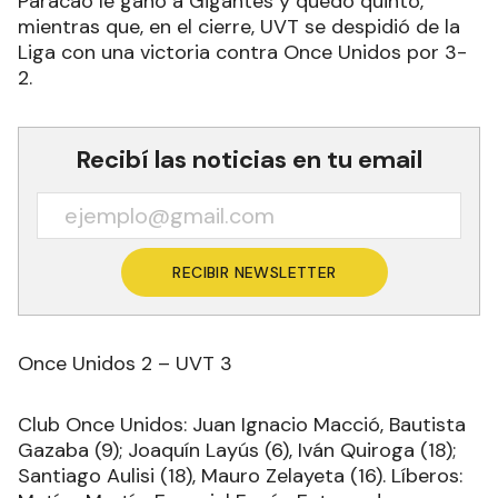
Paracao le ganó a Gigantes y quedó quinto,
mientras que, en el cierre, UVT se despidió de la
Liga con una victoria contra Once Unidos por 3-
2.
Recibí las noticias en tu email
RECIBIR NEWSLETTER
Once Unidos 2 – UVT 3
Club Once Unidos: Juan Ignacio Macció, Bautista
Gazaba (9); Joaquín Layús (6), Iván Quiroga (18);
Santiago Aulisi (18), Mauro Zelayeta (16). Líberos: