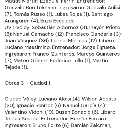
Matías Martín, Ezequiel Ferrín. Entrenador:
Gonzalo Borstelmann. Ingresaron: Gonzalo Aulisi
(7), Tomás Russo (1), Lukas Rojas (1), Santiago
Aranguren (4), Enzo Escalada.
UVT Vóley: Sebastián Albornoz (3), Inayén Prieto
(8); Nahuel Camacho (12), Francisco Gandaria (3);
Juan Vásquez (36), Leonel Morales (12). Líbero:
Luciano Massimino. Entrenador: Jorge Elgueta.
Ingresaron: Franco Quinteros, Marcos Quinteros
(7), Mateo Gómez, Federico Tello (1), Martín
Tejada (1).
Obras 3 – Ciudad 1
Ciudad Vóley: Luciano Aloisi (4), Wilson Acosta
(20); Ignacio Benítez (6), Nahuel García (4);
Valentino Vidoni (19), Dusan Bonacic (6). Líbero:
Tobías Scarpa. Entrenador: Hernán Ferraro.
Ingresaron: Bruno Forte (6), Damián Zalcman,