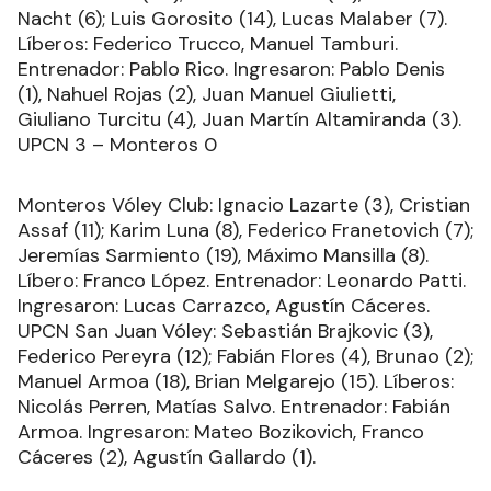
Nacht (6); Luis Gorosito (14), Lucas Malaber (7).
Líberos: Federico Trucco, Manuel Tamburi.
Entrenador: Pablo Rico. Ingresaron: Pablo Denis
(1), Nahuel Rojas (2), Juan Manuel Giulietti,
Giuliano Turcitu (4), Juan Martín Altamiranda (3).
UPCN 3 – Monteros 0
Monteros Vóley Club: Ignacio Lazarte (3), Cristian
Assaf (11); Karim Luna (8), Federico Franetovich (7);
Jeremías Sarmiento (19), Máximo Mansilla (8).
Líbero: Franco López. Entrenador: Leonardo Patti.
Ingresaron: Lucas Carrazco, Agustín Cáceres.
UPCN San Juan Vóley: Sebastián Brajkovic (3),
Federico Pereyra (12); Fabián Flores (4), Brunao (2);
Manuel Armoa (18), Brian Melgarejo (15). Líberos:
Nicolás Perren, Matías Salvo. Entrenador: Fabián
Armoa. Ingresaron: Mateo Bozikovich, Franco
Cáceres (2), Agustín Gallardo (1).