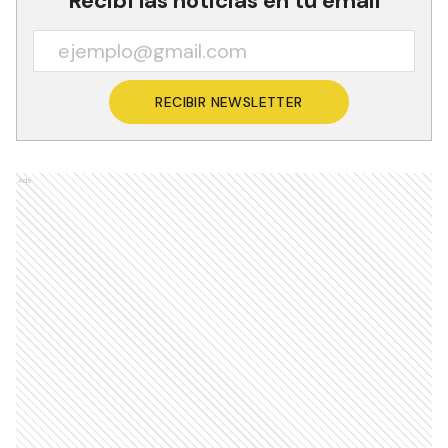
Recibí las noticias en tu email
RECIBIR NEWSLETTER
Ads