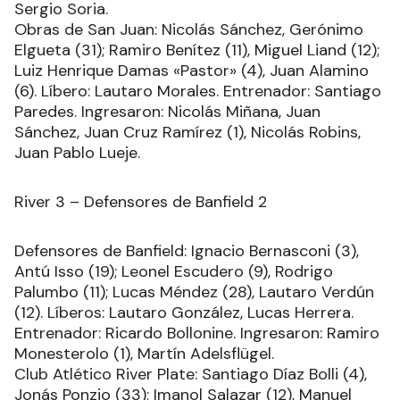
Sergio Soria.
Obras de San Juan: Nicolás Sánchez, Gerónimo
Elgueta (31); Ramiro Benítez (11), Miguel Liand (12);
Luiz Henrique Damas «Pastor» (4), Juan Alamino
(6). Líbero: Lautaro Morales. Entrenador: Santiago
Paredes. Ingresaron: Nicolás Miñana, Juan
Sánchez, Juan Cruz Ramírez (1), Nicolás Robins,
Juan Pablo Lueje.
River 3 – Defensores de Banfield 2
Defensores de Banfield: Ignacio Bernasconi (3),
Antú Isso (19); Leonel Escudero (9), Rodrigo
Palumbo (11); Lucas Méndez (28), Lautaro Verdún
(12). Líberos: Lautaro González, Lucas Herrera.
Entrenador: Ricardo Bollonine. Ingresaron: Ramiro
Monesterolo (1), Martín Adelsflügel.
Club Atlético River Plate: Santiago Díaz Bolli (4),
Jonás Ponzio (33); Imanol Salazar (12), Manuel