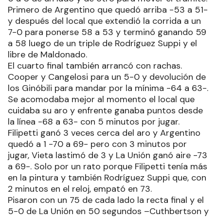
Primero de Argentino que quedó arriba -53 a 51-
y después del local que extendió la corrida a un
7-0 para ponerse 58 a 53 y terminó ganando 59
a 58 luego de un triple de Rodríguez Suppi y el
libre de Maldonado.
El cuarto final también arrancó con rachas.
Cooper y Cangelosi para un 5-0 y devolución de
los Ginóbili para mandar por la mínima -64 a 63-.
Se acomodaba mejor al momento el local que
cuidaba su aro y enfrente ganaba puntos desde
la línea -68 a 63- con 5 minutos por jugar.
Filipetti ganó 3 veces cerca del aro y Argentino
quedó a 1 -70 a 69- pero con 3 minutos por
jugar, Vieta lastimó de 3 y La Unión ganó aire -73
a 69-. Solo por un rato porque Filipetti tenía más
en la pintura y también Rodríguez Suppi que, con
2 minutos en el reloj, empató en 73.
Pisaron con un 75 de cada lado la recta final y el
5-0 de La Unión en 50 segundos –Cuthbertson y