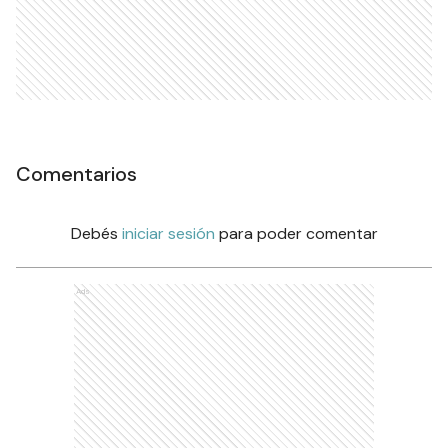
Comentarios
Debés
iniciar sesión
para poder comentar
Ads