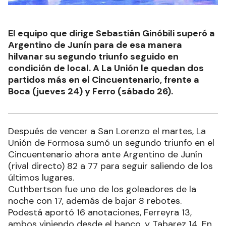
El equipo que dirige Sebastián Ginóbili superó a
Argentino de Junín para de esa manera
hilvanar su segundo triunfo seguido en
condición de local. A La Unión le quedan dos
partidos más en el Cincuentenario, frente a
Boca (jueves 24) y Ferro (sábado 26).
Después de vencer a San Lorenzo el martes, La
Unión de Formosa sumó un segundo triunfo en el
Cincuentenario ahora ante Argentino de Junín
(rival directo) 82 a 77 para seguir saliendo de los
últimos lugares.
Cuthbertson fue uno de los goleadores de la
noche con 17, además de bajar 8 rebotes.
Podestá aportó 16 anotaciones, Ferreyra 13,
ambos viniendo desde el banco, y Tabarez 14. En