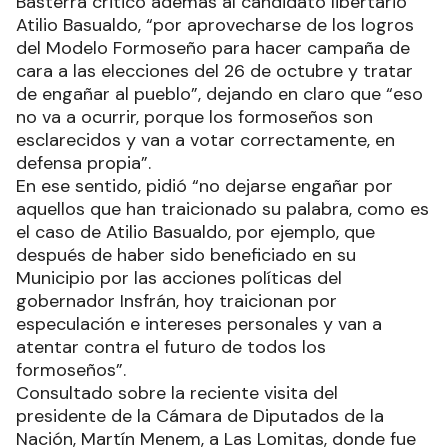
Basterra criticó además al candidato libertario
Atilio Basualdo, “por aprovecharse de los logros
del Modelo Formoseño para hacer campaña de
cara a las elecciones del 26 de octubre y tratar
de engañar al pueblo”, dejando en claro que “eso
no va a ocurrir, porque los formoseños son
esclarecidos y van a votar correctamente, en
defensa propia”.
En ese sentido, pidió “no dejarse engañar por
aquellos que han traicionado su palabra, como es
el caso de Atilio Basualdo, por ejemplo, que
después de haber sido beneficiado en su
Municipio por las acciones políticas del
gobernador Insfrán, hoy traicionan por
especulación e intereses personales y van a
atentar contra el futuro de todos los
formoseños”.
Consultado sobre la reciente visita del
presidente de la Cámara de Diputados de la
Nación, Martín Menem, a Las Lomitas, donde fue