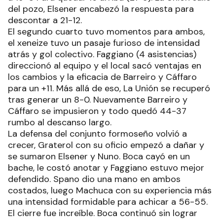
del pozo, Elsener encabezó la respuesta para
descontar a 21-12.
El segundo cuarto tuvo momentos para ambos,
el xeneize tuvo un pasaje furioso de intensidad
atrás y gol colectivo. Faggiano (4 asistencias)
direccionó al equipo y el local sacó ventajas en
los cambios y la eficacia de Barreiro y Cáffaro
para un +11. Más allá de eso, La Unión se recuperó
tras generar un 8-0. Nuevamente Barreiro y
Cáffaro se impusieron y todo quedó 44-37
rumbo al descanso largo.
La defensa del conjunto formoseño volvió a
crecer, Graterol con su oficio empezó a dañar y
se sumaron Elsener y Nuno. Boca cayó en un
bache, le costó anotar y Faggiano estuvo mejor
defendido. Spano dio una mano en ambos
costados, luego Machuca con su experiencia más
una intensidad formidable para achicar a 56-55.
El cierre fue increíble. Boca continuó sin lograr