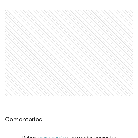
Ads
Comentarios
Debés
iniciar sesión
para poder comentar