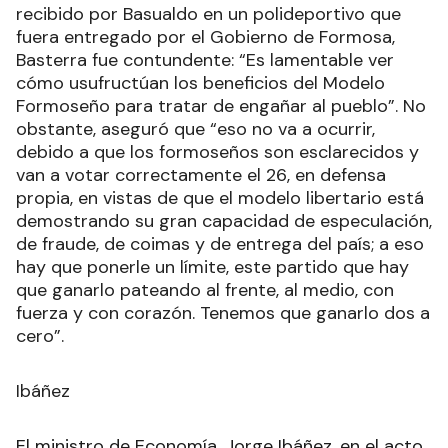
recibido por Basualdo en un polideportivo que
fuera entregado por el Gobierno de Formosa,
Basterra fue contundente: “Es lamentable ver
cómo usufructúan los beneficios del Modelo
Formoseño para tratar de engañar al pueblo”. No
obstante, aseguró que “eso no va a ocurrir,
debido a que los formoseños son esclarecidos y
van a votar correctamente el 26, en defensa
propia, en vistas de que el modelo libertario está
demostrando su gran capacidad de especulación,
de fraude, de coimas y de entrega del país; a eso
hay que ponerle un límite, este partido que hay
que ganarlo pateando al frente, al medio, con
fuerza y con corazón. Tenemos que ganarlo dos a
cero”.
Ibáñez
El ministro de Economía, Jorge Ibáñez, en el acto