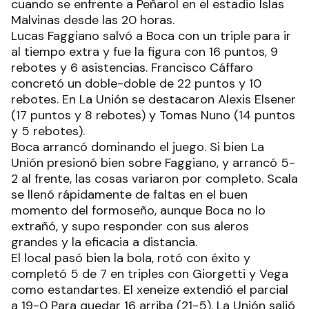
cuando se enfrente a Peñarol en el estadio Islas
Malvinas desde las 20 horas.
Lucas Faggiano salvó a Boca con un triple para ir
al tiempo extra y fue la figura con 16 puntos, 9
rebotes y 6 asistencias. Francisco Cáffaro
concretó un doble-doble de 22 puntos y 10
rebotes. En La Unión se destacaron Alexis Elsener
(17 puntos y 8 rebotes) y Tomas Nuno (14 puntos
y 5 rebotes).
Boca arrancó dominando el juego. Si bien La
Unión presionó bien sobre Faggiano, y arrancó 5-
2 al frente, las cosas variaron por completo. Scala
se llenó rápidamente de faltas en el buen
momento del formoseño, aunque Boca no lo
extrañó, y supo responder con sus aleros
grandes y la eficacia a distancia.
El local pasó bien la bola, rotó con éxito y
completó 5 de 7 en triples con Giorgetti y Vega
como estandartes. El xeneize extendió el parcial
a 19-0 Para quedar 16 arriba (21-5). La Unión salió