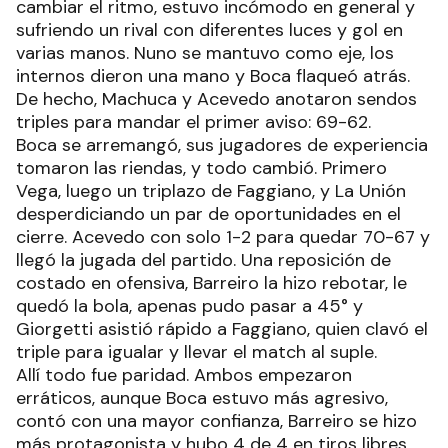
cambiar el ritmo, estuvo incómodo en general y
sufriendo un rival con diferentes luces y gol en
varias manos. Nuno se mantuvo como eje, los
internos dieron una mano y Boca flaqueó atrás.
De hecho, Machuca y Acevedo anotaron sendos
triples para mandar el primer aviso: 69-62.
Boca se arremangó, sus jugadores de experiencia
tomaron las riendas, y todo cambió. Primero
Vega, luego un triplazo de Faggiano, y La Unión
desperdiciando un par de oportunidades en el
cierre. Acevedo con solo 1-2 para quedar 70-67 y
llegó la jugada del partido. Una reposición de
costado en ofensiva, Barreiro la hizo rebotar, le
quedó la bola, apenas pudo pasar a 45° y
Giorgetti asistió rápido a Faggiano, quien clavó el
triple para igualar y llevar el match al suple.
Allí todo fue paridad. Ambos empezaron
erráticos, aunque Boca estuvo más agresivo,
contó con una mayor confianza, Barreiro se hizo
más protagonista y hubo 4 de 4 en tiros libres