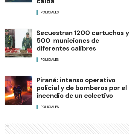
caída
POLICIALES
Secuestran 1200 cartuchos y
500 municiones de
diferentes calibres
POLICIALES
Pirané: intenso operativo
policial y de bomberos por el
incendio de un colectivo
POLICIALES
Ads