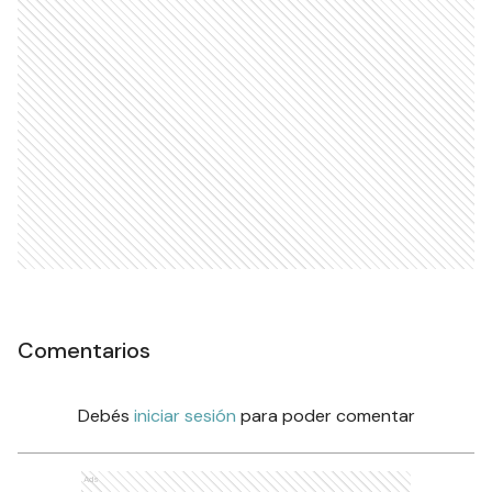
Comentarios
Debés
iniciar sesión
para poder comentar
Ads