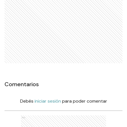
Comentarios
Debés
iniciar sesión
para poder comentar
Ads