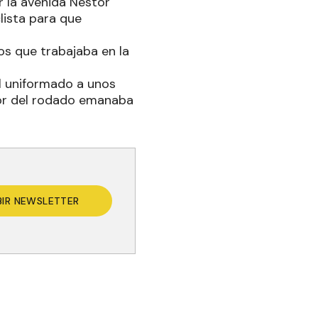
r la avenida Néstor
lista para que
os que trabajaba en la
el uniformado a unos
tor del rodado emanaba
BIR NEWSLETTER