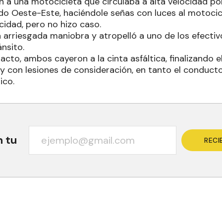
 a una motocicleta que circulaba a alta velocidad po
ido Oeste-Este, haciéndole señas con luces al motocic
cidad, pero no hizo caso.
a arriesgada maniobra y atropelló a uno de los efectiv
ánsito.
cto, ambos cayeron a la cinta asfáltica, finalizando 
 y con lesiones de consideración, en tanto el conduc
ico.
n tu
RECI