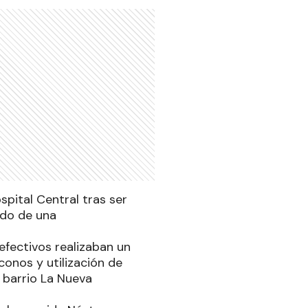
pital Central tras ser
ndo de una
efectivos realizaban un
conos y utilización de
 barrio La Nueva