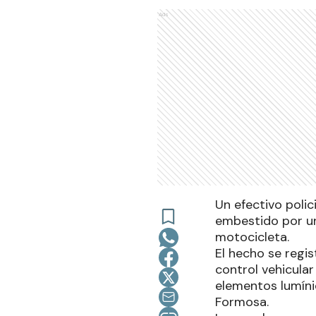
Ads
Un efectivo poli
embestido por u
motocicleta.
El hecho se regi
control vehicular
elementos lumíni
Formosa.