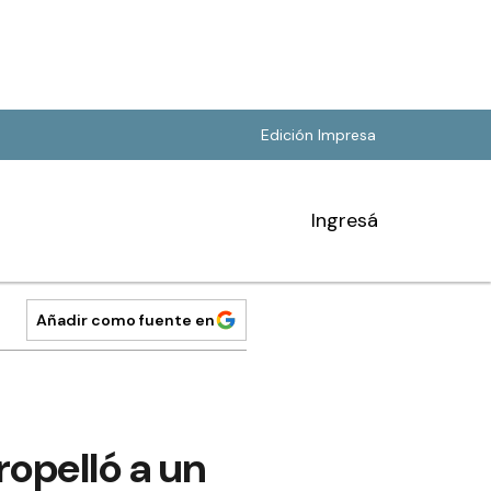
Edición Impresa
Ingresá
Añadir como fuente en
ropelló a un