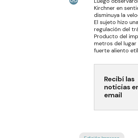
Luego observaron
Kirchner en sent
disminuya la velo
El sujeto hizo un
regulación del tr
Producto del impa
metros del lugar
fuerte aliento etíl
Recibí las
noticias e
email