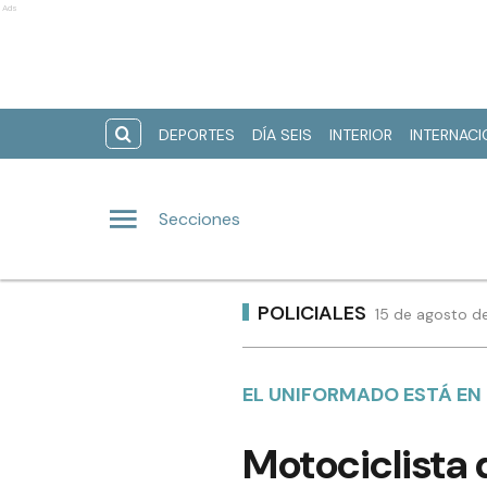
Ads
DEPORTES
DÍA SEIS
INTERIOR
INTERNAC
Secciones
POLICIALES
15 de agosto d
EL UNIFORMADO ESTÁ EN
Motociclista 