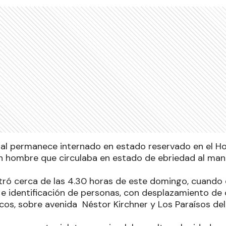
cial permanece internado en estado reservado en el Hos
n hombre que circulaba en estado de ebriedad al ma
stró cerca de las 4.30 horas de este domingo, cuando 
 e identificación de personas, con desplazamiento de 
cos, sobre avenida Néstor Kirchner y Los Paraísos del