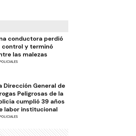
na conductora perdió
l control y terminó
ntre las malezas
POLICIALES
a Dirección General de
rogas Peligrosas de la
olicía cumplió 39 años
e labor institucional
POLICIALES