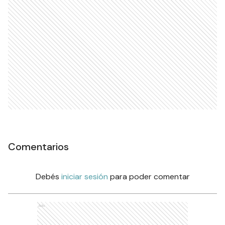
Comentarios
Debés
iniciar sesión
para poder comentar
Ads