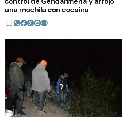
control de Gendarmería y arrojó
una mochila con cocaína