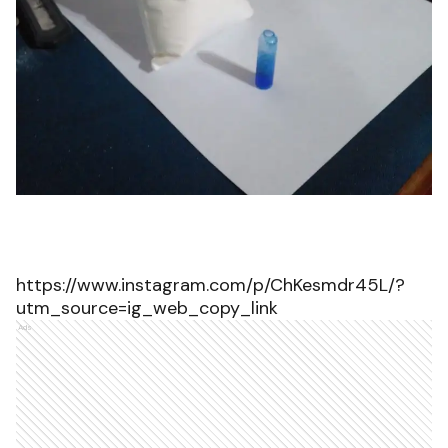
https://www.instagram.com/p/ChKesmdr45L/?
utm_source=ig_web_copy_link
Ads