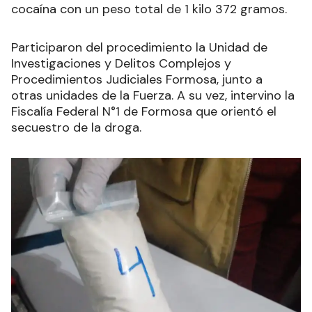
cocaína con un peso total de 1 kilo 372 gramos.
Participaron del procedimiento la Unidad de
Investigaciones y Delitos Complejos y
Procedimientos Judiciales Formosa, junto a
otras unidades de la Fuerza. A su vez, i
ntervino la
Fiscalía Federal N°1 de Formosa que orientó el
secuestro de la droga.