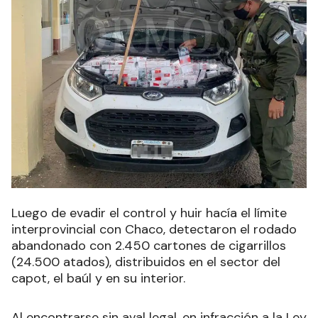
Luego de evadir el control y huir hacía el límite
interprovincial con Chaco, detectaron el rodado
abandonado con 2.450 cartones de cigarrillos
(24.500 atados), distribuidos en el sector del
capot, el baúl y en su interior.
Al encontrarse sin aval legal, en infracción a la Ley