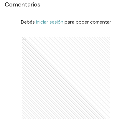
Comentarios
Debés
iniciar sesión
para poder comentar
Ads