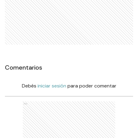
Comentarios
Debés
iniciar sesión
para poder comentar
Ads