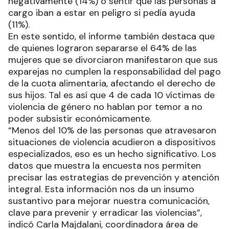
negativamente (14%) o sentir que las personas a
cargo iban a estar en peligro si pedía ayuda
(11%).
En este sentido, el informe también destaca que
de quienes lograron separarse el 64% de las
mujeres que se divorciaron manifestaron que sus
exparejas no cumplen la responsabilidad del pago
de la cuota alimentaria, afectando el derecho de
sus hijos. Tal es así que 4 de cada 10 víctimas de
violencia de género no hablan por temor a no
poder subsistir económicamente.
“Menos del 10% de las personas que atravesaron
situaciones de violencia acudieron a dispositivos
especializados, eso es un hecho significativo. Los
datos que muestra la encuesta nos permiten
precisar las estrategias de prevención y atención
integral. Esta información nos da un insumo
sustantivo para mejorar nuestra comunicación,
clave para prevenir y erradicar las violencias”,
indicó Carla Majdalani, coordinadora área de