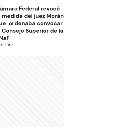
ámara Federal revocó
a medida del juez Morán
ue ordenaba convocar
l Consejo Superior de la
NaF
POLÍTICA