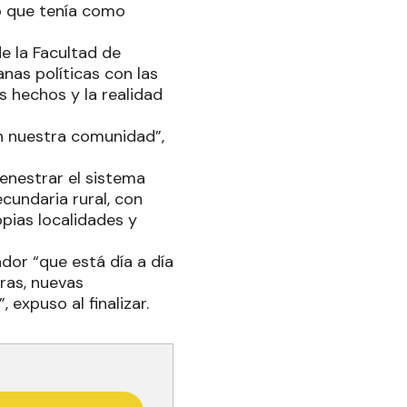
o que tenía como
de la Facultad de
anas políticas con las
 hechos y la realidad
n nuestra comunidad”,
enestrar el sistema
cundaria rural, con
opias localidades y
dor “que está día a día
ras, nuevas
 expuso al finalizar.