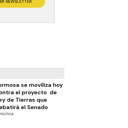
BIR NEWSLETTER
ormosa se moviliza hoy
ontra el proyecto de
ey de Tierras que
ebatirá el Senado
POLÍTICA