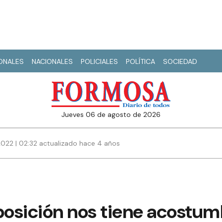
IONALES
NACIONALES
POLICIALES
POLÍTICA
SOCIEDAD
jueves 06 de agosto de 2026
2022 | 02:32 actualizado hace 4 años
posición nos tiene acostum