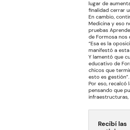
lugar de aumenta
finalidad cerrar 
En cambio, contin
Medicina y eso no
pruebas Aprender
de Formosa nos d
“Esa es la oposi
manifestó a esta
Y lamentó que cu
educativo de Form
chicos que termin
esto es gestión”.
Por eso, recalcó 
pensando que pue
infraestructuras,
Recibí las