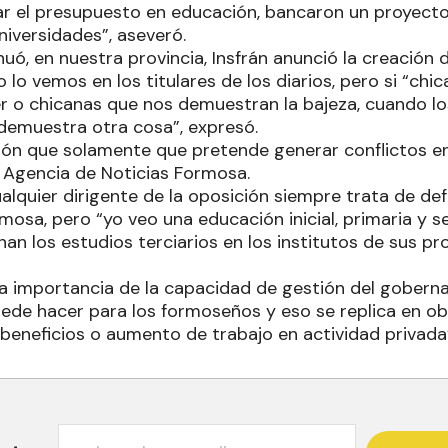
r el presupuesto en educación, bancaron un proyect
universidades”, aseveró.
uó, en nuestra provincia, Insfrán anunció la creación 
 lo vemos en los titulares de los diarios, pero si “chic
 o chicanas que nos demuestran la bajeza, cuando los
emuestra otra cosa”, expresó.
ción que solamente que pretende generar conflictos e
 Agencia de Noticias Formosa.
alquier dirigente de la oposición siempre trata de def
osa, pero “yo veo una educación inicial, primaria y se
an los estudios terciarios en los institutos de sus pr
la importancia de la capacidad de gestión del goberna
de hacer para los formoseños y eso se replica en ob
 beneficios o aumento de trabajo en actividad privada”,