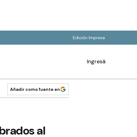
Edición Impresa
Ingresá
Añadir como fuente en
brados al