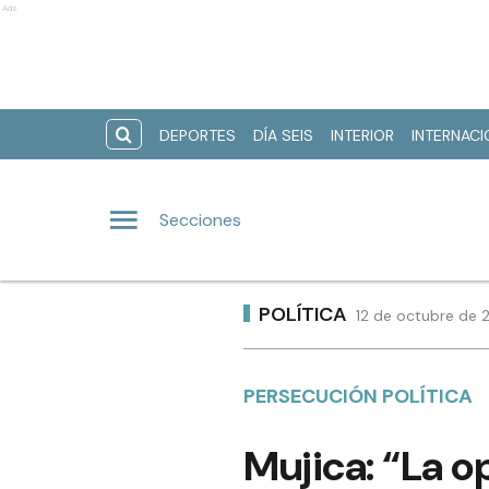
Ads
DEPORTES
DÍA SEIS
INTERIOR
INTERNAC
Secciones
POLÍTICA
12 de octubre de 
PERSECUCIÓN POLÍTICA
Mujica: “La o