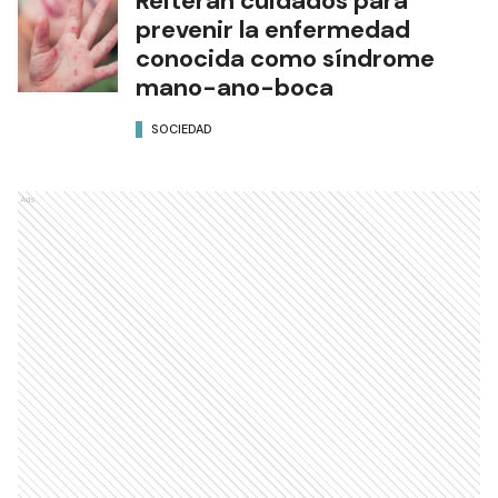
Reiteran cuidados para
prevenir la enfermedad
conocida como síndrome
mano-ano-boca
SOCIEDAD
Ads