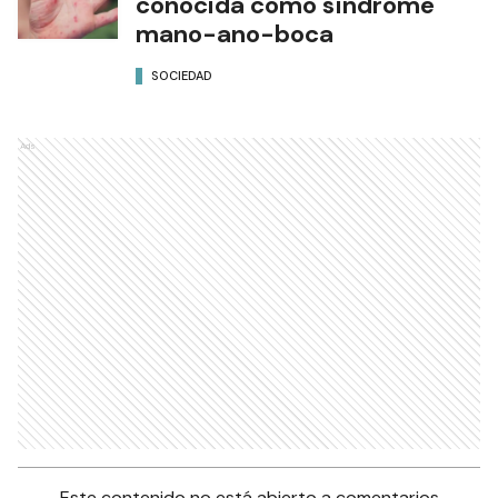
conocida como síndrome
mano-ano-boca
SOCIEDAD
Ads
Este contenido no está abierto a comentarios