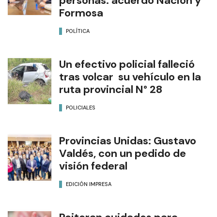
personas: acuerdo Nación y
Formosa
POLÍTICA
Un efectivo policial falleció
tras volcar su vehículo en la
ruta provincial N° 28
POLICIALES
Provincias Unidas: Gustavo
Valdés, con un pedido de
visión federal
EDICIÓN IMPRESA