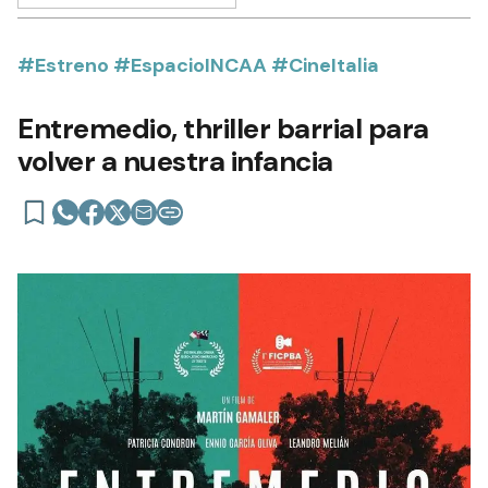
#Estreno #EspacioINCAA #CineItalia
Entremedio, thriller barrial para
volver a nuestra infancia