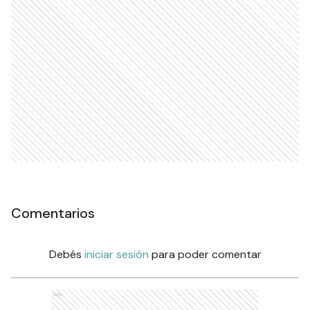
Comentarios
Debés
iniciar sesión
para poder comentar
Ads