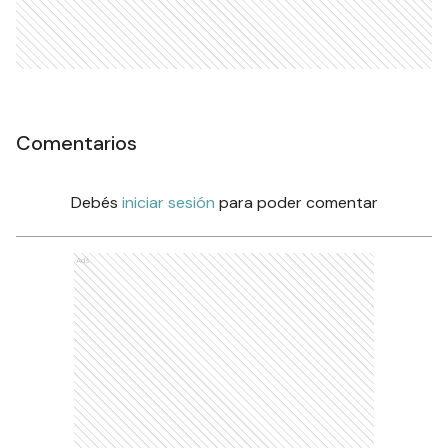
Comentarios
Debés
iniciar sesión
para poder comentar
Ads