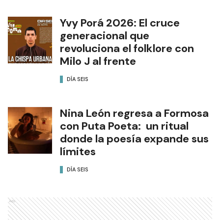
Yvy Porá 2026: El cruce
generacional que
revoluciona el folklore con
Milo J al frente
DÍA SEIS
Nina León regresa a Formosa
con Puta Poeta: un ritual
donde la poesía expande sus
límites
DÍA SEIS
Ads