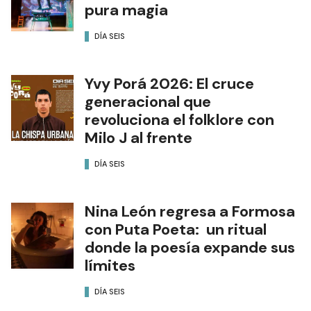
pura magia
DÍA SEIS
Yvy Porá 2026: El cruce
generacional que
revoluciona el folklore con
Milo J al frente
DÍA SEIS
Nina León regresa a Formosa
con Puta Poeta: un ritual
donde la poesía expande sus
límites
DÍA SEIS