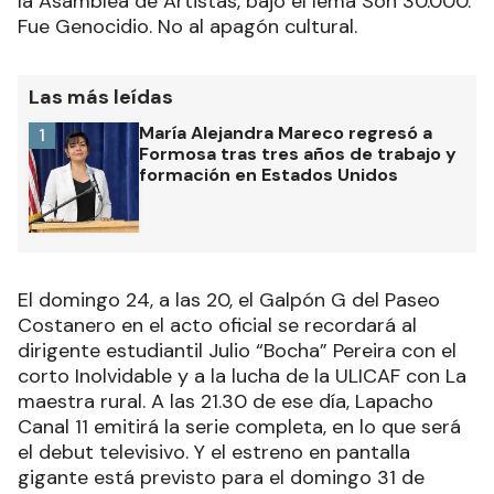
la Asamblea de Artistas, bajo el lema Son 30.000.
Fue Genocidio. No al apagón cultural.
Las más leídas
María Alejandra Mareco regresó a
1
Formosa tras tres años de trabajo y
formación en Estados Unidos
El domingo 24, a las 20, el Galpón G del Paseo
Costanero en el acto oficial se recordará al
dirigente estudiantil Julio “Bocha” Pereira con el
corto Inolvidable y a la lucha de la ULICAF con La
maestra rural. A las 21.30 de ese día, Lapacho
Canal 11 emitirá la serie completa, en lo que será
el debut televisivo. Y el estreno en pantalla
gigante está previsto para el domingo 31 de