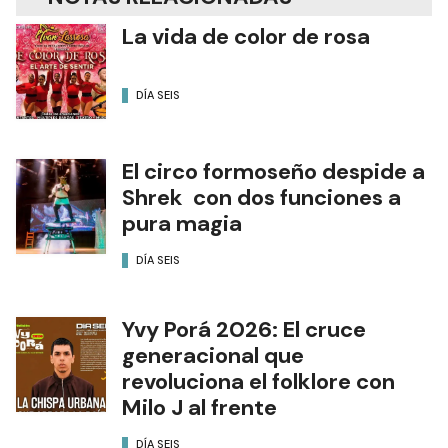
La vida de color de rosa
DÍA SEIS
El circo formoseño despide a
Shrek con dos funciones a
pura magia
DÍA SEIS
Yvy Porá 2026: El cruce
generacional que
revoluciona el folklore con
Milo J al frente
DÍA SEIS