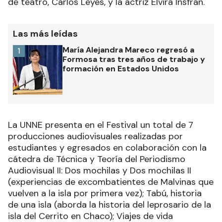
de teatro, Carlos Leyes, y la actriz Elvira Insfrán.
Las más leídas
María Alejandra Mareco regresó a
1
Formosa tras tres años de trabajo y
formación en Estados Unidos
La UNNE presenta en el Festival un total de 7
producciones audiovisuales realizadas por
estudiantes y egresados en colaboración con la
cátedra de Técnica y Teoría del Periodismo
Audiovisual II: Dos mochilas y Dos mochilas II
(experiencias de excombatientes de Malvinas que
vuelven a la isla por primera vez); Tabú, historia
de una isla (aborda la historia del leprosario de la
isla del Cerrito en Chaco); Viajes de vida