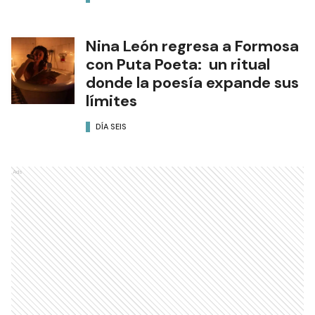
Nina León regresa a Formosa
con Puta Poeta: un ritual
donde la poesía expande sus
límites
DÍA SEIS
Ads