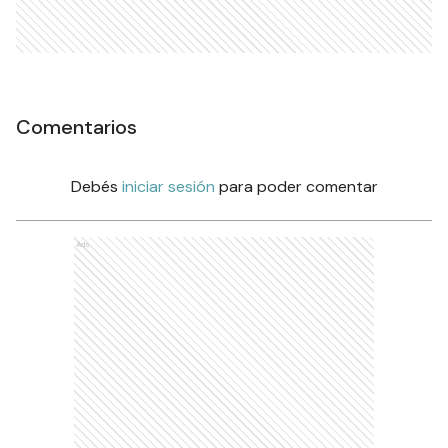
Comentarios
Debés
iniciar sesión
para poder comentar
Ads