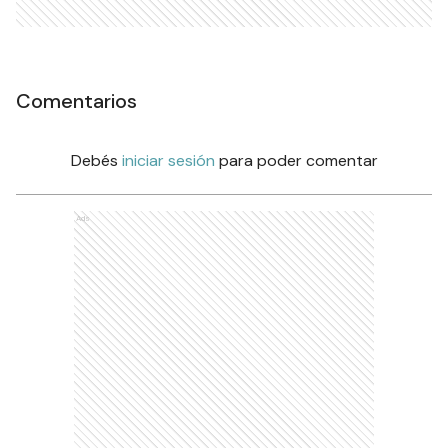
Comentarios
Debés
iniciar sesión
para poder comentar
Ads