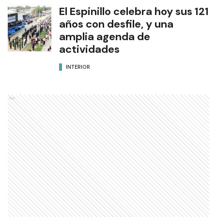
El Espinillo celebra hoy sus 121
años con desfile, y una
amplia agenda de
actividades
INTERIOR
Ads