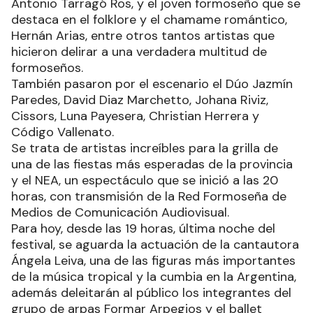
Antonio Tarragó Ros, y el joven formoseño que se
destaca en el folklore y el chamame romántico,
Hernán Arias, entre otros tantos artistas que
hicieron delirar a una verdadera multitud de
formoseños.
También pasaron por el escenario el Dúo Jazmín
Paredes, David Diaz Marchetto, Johana Riviz,
Cissors, Luna Payesera, Christian Herrera y
Código Vallenato.
Se trata de artistas increíbles para la grilla de
una de las fiestas más esperadas de la provincia
y el NEA, un espectáculo que se inició a las 20
horas, con transmisión de la Red Formoseña de
Medios de Comunicación Audiovisual.
Para hoy, desde las 19 horas, última noche del
festival, se aguarda la actuación de la cantautora
Ángela Leiva, una de las figuras más importantes
de la música tropical y la cumbia en la Argentina,
además deleitarán al público los integrantes del
grupo de arpas Formar Arpegios y el ballet