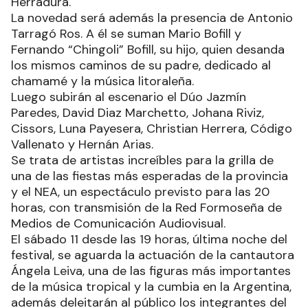
Herradura.
La novedad será además la presencia de Antonio
Tarragó Ros. A él se suman Mario Bofill y
Fernando “Chingoli” Bofill, su hijo, quien desanda
los mismos caminos de su padre, dedicado al
chamamé y la música litoraleña.
Luego subirán al escenario el Dúo Jazmín
Paredes, David Diaz Marchetto, Johana Riviz,
Cissors, Luna Payesera, Christian Herrera, Código
Vallenato y Hernán Arias.
Se trata de artistas increíbles para la grilla de
una de las fiestas más esperadas de la provincia
y el NEA, un espectáculo previsto para las 20
horas, con transmisión de la Red Formoseña de
Medios de Comunicación Audiovisual.
El sábado 11 desde las 19 horas, última noche del
festival, se aguarda la actuación de la cantautora
Ángela Leiva, una de las figuras más importantes
de la música tropical y la cumbia en la Argentina,
además deleitarán al público los integrantes del