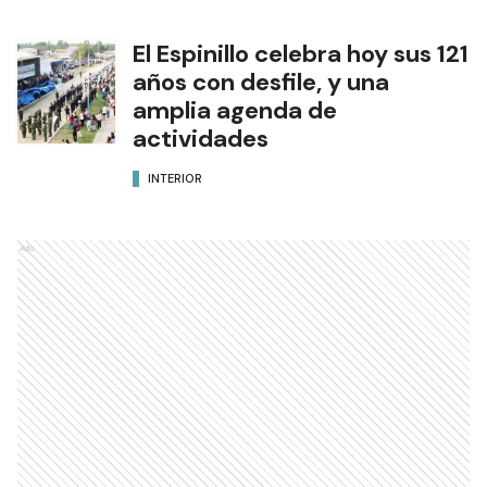
El Espinillo celebra hoy sus 121
años con desfile, y una
amplia agenda de
actividades
INTERIOR
Ads