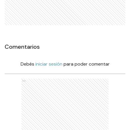
Comentarios
Debés
iniciar sesión
para poder comentar
Ads