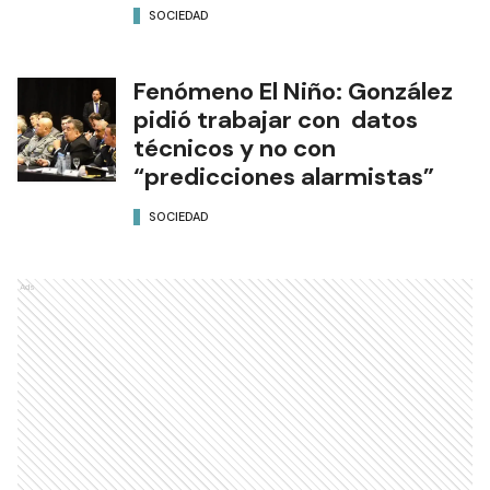
SOCIEDAD
Fenómeno El Niño: González
pidió trabajar con datos
técnicos y no con
“predicciones alarmistas”
SOCIEDAD
Ads