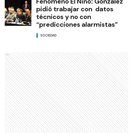
Fenómeno El Niño: González
pidió trabajar con datos
técnicos y no con
“predicciones alarmistas”
SOCIEDAD
Ads