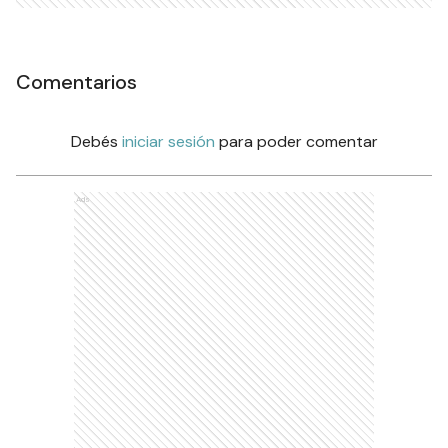
Comentarios
Debés
iniciar sesión
para poder comentar
Ads