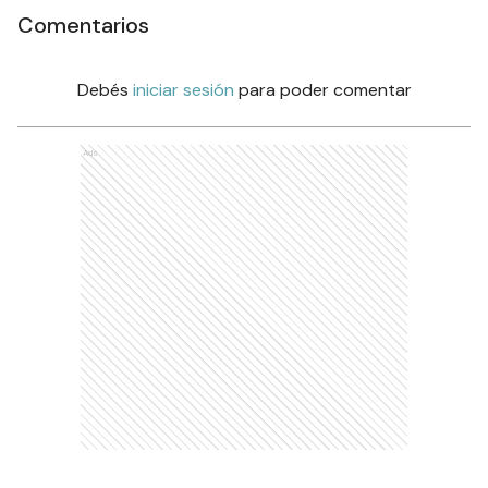
Comentarios
Debés
iniciar sesión
para poder comentar
Ads