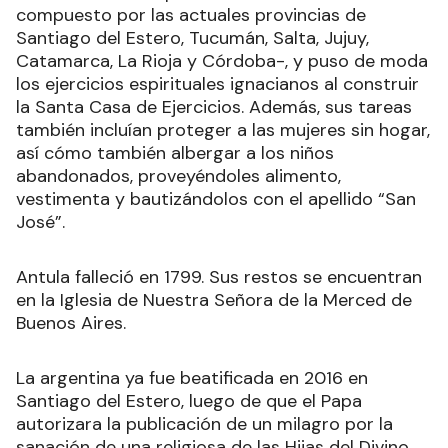
compuesto por las actuales provincias de
Santiago del Estero, Tucumán, Salta, Jujuy,
Catamarca, La Rioja y Córdoba-, y puso de moda
los ejercicios espirituales ignacianos al construir
la Santa Casa de Ejercicios. Además, sus tareas
también incluían proteger a las mujeres sin hogar,
así cómo también albergar a los niños
abandonados, proveyéndoles alimento,
vestimenta y bautizándolos con el apellido “San
José”.
Antula falleció en 1799. Sus restos se encuentran
en la Iglesia de Nuestra Señora de la Merced de
Buenos Aires.
La argentina ya fue beatificada en 2016 en
Santiago del Estero, luego de que el Papa
autorizara la publicación de un milagro por la
sanación de una religiosa de las Hijas del Divino