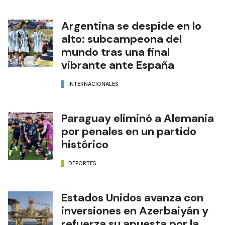
Argentina se despide en lo
alto: subcampeona del
mundo tras una final
vibrante ante España
INTERNACIONALES
Paraguay eliminó a Alemania
por penales en un partido
histórico
DEPORTES
Estados Unidos avanza con
inversiones en Azerbaiyán y
refuerza su apuesta por la