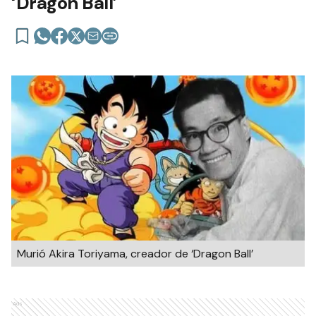
‘Dragon Ball’
Murió Akira Toriyama, creador de ‘Dragon Ball’
Ads