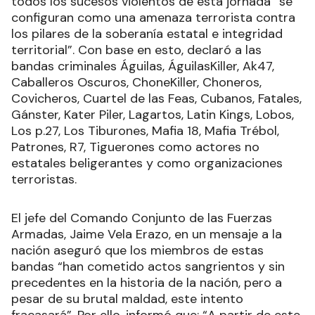
todos los sucesos violentos de esta jornada “se
configuran como una amenaza terrorista contra
los pilares de la soberanía estatal e integridad
territorial”. Con base en esto, declaró a las
bandas criminales Águilas, ÁguilasKiller, Ak47,
Caballeros Oscuros, ChoneKiller, Choneros,
Covicheros, Cuartel de las Feas, Cubanos, Fatales,
Gánster, Kater Piler, Lagartos, Latin Kings, Lobos,
Los p.27, Los Tiburones, Mafia 18, Mafia Trébol,
Patrones, R7, Tiguerones como actores no
estatales beligerantes y como organizaciones
terroristas.
El jefe del Comando Conjunto de las Fuerzas
Armadas, Jaime Vela Erazo, en un mensaje a la
nación aseguró que los miembros de estas
bandas “han cometido actos sangrientos y sin
precedentes en la historia de la nación, pero a
pesar de su brutal maldad, este intento