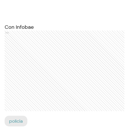
Con Infobae
Ads
policía