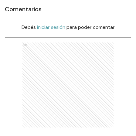
Comentarios
Debés
iniciar sesión
para poder comentar
Ads