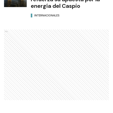
energía del Caspio
INTERNACIONALES
Ads