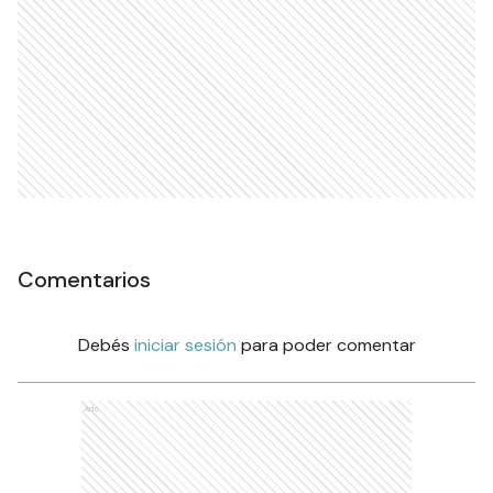
Comentarios
Debés
iniciar sesión
para poder comentar
Ads