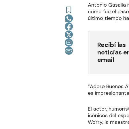
Antonio Gasalla m
como fue el caso 
último tiempo ha
Recibí las
noticias e
email
“Adoro Buenos Air
es impresionante.
El actor, humoris
icónicos del esp
Worry, la maestra