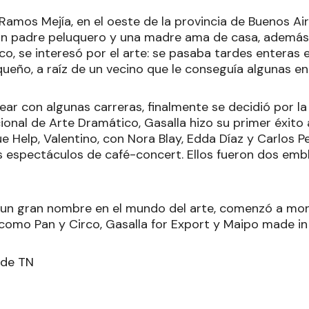
Ramos Mejía, en el oeste de la provincia de Buenos Air
n padre peluquero y una madre ama de casa, además
o, se interesó por el arte: se pasaba tardes enteras en
eño, a raíz de un vecino que le conseguía algunas ent
ar con algunas carreras, finalmente se decidió por l
ional de Arte Dramático, Gasalla hizo su primer éxito
e Help, Valentino, con Nora Blay, Edda Díaz y Carlos Pe
os espectáculos de café-concert. Ellos fueron dos em
n un gran nombre en el mundo del arte, comenzó a mon
 como Pan y Circo, Gasalla for Export y Maipo made in 
 de TN