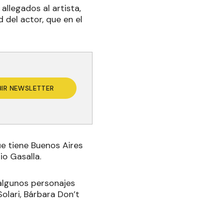
allegados al artista,
 del actor, que en el
BIR NEWSLETTER
ue tiene Buenos Aires
io Gasalla.
 algunos personajes
olari, Bárbara Don’t