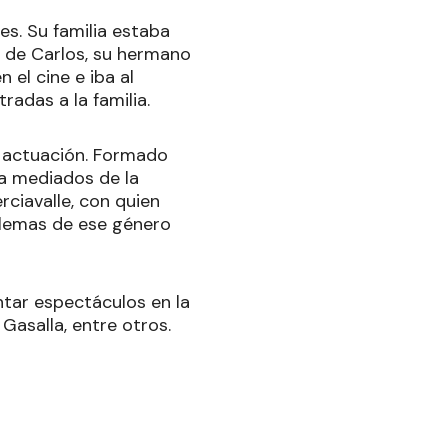
es. Su familia estaba
 de Carlos, su hermano
 el cine e iba al
radas a la familia.
a actuación. Formado
 a mediados de la
rciavalle, con quien
blemas de ese género
tar espectáculos en la
Gasalla, entre otros.