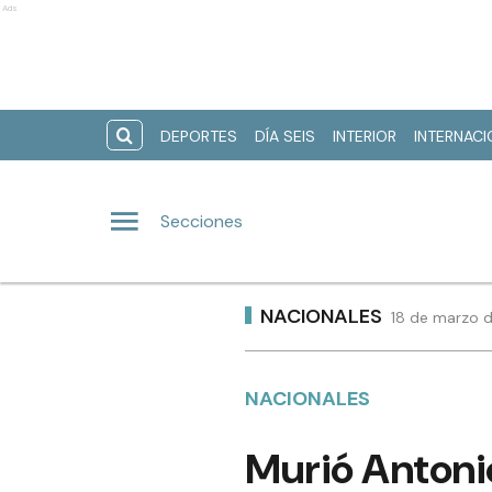
Ads
DEPORTES
DÍA SEIS
INTERIOR
INTERNAC
Secciones
NACIONALES
18 de marzo d
NACIONALES
Murió Antoni