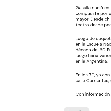
Gasalla nació en 
compuesta por u
mayor. Desde chic
teatro desde pequ
Luego de coquete
en la Escuela Nac
década del 60. Fu
luego haría vari
en la Argentina.
En los 70, ya co
calle Corrientes,
Con información