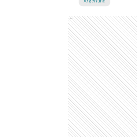
Argentina
Ads