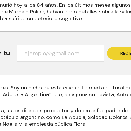
urió hoy a los 84 años. En los últimos meses algunos 
de Marcelo Polino, habían dado detalles sobre la salud
bía sufrido un deterioro cognitivo
.
n tu
RECI
es. Soy un bicho de esta ciudad. La oferta cultural q
 Adoro la Argentina”, dijo, en alguna entrevista, Anton
ta, autor, director, productor y docente fue padre de
ectáculo argentino, como La Abuela, Soledad Dolores S
 Noelia y la empleada pública Flora
.