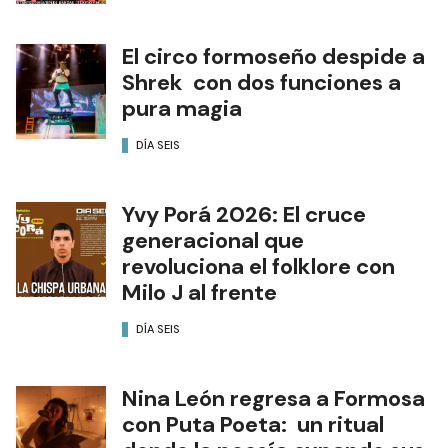
El circo formoseño despide a
Shrek con dos funciones a
pura magia
DÍA SEIS
Yvy Porá 2026: El cruce
generacional que
revoluciona el folklore con
Milo J al frente
DÍA SEIS
Nina León regresa a Formosa
con Puta Poeta: un ritual