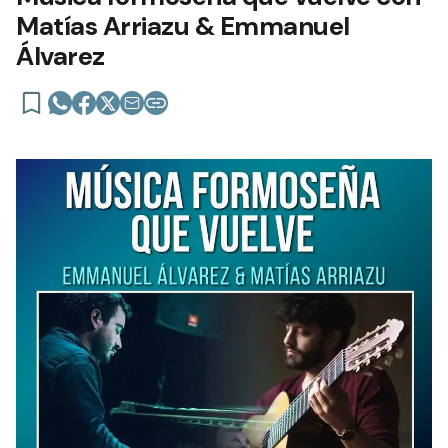
Matías Arriazu & Emmanuel
Álvarez