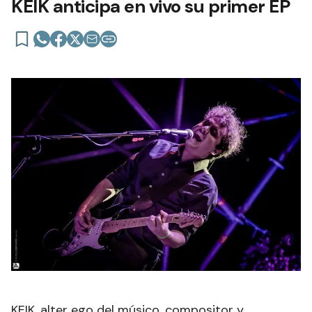
KEIK anticipa en vivo su primer EP
KEIK, alter ego del músico, compositor y