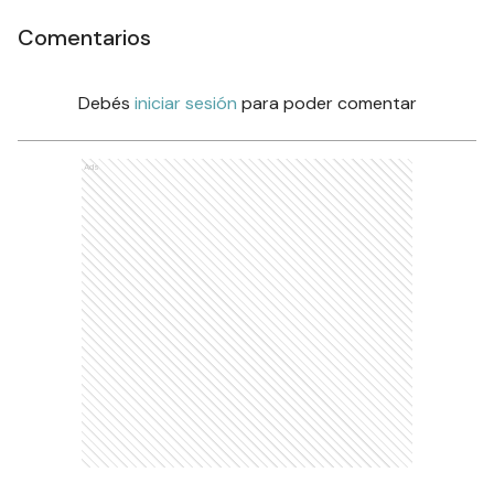
Comentarios
Debés
iniciar sesión
para poder comentar
Ads