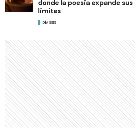
donde la poesía expande sus
límites
DÍA SEIS
Ads