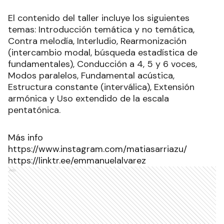
El contenido del taller incluye los siguientes
temas: Introducción temática y no temática,
Contra melodía, Interludio, Rearmonización
(intercambio modal, búsqueda estadística de
fundamentales), Conducción a 4, 5 y 6 voces,
Modos paralelos, Fundamental acústica,
Estructura constante (interválica), Extensión
armónica y Uso extendido de la escala
pentatónica.
Más info
https://www.instagram.com/matiasarriazu/
https://linktr.ee/emmanuelalvarez
Ads