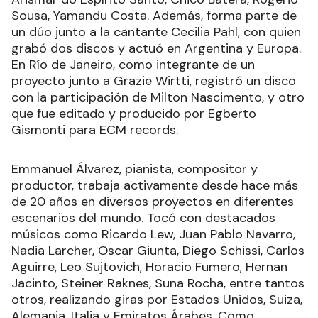
Sousa, Yamandu Costa. Además, forma parte de
un dúo junto a la cantante Cecilia Pahl, con quien
grabó dos discos y actuó en Argentina y Europa.
En Río de Janeiro, como integrante de un
proyecto junto a Grazie Wirtti, registró un disco
con la participación de Milton Nascimento, y otro
que fue editado y producido por Egberto
Gismonti para ECM records.
Emmanuel Álvarez, pianista, compositor y
productor, trabaja activamente desde hace más
de 20 años en diversos proyectos en diferentes
escenarios del mundo. Tocó con destacados
músicos como Ricardo Lew, Juan Pablo Navarro,
Nadia Larcher, Oscar Giunta, Diego Schissi, Carlos
Aguirre, Leo Sujtovich, Horacio Fumero, Hernan
Jacinto, Steiner Raknes, Suna Rocha, entre tantos
otros, realizando giras por Estados Unidos, Suiza,
Alemania, Italia y Emiratos Árabes. Como