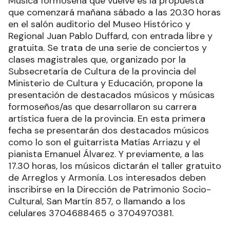
Música formoseña que vuelve es la propuesta
que comenzará mañana sábado a las 20.30 horas
en el salón auditorio del Museo Histórico y
Regional Juan Pablo Duffard, con entrada libre y
gratuita. Se trata de una serie de conciertos y
clases magistrales que, organizado por la
Subsecretaría de Cultura de la provincia del
Ministerio de Cultura y Educación, propone la
presentación de destacados músicos y músicas
formoseños/as que desarrollaron su carrera
artística fuera de la provincia. En esta primera
fecha se presentarán dos destacados músicos
como lo son el guitarrista Matías Arriazu y el
pianista Emanuel Álvarez. Y previamente, a las
17.30 horas, los músicos dictarán el taller gratuito
de Arreglos y Armonía. Los interesados deben
inscribirse en la Dirección de Patrimonio Socio-
Cultural, San Martín 857, o llamando a los
celulares 3704688465 o 3704970381.