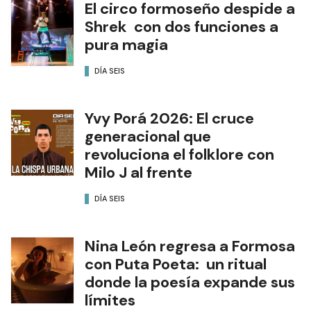
El circo formoseño despide a
Shrek con dos funciones a
pura magia
DÍA SEIS
Yvy Porá 2026: El cruce
generacional que
revoluciona el folklore con
Milo J al frente
DÍA SEIS
Nina León regresa a Formosa
con Puta Poeta: un ritual
donde la poesía expande sus
límites