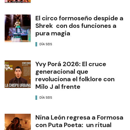
El circo formoseño despide a
Shrek con dos funciones a
pura magia
DÍA SEIS
Yvy Porá 2026: El cruce
generacional que
revoluciona el folklore con
Milo J al frente
DÍA SEIS
Nina León regresa a Formosa
con Puta Poeta: un ritual