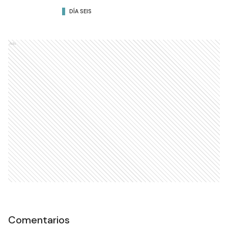
DÍA SEIS
Ads
Comentarios