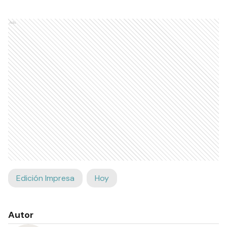
Ads
Edición Impresa
Hoy
Autor