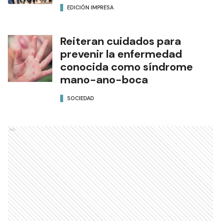
EDICIÓN IMPRESA
Reiteran cuidados para
prevenir la enfermedad
conocida como síndrome
mano-ano-boca
SOCIEDAD
Ads