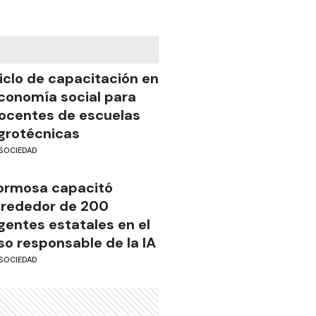
iclo de capacitación en
conomía social para
ocentes de escuelas
grotécnicas
SOCIEDAD
ormosa capacitó
lrededor de 200
gentes estatales en el
so responsable de la IA
SOCIEDAD