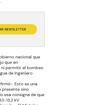
.
BIR NEWSLETTER
 Gobierno nacional que
ijo que en
s ni permitir el bombeo
agua de Ingeniero
firmó-. Esto es una
o presente sino
todo esa consigna de que
33-13,2 kV