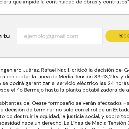
iera que impide la continuidad de obras y contratos”
n tu
RECI
Ingeniero Juárez, Rafael Nacif, criticó la decisión del
a concretar la Línea de Media Tensión 33-13,2 kv. y d
se podrá garantizar el servicio eléctrico las 24 hora
sde el río Bermejo hasta la planta potabilizadora de 
abitantes del Oeste formoseño se verán afectados –a
a decisión de terminar no solo con el rol de un Estad
o de destruir la equidad, la justicia social, y sobre 
cesidad nace un derecho. La Línea de Media Tensión 