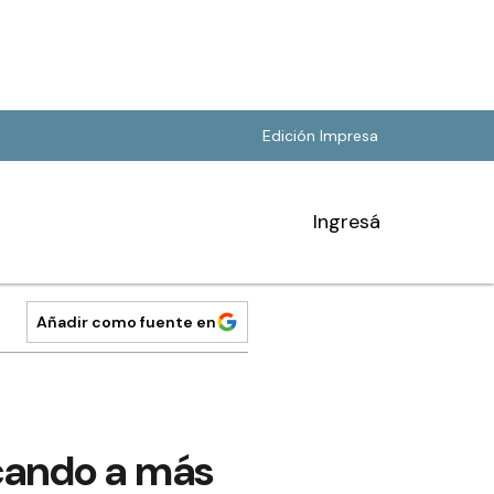
Edición Impresa
Ingresá
Añadir como fuente en
icando a más