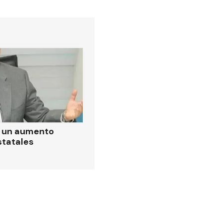
ó un aumento
statales