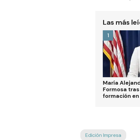
Las más le
1
María Alejan
Formosa tras 
formación en
Edición Impresa