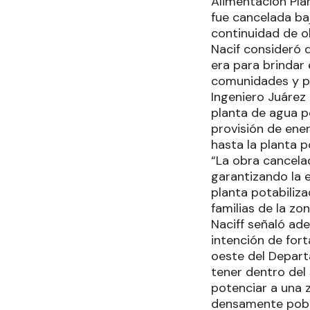
Alimentación Pla
fue cancelada ba
continuidad de o
Nacif consideró 
era para brindar e
comunidades y pa
Ingeniero Juárez
planta de agua p
provisión de ene
hasta la planta 
“La obra cancela
garantizando la 
planta potabiliza
familias de la zon
Naciff señaló ad
intención de fort
oeste del Depart
tener dentro del 
potenciar a una 
densamente pob