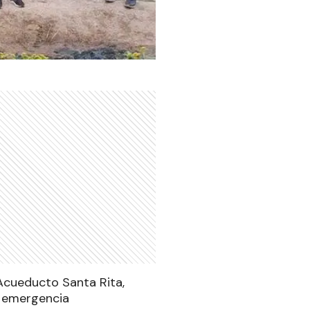
Acueducto Santa Rita,
a emergencia