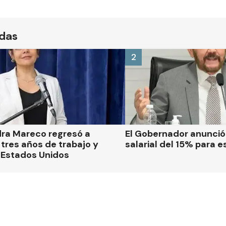
ídas
2
dra Mareco regresó a
El Gobernador anunci
tres años de trabajo y
salarial del 15% para e
 Estados Unidos