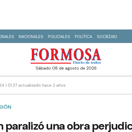
IONALES
NACIONALES
POLICIALES
POLÍTICA
SOCIEDAD
sábado 08 de agosto de 2026
24 | 01:37 actualizado hace 2 años
SIÓN
n paralizó una obra perjud