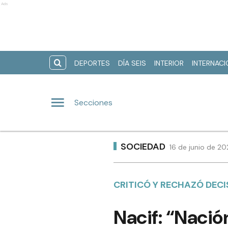
Ads
DEPORTES
DÍA SEIS
INTERIOR
INTERNAC
Secciones
SOCIEDAD
16 de junio de 20
CRITICÓ Y RECHAZÓ DECI
Nacif: “Nació