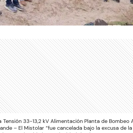
a Tensión 33-13,2 kV Alimentación Planta de Bombeo 
nde – El Mistolar “fue cancelada bajo la excusa de l