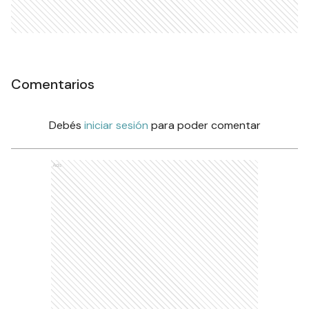
Comentarios
Debés
iniciar sesión
para poder comentar
Ads