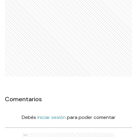
Comentarios
Debés
iniciar sesión
para poder comentar
Ads