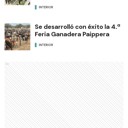
INTERIOR
Se desarrolló con éxito la 4.ª
Feria Ganadera Paippera
INTERIOR
Ads