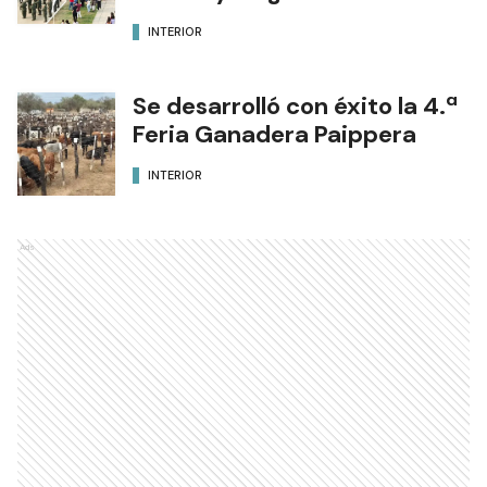
INTERIOR
Se desarrolló con éxito la 4.ª
Feria Ganadera Paippera
INTERIOR
Ads