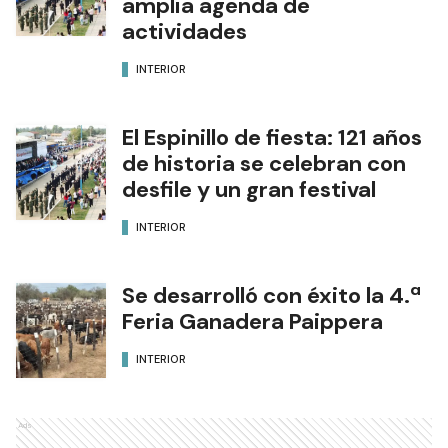
amplia agenda de
actividades
INTERIOR
El Espinillo de fiesta: 121 años
de historia se celebran con
desfile y un gran festival
INTERIOR
Se desarrolló con éxito la 4.ª
Feria Ganadera Paippera
INTERIOR
Ads