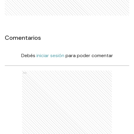
Comentarios
Debés
iniciar sesión
para poder comentar
Ads