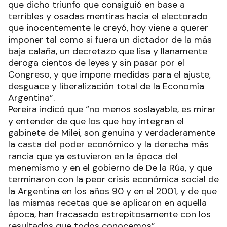
que dicho triunfo que consiguió en base a
terribles y osadas mentiras hacia el electorado
que inocentemente le creyó, hoy viene a querer
imponer tal como si fuera un dictador de la más
baja calaña, un decretazo que lisa y llanamente
deroga cientos de leyes y sin pasar por el
Congreso, y que impone medidas para el ajuste,
desguace y liberalización total de la Economía
Argentina”.
Pereira indicó que “no menos soslayable, es mirar
y entender de que los que hoy integran el
gabinete de Milei, son genuina y verdaderamente
la casta del poder económico y la derecha más
rancia que ya estuvieron en la época del
menemismo y en el gobierno de De la Rúa, y que
terminaron con la peor crisis económica social de
la Argentina en los años 90 y en el 2001, y de que
las mismas recetas que se aplicaron en aquella
época, han fracasado estrepitosamente con los
resultados que todos conocemos”.