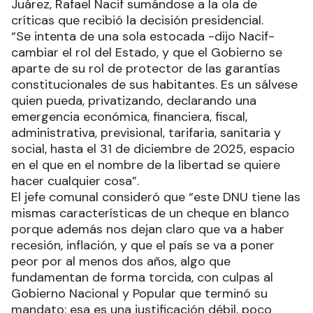
Juárez, Rafael Nacif sumándose a la ola de
críticas que recibió la decisión presidencial.
“Se intenta de una sola estocada -dijo Nacif-
cambiar el rol del Estado, y que el Gobierno se
aparte de su rol de protector de las garantías
constitucionales de sus habitantes. Es un sálvese
quien pueda, privatizando, declarando una
emergencia económica, financiera, fiscal,
administrativa, previsional, tarifaria, sanitaria y
social, hasta el 31 de diciembre de 2025, espacio
en el que en el nombre de la libertad se quiere
hacer cualquier cosa”.
El jefe comunal consideró que “este DNU tiene las
mismas características de un cheque en blanco
porque además nos dejan claro que va a haber
recesión, inflación, y que el país se va a poner
peor por al menos dos años, algo que
fundamentan de forma torcida, con culpas al
Gobierno Nacional y Popular que terminó su
mandato; esa es una justificación débil, poco