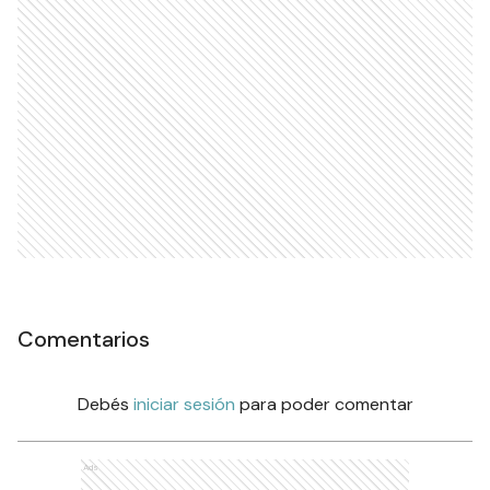
Comentarios
Debés
iniciar sesión
para poder comentar
Ads