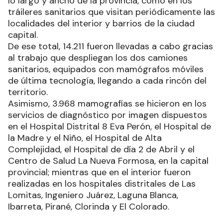
lo largo y ancho de la provincia, como en los
tráileres sanitarios que visitan periódicamente las
localidades del interior y barrios de la ciudad
capital.
De ese total, 14.211 fueron llevadas a cabo gracias
al trabajo que despliegan los dos camiones
sanitarios, equipados con mamógrafos móviles
de última tecnología, llegando a cada rincón del
territorio.
Asimismo, 3.968 mamografías se hicieron en los
servicios de diagnóstico por imagen dispuestos
en el Hospital Distrital 8 Eva Perón, el Hospital de
la Madre y el Niño, el Hospital de Alta
Complejidad, el Hospital de día 2 de Abril y el
Centro de Salud La Nueva Formosa, en la capital
provincial; mientras que en el interior fueron
realizadas en los hospitales distritales de Las
Lomitas, Ingeniero Juárez, Laguna Blanca,
Ibarreta, Pirané, Clorinda y El Colorado.