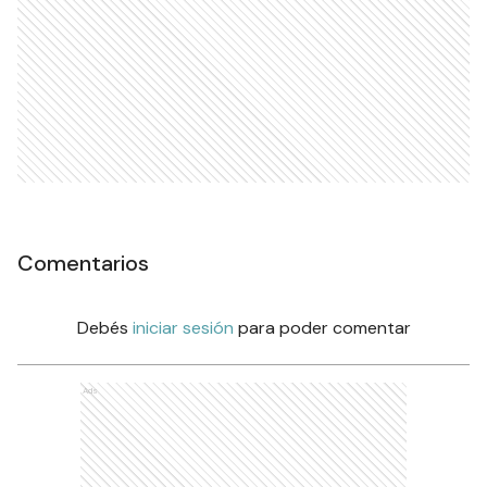
Comentarios
Debés
iniciar sesión
para poder comentar
Ads