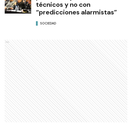
técnicos y no con
“predicciones alarmistas”
SOCIEDAD
Ads