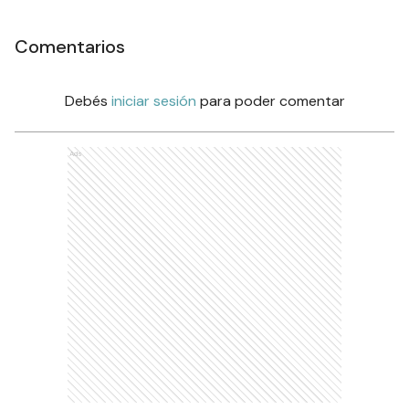
Comentarios
Debés
iniciar sesión
para poder comentar
Ads