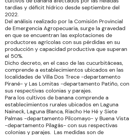
cultivos de banana afectados por las heladas
tardías y déficit hídrico desde septiembre del
2022.
Del análisis realizado por la Comisión Provincial
de Emergencia Agropecuaria, surge la gravedad
en que se encuentran las explotaciones de
productores agrícolas con sus pérdidas en su
producción y capacidad productiva que superan
el 50%.
Dicho decreto, en el caso de las cucurbitáceas,
comprende a establecimientos ubicados en las
localidades de Villa Dos Trece -departamento
Pirané- y Las Lomitas -departamento Patiño, con
sus respectivas colonias y parajes.
Para los cultivos de banana comprende a
establecimientos rurales ubicados en Laguna
Naineck, Laguna Blanca, Riacho He Hé y Siete
Palmas -departamento Pilcomayo- y Buena Vista
-departamento Pilagás- con sus respectivas
colonias y parajes. Las medidas son de