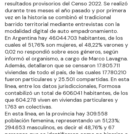
resultados provisorios del Censo 2022. Se realizó
durante tres meses el año pasado y por primera
vez en la historia se combinó el tradicional
barrido territorial mediante entrevistas con la
modalidad digital de auto empadronamiento.
En Argentina hay 46.044.703 habitantes, de los
cuales el 51,76% son mujeres, el 48,22% varones y
0,02 no respondió sobre esos géneros, según
informó el organismo, a cargo de Marco Lavagna.
Además, detallaron que se censaron 17.805.711
viviendas de todo el país, de las cuales 17.780.210
fueron particulares y 25.501 compartidas. En esta
línea, entre los datos jurisdiccionales, Formosa
contabilizó un total de 606.041 habitantes, de los
que 604.278 viven en viviendas particulares y
1.763 en colectivas.
En esta línea, en la provincia hay 309.558
población femenina, representando un 51,23%;
294.653 masculinos, es decir el 48,76% y 67