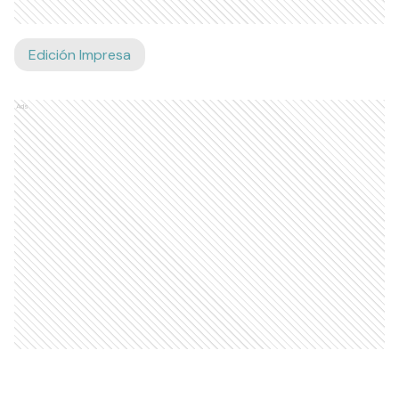
Edición Impresa
Ads