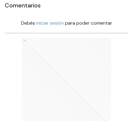
Comentarios
Debés
iniciar sesión
para poder comentar
Ads