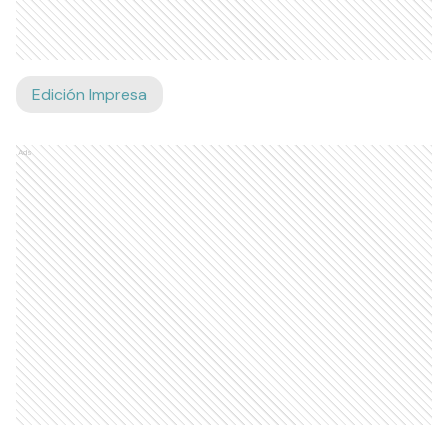
Edición Impresa
Ads