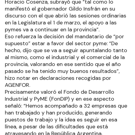
Horacio Cosenza, subrayó que “tal como lo
manifestó el gobernador Gildo Insfrán en su
discurso con el que abrió las sesiones ordinarias
en la Legislatura el 1 de marzo, el apoyo a las
pymes va a continuar en la provincia”.
Eso refuerza la decisión del mandatario de “por
supuesto” estar a favor del sector pyme: “De
hecho, dijo que se va a seguir apuntalando tanto
al mismo, como el industrial y el comercial de la
provincia, valorando en ese sentido que el año
pasado se ha tenido muy buenos resultados”,
hizo notar en declaraciones recogidas por
AGENFOR.
Precisamente valoró el Fondo de Desarrollo
Industrial y PyME (FonDIP) y en ese aspecto
señaló: “Hemos acompañado a 32 empresas que
han trabajado y han producido, generando
puestos de trabajo y la idea es seguir en esa
línea, a pesar de las dificultades que está
atravesando en la República Argentina,