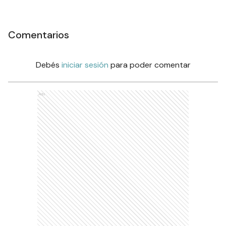
Comentarios
Debés
iniciar sesión
para poder comentar
Ads