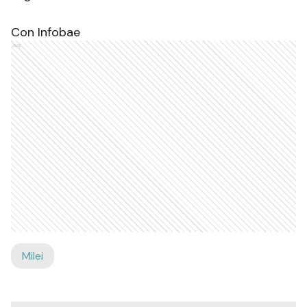
Con Infobae
Ads
Milei