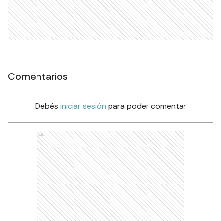
Comentarios
Debés
iniciar sesión
para poder comentar
Ads