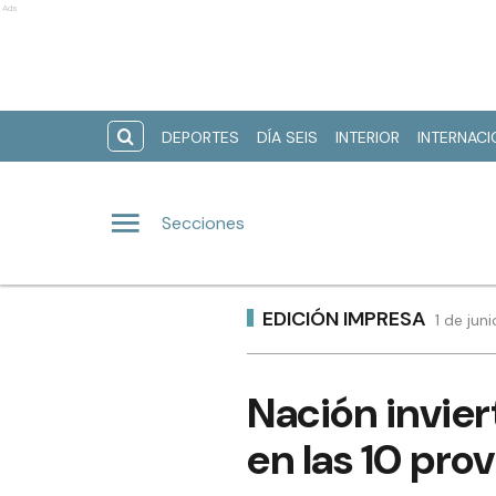
Ads
DEPORTES
DÍA SEIS
INTERIOR
INTERNAC
Secciones
EDICIÓN IMPRESA
1 de jun
Nación invier
en las 10 pr