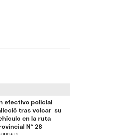
n efectivo policial
alleció tras volcar su
ehículo en la ruta
rovincial N° 28
POLICIALES