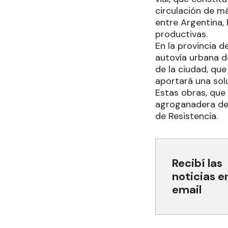
circulación de má
entre Argentina, 
productivas.
En la provincia d
autovía urbana d
de la ciudad, que
aportará una sol
Estas obras, que 
agroganadera de l
de Resistencia.
Recibí las
noticias e
email