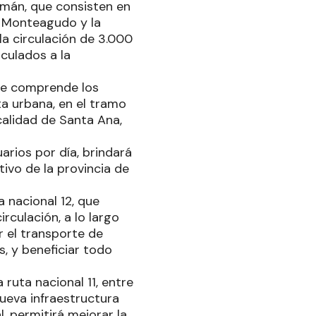
umán, que consisten en
e Monteagudo y la
la circulación de 3.000
nculados a la
que comprende los
a urbana, en el tramo
ocalidad de Santa Ana,
arios por día, brindará
ivo de la provincia de
 nacional 12, que
rculación, a lo largo
r el transporte de
s, y beneficiar todo
ruta nacional 11, entre
nueva infraestructura
l, permitirá mejorar la