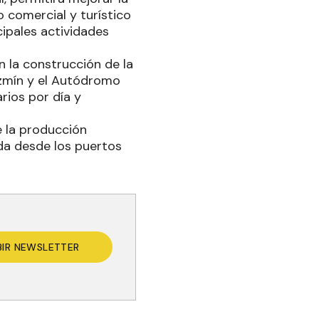
o comercial y turístico
cipales actividades
on la construcción de la
azmín y el Autódromo
rios por día y
de la producción
ada desde los puertos
BIR NEWSLETTER