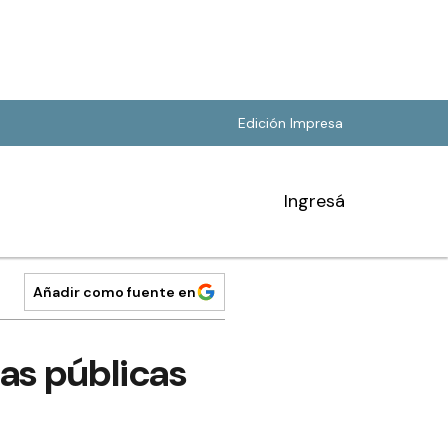
Edición Impresa
Ingresá
Añadir como fuente en
as públicas