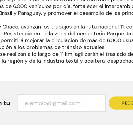
s de 6.000 vehículos por día, fortalecer el intercambi
Brasil y Paraguay, y promover el desarrollo de las prin
e Chaco, avanzan los trabajos en la ruta nacional 11, c
e Resistencia, entre la zona del cementerio Parque J
 permitirá mejorar la circulación de más de 6.000 usua
ución a los problemas de tránsito actuales.
se realizan a lo largo de 11 km, agilizarán el traslado 
a región y de la industria textil y aceitera, despach
n tu
RECI