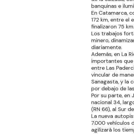
banquinas e ilumi
En Catamarca, co
172 km, entre el 
finalizaron 75 km
Los trabajos for
minero, dinamizar
diariamente.
Además, en La Rio
importantes que 
entre Las Paderc
vincular de maner
Sanagasta, y la 
por debajo de las
Por su parte, en 
nacional 34, larg
(RN 66), al Sur de
La nueva autopis
7.000 vehículos d
agilizará los tie