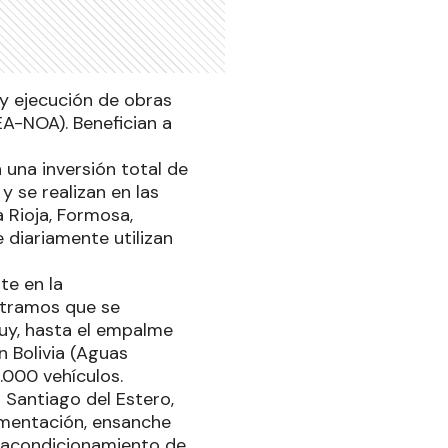
 y ejecución de obras
EA-NOA). Benefician a
 una inversión total de
y se realizan en las
 Rioja, Formosa,
 diariamente utilizan
te en la
s tramos que se
juy, hasta el empalme
n Bolivia (Aguas
6.000 vehículos.
n Santiago del Estero,
imentación, ensanche
 reacondicionamiento de