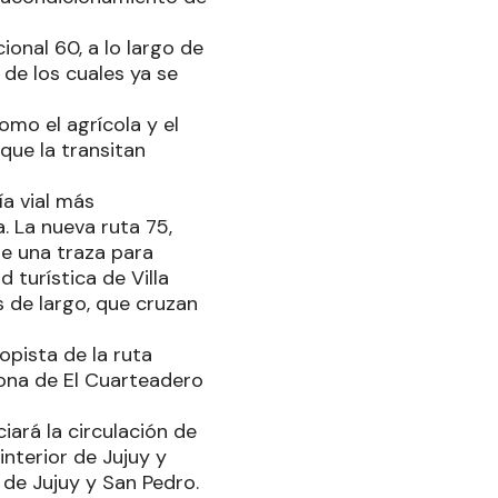
onal 60, a lo largo de
 de los cuales ya se
omo el agrícola y el
que la transitan
ía vial más
. La nueva ruta 75,
de una traza para
 turística de Villa
 de largo, que cruzan
opista de la ruta
 zona de El Cuarteadero
ará la circulación de
interior de Jujuy y
 de Jujuy y San Pedro.