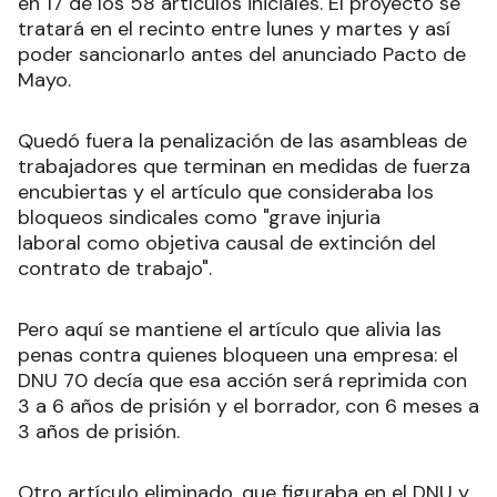
en 17 de los 58 artículos iniciales. El proyecto se
tratará en el recinto entre lunes y martes y así
poder sancionarlo antes del anunciado Pacto de
Mayo.
Quedó fuera la penalización de las asambleas de
trabajadores que terminan en medidas de fuerza
encubiertas y el artículo que consideraba los
bloqueos sindicales como "grave injuria
laboral como objetiva causal de extinción del
contrato de trabajo".
Pero aquí se mantiene el artículo que alivia las
penas contra quienes bloqueen una empresa: el
DNU 70 decía que esa acción será reprimida con
3 a 6 años de prisión y el borrador, con 6 meses a
3 años de prisión.
Otro artículo eliminado, que figuraba en el DNU y