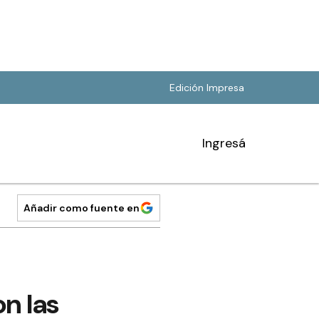
Edición Impresa
Ingresá
Añadir como fuente en
n las