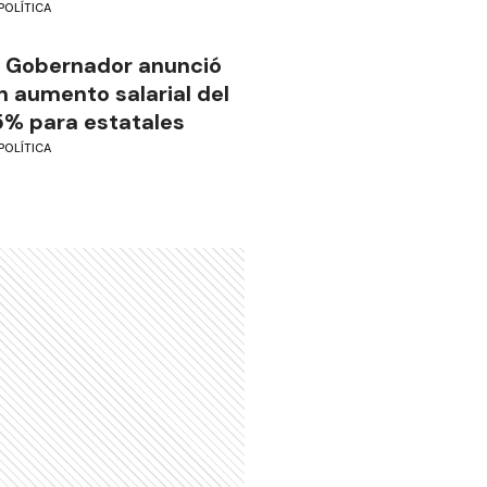
POLÍTICA
l Gobernador anunció
n aumento salarial del
5% para estatales
POLÍTICA