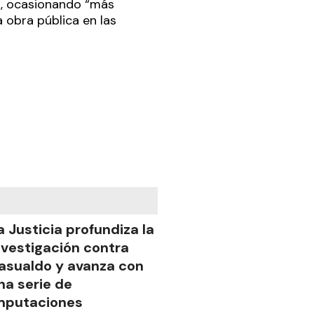
”, ocasionando “más
 obra pública en las
a Justicia profundiza la
nvestigación contra
asualdo y avanza con
na serie de
mputaciones