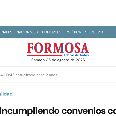
IONALES
NACIONALES
POLICIALES
POLÍTICA
SOCIEDAD
sábado 08 de agosto de 2026
4 | 19:43 actualizado hace 2 años
alidad
 incumpliendo convenios co