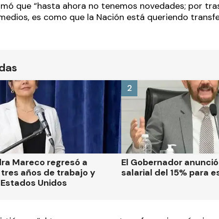
firmó que “hasta ahora no tenemos novedades; por tr
edios, es como que la Nación está queriendo transferi
ídas
2
dra Mareco regresó a
El Gobernador anunci
tres años de trabajo y
salarial del 15% para e
 Estados Unidos