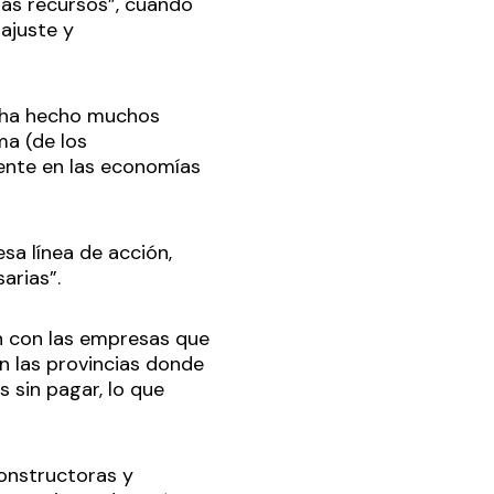
más recursos”, cuando
ajuste y
n ha hecho muchos
ma (de los
mente en las economías
sa línea de acción,
arias”.
n con las empresas que
n las provincias donde
 sin pagar, lo que
onstructoras y