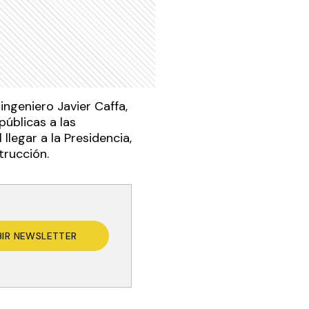
 ingeniero Javier Caffa,
públicas a las
 llegar a la Presidencia,
trucción.
BIR NEWSLETTER