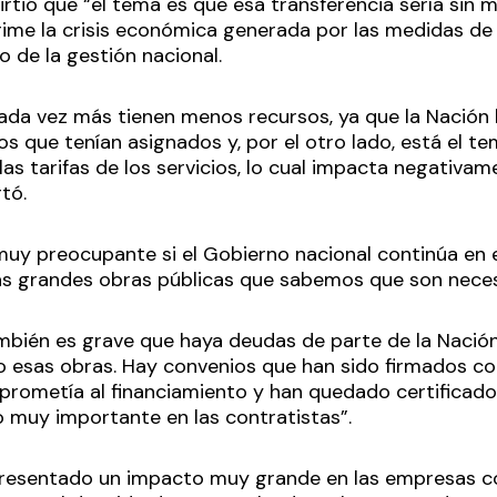
irtió que “el tema es que esa transferencia sería sin 
prime la crisis económica generada por las medidas de 
 de la gestión nacional.
cada vez más tienen menos recursos, ya que la Nació
s que tenían asignados y, por el otro lado, está el te
as tarifas de los servicios, lo cual impacta negativa
rtó.
muy preocupante si el Gobierno nacional continúa en e
as grandes obras públicas que sabemos que son neces
mbién es grave que haya deudas de parte de la Nació
 esas obras. Hay convenios que han sido firmados co
prometía al financiamiento y han quedado certificados
 muy importante en las contratistas”.
presentado un impacto muy grande en las empresas c