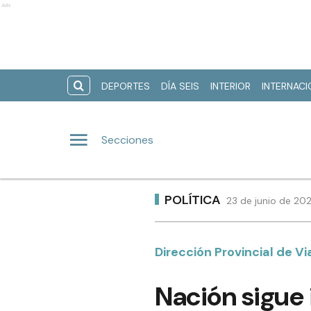
Ads
DEPORTES
DÍA SEIS
INTERIOR
INTERNAC
Secciones
POLÍTICA
23 de junio de 202
Dirección Provincial de Vi
Nación sigue