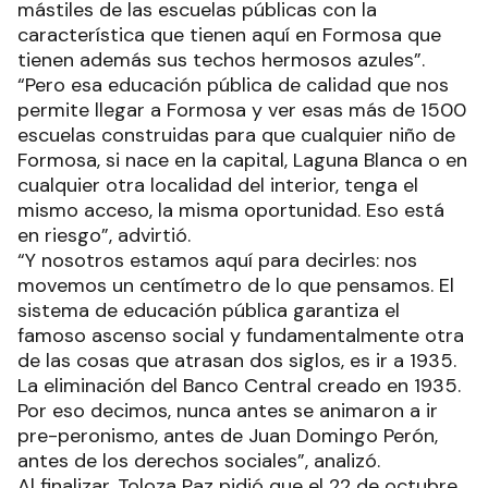
mástiles de las escuelas públicas con la
característica que tienen aquí en Formosa que
tienen además sus techos hermosos azules”.
“Pero esa educación pública de calidad que nos
permite llegar a Formosa y ver esas más de 1500
escuelas construidas para que cualquier niño de
Formosa, si nace en la capital, Laguna Blanca o en
cualquier otra localidad del interior, tenga el
mismo acceso, la misma oportunidad. Eso está
en riesgo”, advirtió.
“Y nosotros estamos aquí para decirles: nos
movemos un centímetro de lo que pensamos. El
sistema de educación pública garantiza el
famoso ascenso social y fundamentalmente otra
de las cosas que atrasan dos siglos, es ir a 1935.
La eliminación del Banco Central creado en 1935.
Por eso decimos, nunca antes se animaron a ir
pre-peronismo, antes de Juan Domingo Perón,
antes de los derechos sociales”, analizó.
Al finalizar, Toloza Paz pidió que el 22 de octubre,