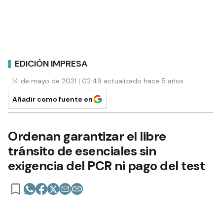
EDICIÓN IMPRESA
14 de mayo de 2021 | 02:49 actualizado hace 5 años
Añadir como fuente en
Ordenan garantizar el libre
tránsito de esenciales sin
exigencia del PCR ni pago del test