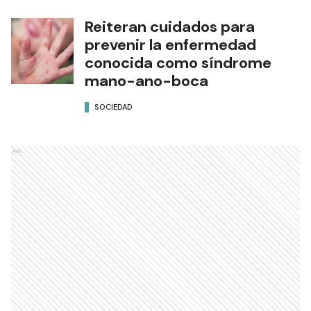
Reiteran cuidados para
prevenir la enfermedad
conocida como síndrome
mano-ano-boca
SOCIEDAD
Ads