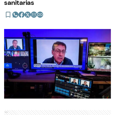
sanitarias
Ads