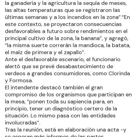
la ganadería y la agricultura la sequía de meses,
las altas temperaturas que se registraron las
últimas semanas y a los incendios en la zona”.“En
este contexto, se proyectaron consecuencias
desfavorables a futuro sobre rendimientos en el
principal cultivo de la zona, la banana”, y agregó,
“la misma suerte correrán la mandioca, la batata,
el maíz de primera y el zapallo”.
Ante el desfavorable escenario, el funcionario
alertó que se prevé desabastecimiento de
verdeos a grandes consumidores, como Clorinda
y Formosa.
El intendente destacó también el gran
compromiso de los organismos que participan en
la mesa, “ponen toda su sapiencia para, en
principio, tener un diagnóstico certero de la
situación. Lo mismo pasa con las entidades
involucradas”.
Tras la reunión, está en elaboración una acta -y
se esperan más informes de las partes