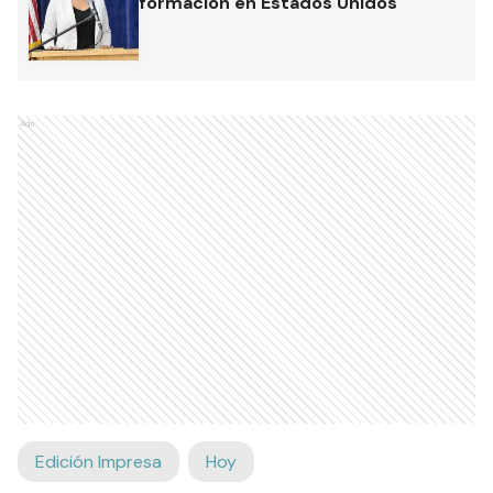
formación en Estados Unidos
Ads
Edición Impresa
Hoy