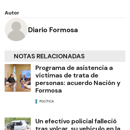
Autor
Diario Formosa
NOTAS RELACIONADAS
Programa de asistencia a
víctimas de trata de
personas: acuerdo Nación y
Formosa
POLÍTICA
Un efectivo policial falleció
tras volcar su vehículo en la