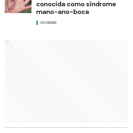
conocida como síndrome
mano-ano-boca
SOCIEDAD
Ads