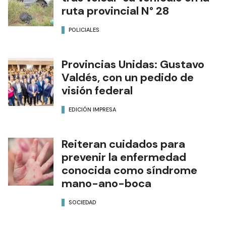
ruta provincial N° 28
POLICIALES
Provincias Unidas: Gustavo
Valdés, con un pedido de
visión federal
EDICIÓN IMPRESA
Reiteran cuidados para
prevenir la enfermedad
conocida como síndrome
mano-ano-boca
SOCIEDAD