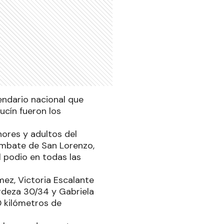
endario nacional que
ucín fueron los
nores y adultos del
ombate de San Lorenzo,
l podio en todas las
ez, Victoria Escalante
rdeza 30/34 y Gabriela
0 kilómetros de