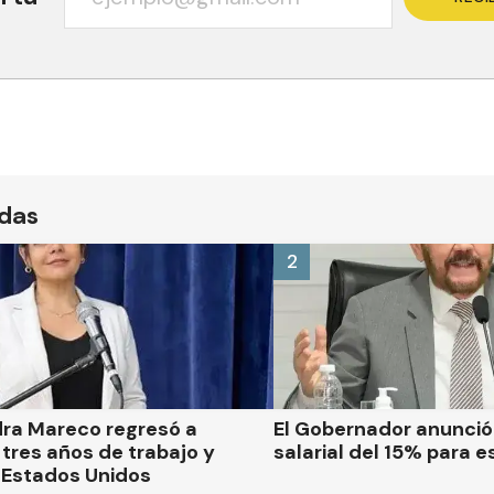
ídas
2
dra Mareco regresó a
El Gobernador anunci
tres años de trabajo y
salarial del 15% para e
 Estados Unidos