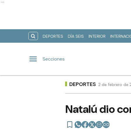
Ads
DEPORTES
DÍA SEIS
INTERIOR
INTERNAC
Secciones
DEPORTES
2 de febrero de 
Natalú dio co