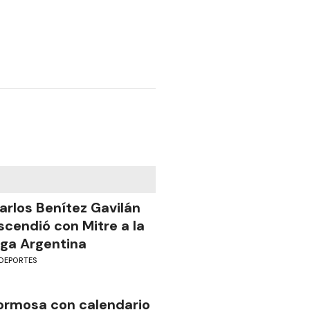
arlos Benítez Gavilán
scendió con Mitre a la
iga Argentina
DEPORTES
ormosa con calendario