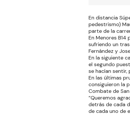
En distancia Súp
pedestrismo) Mau
parte de la carre
En Menores B14 pa
sufriendo un tras
Fernández y Jose
En la siguiente c
el segundo puest
se hacían sentir,
En las últimas pr
consiguieron la p
Combate de San 
“Queremos agrad
detrás de cada de
de cada uno de el