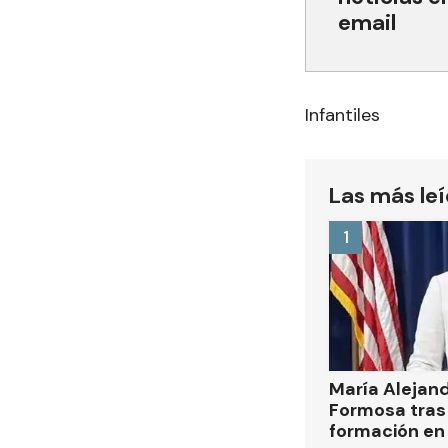
email
Infantiles
Las más le
1
María Alejan
Formosa tras 
formación en