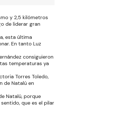
smo y 2,5 kilómetros
o de liderar gran
a, esta última
onar. En tanto Luz
 Fernández consiguieron
ltas temperaturas ya
ctoria Torres Toledo,
ón de Natalú en
e Natalú, porque
entido, que es el pilar