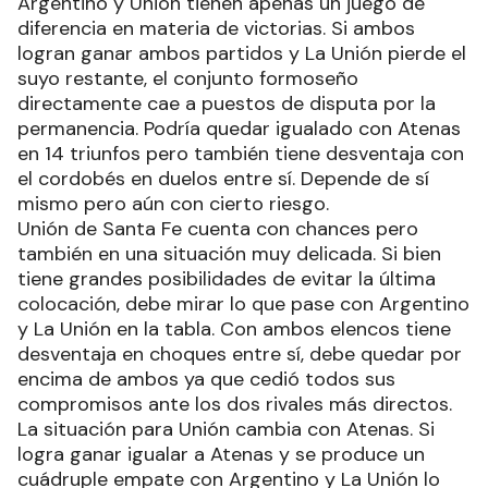
Argentino y Unión tienen apenas un juego de
diferencia en materia de victorias. Si ambos
logran ganar ambos partidos y La Unión pierde el
suyo restante, el conjunto formoseño
directamente cae a puestos de disputa por la
permanencia. Podría quedar igualado con Atenas
en 14 triunfos pero también tiene desventaja con
el cordobés en duelos entre sí. Depende de sí
mismo pero aún con cierto riesgo.
Unión de Santa Fe cuenta con chances pero
también en una situación muy delicada. Si bien
tiene grandes posibilidades de evitar la última
colocación, debe mirar lo que pase con Argentino
y La Unión en la tabla. Con ambos elencos tiene
desventaja en choques entre sí, debe quedar por
encima de ambos ya que cedió todos sus
compromisos ante los dos rivales más directos.
La situación para Unión cambia con Atenas. Si
logra ganar igualar a Atenas y se produce un
cuádruple empate con Argentino y La Unión lo