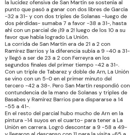
la lucidez ofensiva de San Martín se sostenía al
punto que pasó a ganar con dos libres de García
-32 a 31- y con dos triples de Solanas –luego de
dos pérdidas- sumaba 7 a favor -38 a 31-, hasta
ahí con un parcial de ¡19 a 2! luego de los 10 a su
favor que había logrado La Unión.
La corrida de San Martín era de 21 a 2 con
Ramírez Barrios y la diferencia subía a 9 -40 a 31-
y llegó a ser de 23 a 2 con Ferreyra en los
segundos finales del primer tiempo -42 a 31-.
Con un triple de Tabarez y doble de Arn, La Unión
se vino con un 5-0 en el primer minuto del
tercero -42 a 38-. Pero San Martín respondió con
contundencia de la mano de Solanas y triples de
Basabes y Ramírez Barrios para dispararse a 14
-55 a 41-.
En el resto del parcial hubo mucho de Arn en la
pintura -14 suyos en el cuarto- para tener a La
Unión en carrera. Logró descontar a 9 -58 a 49-
y llegaron al descanso con 11 para la visita -65 a