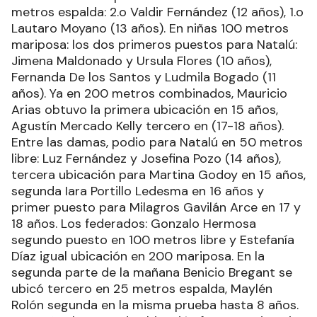
metros espalda: 2.o Valdir Fernández (12 años), 1.o
Lautaro Moyano (13 años). En niñas 100 metros
mariposa: los dos primeros puestos para Natalú:
Jimena Maldonado y Ursula Flores (10 años),
Fernanda De los Santos y Ludmila Bogado (11
años). Ya en 200 metros combinados, Mauricio
Arias obtuvo la primera ubicación en 15 años,
Agustín Mercado Kelly tercero en (17-18 años).
Entre las damas, podio para Natalú en 50 metros
libre: Luz Fernández y Josefina Pozo (14 años),
tercera ubicación para Martina Godoy en 15 años,
segunda Iara Portillo Ledesma en 16 años y
primer puesto para Milagros Gavilán Arce en 17 y
18 años. Los federados: Gonzalo Hermosa
segundo puesto en 100 metros libre y Estefanía
Díaz igual ubicación en 200 mariposa. En la
segunda parte de la mañana Benicio Bregant se
ubicó tercero en 25 metros espalda, Maylén
Rolón segunda en la misma prueba hasta 8 años.