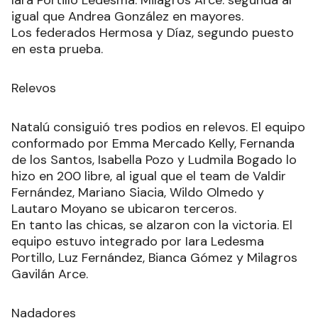
Iara Portillo Ledesma. Milagros Arce: segunda al
igual que Andrea González en mayores.
Los federados Hermosa y Díaz, segundo puesto
en esta prueba.
Relevos
Natalú consiguió tres podios en relevos. El equipo
conformado por Emma Mercado Kelly, Fernanda
de los Santos, Isabella Pozo y Ludmila Bogado lo
hizo en 200 libre, al igual que el team de Valdir
Fernández, Mariano Siacia, Wildo Olmedo y
Lautaro Moyano se ubicaron terceros.
En tanto las chicas, se alzaron con la victoria. El
equipo estuvo integrado por Iara Ledesma
Portillo, Luz Fernández, Bianca Gómez y Milagros
Gavilán Arce.
Nadadores