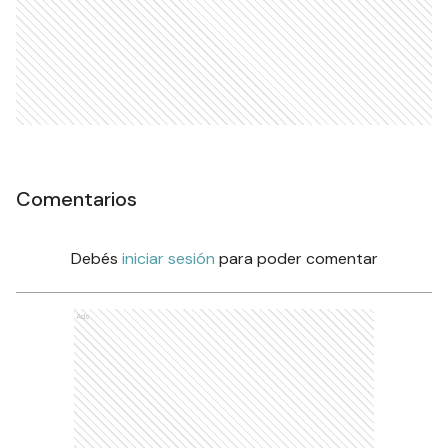
Comentarios
Debés
iniciar sesión
para poder comentar
Ads