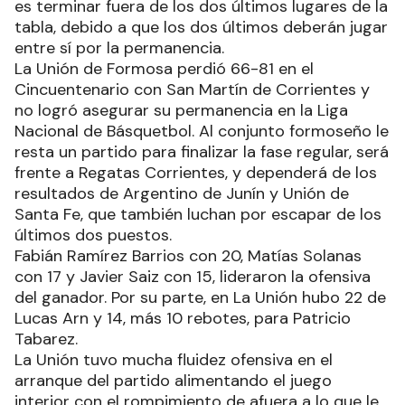
es terminar fuera de los dos últimos lugares de la
tabla, debido a que los dos últimos deberán jugar
entre sí por la permanencia.
La Unión de Formosa perdió 66-81 en el
Cincuentenario con San Martín de Corrientes y
no logró asegurar su permanencia en la Liga
Nacional de Básquetbol. Al conjunto formoseño le
resta un partido para finalizar la fase regular, será
frente a Regatas Corrientes, y dependerá de los
resultados de Argentino de Junín y Unión de
Santa Fe, que también luchan por escapar de los
últimos dos puestos.
Fabián Ramírez Barrios con 20, Matías Solanas
con 17 y Javier Saiz con 15, lideraron la ofensiva
del ganador. Por su parte, en La Unión hubo 22 de
Lucas Arn y 14, más 10 rebotes, para Patricio
Tabarez.
La Unión tuvo mucha fluidez ofensiva en el
arranque del partido alimentando el juego
interior con el rompimiento de afuera a lo que le