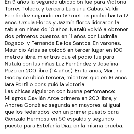
En 9 años la segunda ubicación fue para Victoria
Torres Toledo, y tercera Luisiana Cabas. Valdir
Fernández segundo en 50 metros pecho hasta 12
años, Ursula Flores y Jazmín flores lideraron la
tabla en niñas de 10 años. Natalú volvió a obtener
dos primeros puestos en 11 años con Ludmila
Bogado y Fernanda De los Santos. En varones,
Mauricio Arias se colocó en tercer lugar en 100
metros libre, mientras que el podio fue para
Natalú con las niñas Luz Fernández y Josefina
Pozo en 200 libre (14 años). En 15 años, Martina
Godoy se ubicó tercera, mientras que en 16 años
Iara Portillo consiguió la victoria.
Las chicas siguieron con buena perfomance:
Milagros Gavilán Arce primera en 200 libre, y
Andrea González segunda en mayores, al igual
que los federados, con un primer puesto para
Gonzalo Hermosa en 50 espalda y segundo
puesto para Estefanía Díaz en la misma prueba.