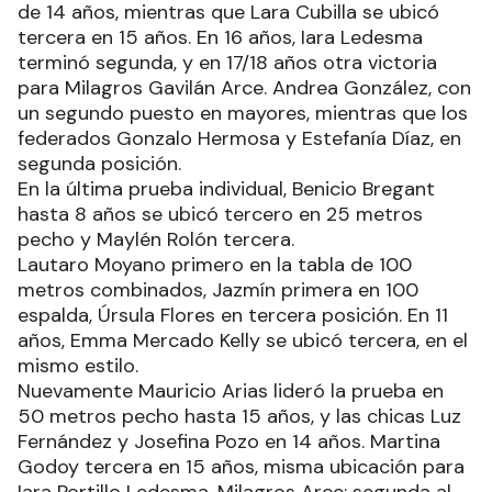
de 14 años, mientras que Lara Cubilla se ubicó
tercera en 15 años. En 16 años, Iara Ledesma
terminó segunda, y en 17/18 años otra victoria
para Milagros Gavilán Arce. Andrea González, con
un segundo puesto en mayores, mientras que los
federados Gonzalo Hermosa y Estefanía Díaz, en
segunda posición.
En la última prueba individual, Benicio Bregant
hasta 8 años se ubicó tercero en 25 metros
pecho y Maylén Rolón tercera.
Lautaro Moyano primero en la tabla de 100
metros combinados, Jazmín primera en 100
espalda, Úrsula Flores en tercera posición. En 11
años, Emma Mercado Kelly se ubicó tercera, en el
mismo estilo.
Nuevamente Mauricio Arias lideró la prueba en
50 metros pecho hasta 15 años, y las chicas Luz
Fernández y Josefina Pozo en 14 años. Martina
Godoy tercera en 15 años, misma ubicación para