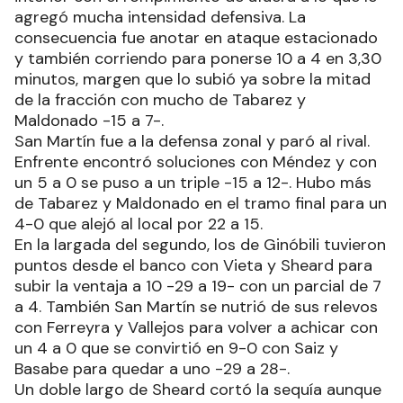
agregó mucha intensidad defensiva. La
consecuencia fue anotar en ataque estacionado
y también corriendo para ponerse 10 a 4 en 3,30
minutos, margen que lo subió ya sobre la mitad
de la fracción con mucho de Tabarez y
Maldonado -15 a 7-.
San Martín fue a la defensa zonal y paró al rival.
Enfrente encontró soluciones con Méndez y con
un 5 a 0 se puso a un triple -15 a 12-. Hubo más
de Tabarez y Maldonado en el tramo final para un
4-0 que alejó al local por 22 a 15.
En la largada del segundo, los de Ginóbili tuvieron
puntos desde el banco con Vieta y Sheard para
subir la ventaja a 10 -29 a 19- con un parcial de 7
a 4. También San Martín se nutrió de sus relevos
con Ferreyra y Vallejos para volver a achicar con
un 4 a 0 que se convirtió en 9-0 con Saiz y
Basabe para quedar a uno -29 a 28-.
Un doble largo de Sheard cortó la sequía aunque