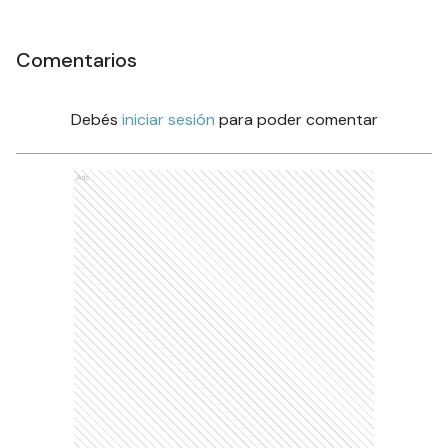
Comentarios
Debés
iniciar sesión
para poder comentar
Ads