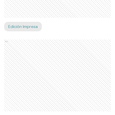
Edición Impresa
Ads