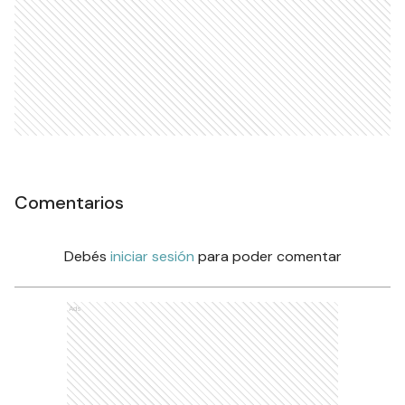
Comentarios
Debés
iniciar sesión
para poder comentar
Ads