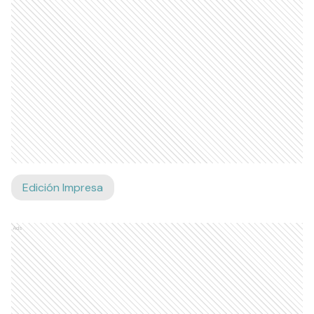
Edición Impresa
Ads