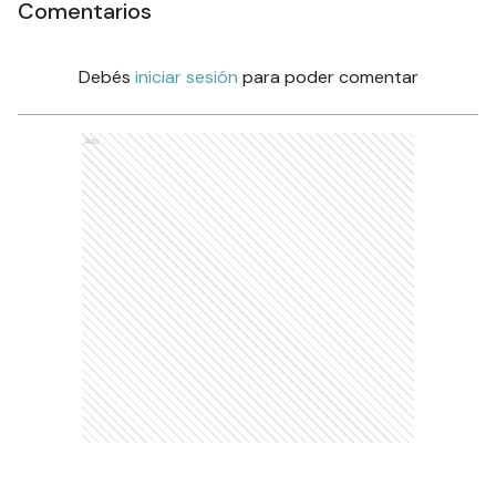
Comentarios
Debés
iniciar sesión
para poder comentar
Ads