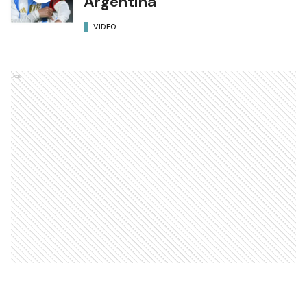
Argentina
VIDEO
Ads