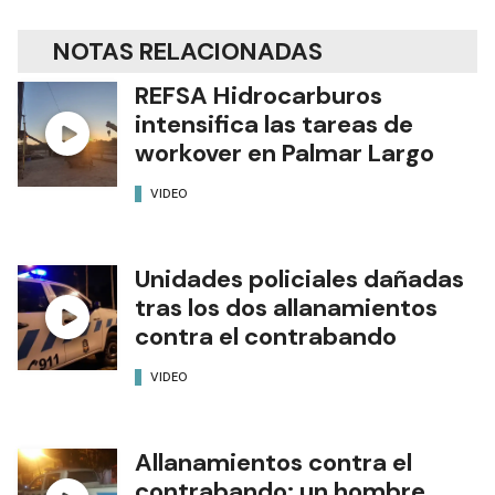
NOTAS RELACIONADAS
REFSA Hidrocarburos
intensifica las tareas de
workover en Palmar Largo
VIDEO
Unidades policiales dañadas
tras los dos allanamientos
contra el contrabando
VIDEO
Allanamientos contra el
contrabando: un hombre