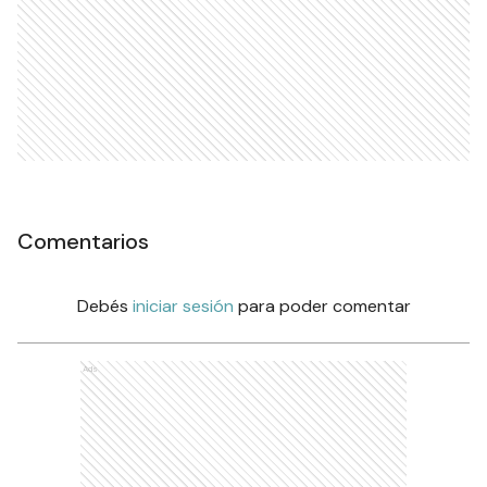
Comentarios
Debés
iniciar sesión
para poder comentar
Ads