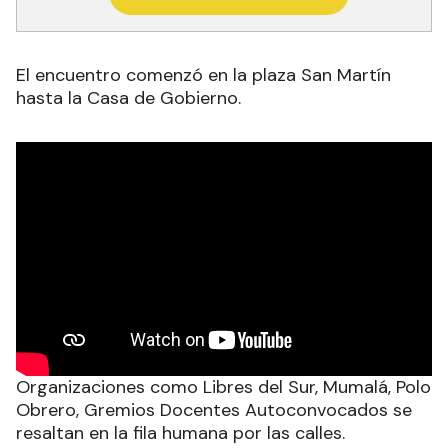
El encuentro comenzó en la plaza San Martín
hasta la Casa de Gobierno.
Organizaciones como Libres del Sur, Mumalá, Polo
Obrero, Gremios Docentes Autoconvocados se
resaltan en la fila humana por las calles.