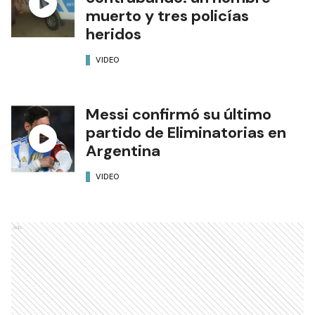
muerto y tres policías
heridos
VIDEO
Messi confirmó su último
partido de Eliminatorias en
Argentina
VIDEO
Ads