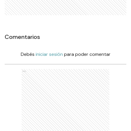
Comentarios
Debés
iniciar sesión
para poder comentar
Ads