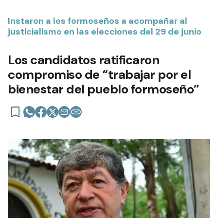
Instaron a los formoseños a acompañar al
justicialismo en las elecciones del 29 de junio
Los candidatos ratificaron
compromiso de “trabajar por el
bienestar del pueblo formoseño”