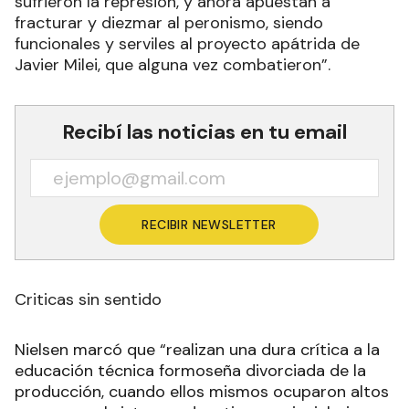
sufrieron la represión, y ahora apuestan a
fracturar y diezmar al peronismo, siendo
funcionales y serviles al proyecto apátrida de
Javier Milei, que alguna vez combatieron”.
Recibí las noticias en tu email
RECIBIR NEWSLETTER
Criticas sin sentido
Nielsen marcó que “realizan una dura crítica a la
educación técnica formoseña divorciada de la
producción, cuando ellos mismos ocuparon altos