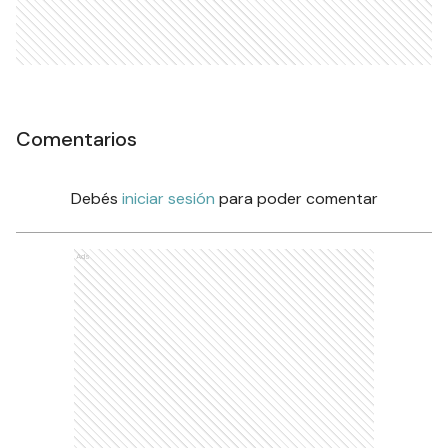
Comentarios
Debés
iniciar sesión
para poder comentar
Ads