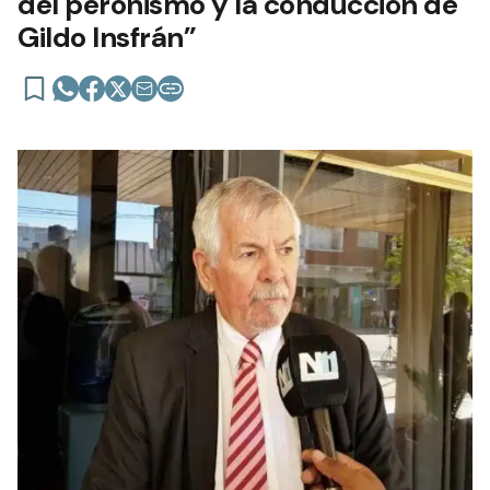
del peronismo y la conducción de
Gildo Insfrán”