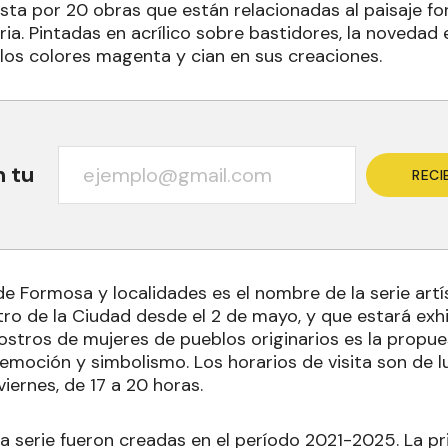
sta por 20 obras que están relacionadas al paisaje 
aria. Pintadas en acrílico sobre bastidores, la novedad
ó los colores magenta y cian en sus creaciones.
n tu
RECI
 Formosa y localidades es el nombre de la serie artí
atro de la Ciudad desde el 2 de mayo, y que estará exh
 rostros de mujeres de pueblos originarios es la propue
moción y simbolismo. Los horarios de visita son de lu
viernes, de 17 a 20 horas.
la serie fueron creadas en el período 2021-2025. La p