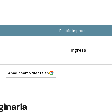
Edición Impresa
Ingresá
Añadir como fuente en
ginaria