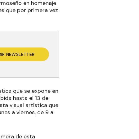
formoseño en homenaje
 es que por primera vez
BIR NEWSLETTER
stica que se expone en
ibida hasta el 13 de
sta visual artística que
nes a viernes, de 9 a
rimera de esta