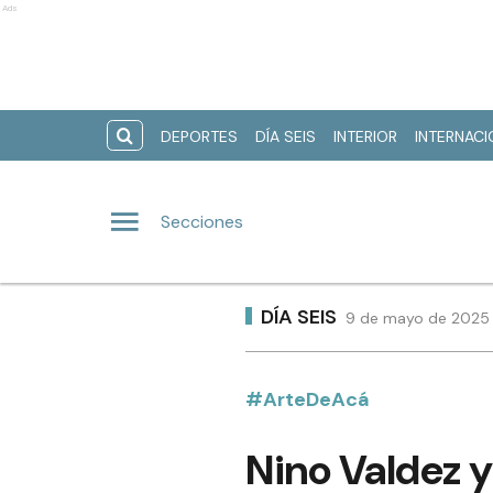
Ads
DEPORTES
DÍA SEIS
INTERIOR
INTERNAC
Secciones
DÍA SEIS
9 de mayo de 2025 |
#ArteDeAcá
Nino Valdez y