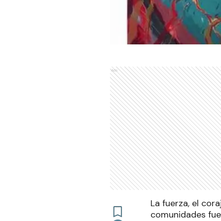
Ads
La fuerza, el cora
comunidades fuero