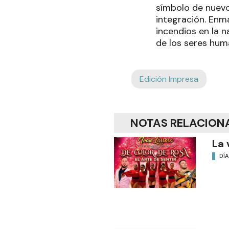
símbolo de nuevo
integración. Enm
incendios en la n
de los seres hum
Edición Impresa
NOTAS RELACION
La 
DÍA