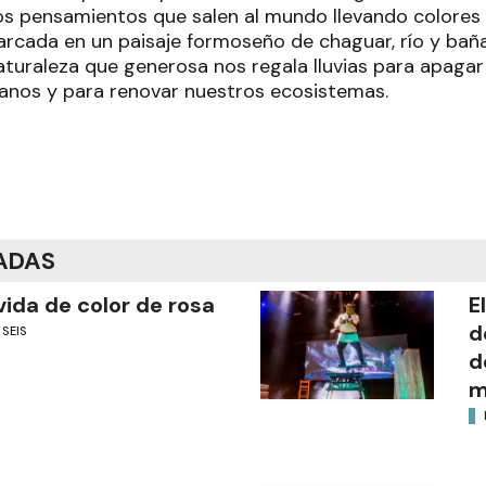
s pensamientos que salen al mundo llevando colores 
arcada en un paisaje formoseño de chaguar, río y baña
aturaleza que generosa nos regala lluvias para apagar
anos y para renovar nuestros ecosistemas.
ADAS
vida de color de rosa
E
d
 SEIS
d
m