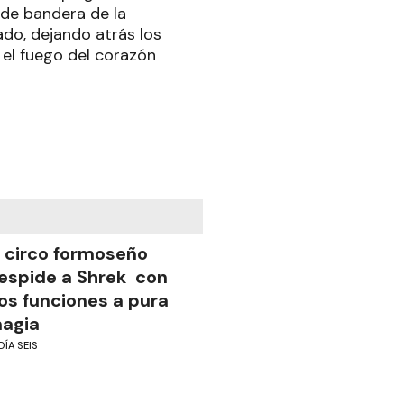
de bandera de la
do, dejando atrás los
 el fuego del corazón
l circo formoseño
espide a Shrek con
os funciones a pura
agia
DÍA SEIS