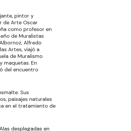
jante, pintor y
or de Arte Oscar
peña como profesor en
seño de Muralistas
 Albornoz, Alfredo
as Artes, viajó a
uela de Muralismo
 y maquetas. En
pó del encuentro
oesmalte. Sus
os, paisajes naturales
ca en el tratamiento de
 Alas desplegadas en