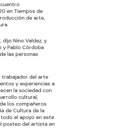
ncuentro
2020 en Tiempos de
roducción de arte,
ura.
 dijo Nino Valdez, y
o y Pablo Córdoba
 de las personas
l trabajador del arte
ientos y experiencias a
uecen la sociedad con
rrollo cultural,
 de los compañeros
ía de Cultura de la
r todo el apoyo en este
el posteo del artista en