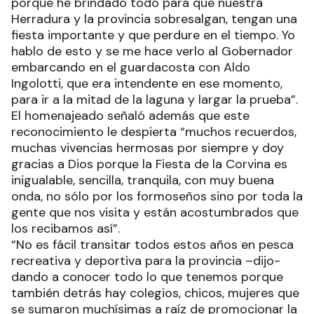
porque he brindado todo para que nuestra
Herradura y la provincia sobresalgan, tengan una
fiesta importante y que perdure en el tiempo. Yo
hablo de esto y se me hace verlo al Gobernador
embarcando en el guardacosta con Aldo
Ingolotti, que era intendente en ese momento,
para ir a la mitad de la laguna y largar la prueba”.
El homenajeado señaló además que este
reconocimiento le despierta “muchos recuerdos,
muchas vivencias hermosas por siempre y doy
gracias a Dios porque la Fiesta de la Corvina es
inigualable, sencilla, tranquila, con muy buena
onda, no sólo por los formoseños sino por toda la
gente que nos visita y están acostumbrados que
los recibamos así”.
“No es fácil transitar todos estos años en pesca
recreativa y deportiva para la provincia –dijo-
dando a conocer todo lo que tenemos porque
también detrás hay colegios, chicos, mujeres que
se sumaron muchísimas a raíz de promocionar la