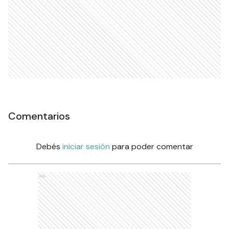
Comentarios
Debés
iniciar sesión
para poder comentar
Ads