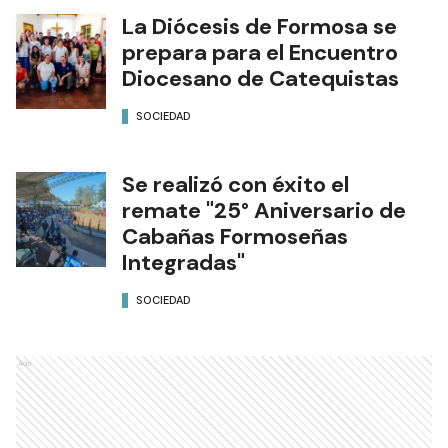
La Diócesis de Formosa se
prepara para el Encuentro
Diocesano de Catequistas
SOCIEDAD
Se realizó con éxito el
remate "25° Aniversario de
Cabañas Formoseñas
Integradas"
SOCIEDAD
Ads