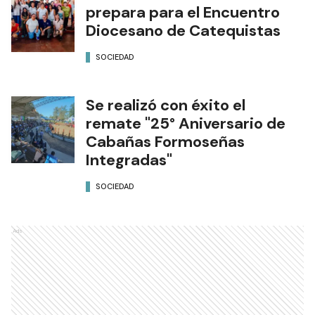
prepara para el Encuentro
Diocesano de Catequistas
SOCIEDAD
Se realizó con éxito el
remate "25° Aniversario de
Cabañas Formoseñas
Integradas"
SOCIEDAD
Ads