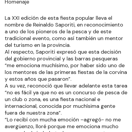
Homenaje
La XXI edición de esta fiesta popular lleva el
nombre de Reinaldo Saporiti, en reconocimiento
a uno de los pioneros de la pesca y de este
tradicional evento, como así también un mentor
del turismo en la provincia.
Al respecto, Saporiti expresó que esta decisión
del gobierno provincial y las barras pesqueras
“me emociona muchísimo, por haber sido uno de
los mentores de las primeras fiestas de la corvina
y estos años que pasaron”.
A su vez, reconoció que llevar adelante esta tarea
“no es fácil ya que no es un concurso de pesca de
un club o zona, es una fiesta nacional e
internacional, conocida por muchísima gente
fuera de nuestra zona”.
“Lo recibí con mucha emoción –agregó- no me
avergüenzo, lloré porque me emociona mucho