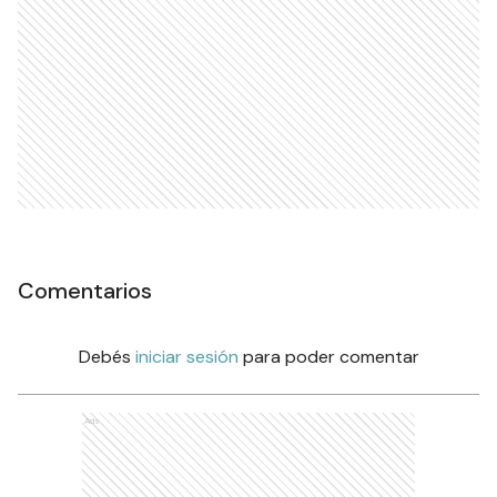
Comentarios
Debés
iniciar sesión
para poder comentar
Ads