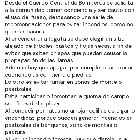
Desde el Cuerpo Central de Bomberos se solicita
a la comunidad tomar conciencia y ser cauto con
el uso del fuego, destacando una serie de
recomendaciones para evitar incendios, como no
quemar basura.
Al encender una fogata se debe elegir un sitio
alejado de árboles, pastos y hojas secas, a fin de
evitar que salten chispas que puedan causar la
propagación de las llamas.
Además hay que apagar por completo las brasas,
cubriéndolas con tierra o piedras.
Lo otro es evitar fumar en zonas de monte o
pastizales.
Evita participar o fomentar la quema de campo
con fines de limpieza.
Al conducir por rutas no arrojar colillas de cigarro
encendidas, porque pueden generar incendios en
pastizales de banquinas, zona de montes o
pastura.
Al ver un incendio forestal, hay que disminuir la