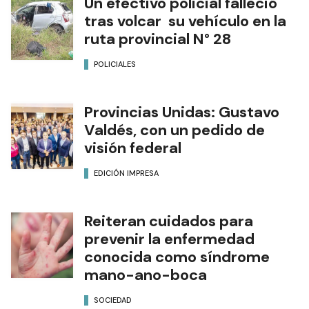
Un efectivo policial falleció
tras volcar su vehículo en la
ruta provincial N° 28
POLICIALES
Provincias Unidas: Gustavo
Valdés, con un pedido de
visión federal
EDICIÓN IMPRESA
Reiteran cuidados para
prevenir la enfermedad
conocida como síndrome
mano-ano-boca
SOCIEDAD