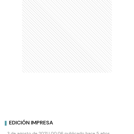
EDICIÓN IMPRESA
3 de agosto de 2021 | 00:06 publicado hace 5 años