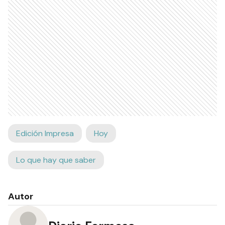
Edición Impresa
Hoy
Lo que hay que saber
Autor