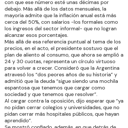
con que ese número esté unas décimas por
debajo. Más allá de los datos mensuales, la
mayoría admite que la inflación anual está más
cerca del 50%, con salarios -los formales como
los ingresos del sector informal- que no logran
alcanzar esos porcentajes.
Más allá de esa referencia puntual al tema de los
precios, en el acto, el presidente sostuvo que el
plan de aliento al consumo, que ahora se amplió a
24 y 30 cuotas, representa un círculo virtuoso
para volver a crecer. Consideró que la Argentina
atravesó los “dos peores años de su historia” y
admitió que la deuda “sigue siendo una mochila
espantosa que tenemos que cargar como
sociedad y que tenemos que resolver”.
Al cargar contra la oposición, dijo esperar que “ya
no pidan cerrar colegios y universidades, que no
pidan cerrar más hospitales públicos, que hayan
aprendido”.
Se mostró confiado, además, en que detrás de