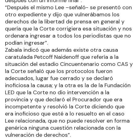
después con un informe final”.
“Después el mismo Lee –señaló- se presentó con
otro expediente y dijo que vulnerábamos los
derechos de la libertad de prensa en general y
quería que la Corte corrigiera esa situación y nos
ordenara ingresar a todos los periodistas que no
podían ingresar”.
Zabala indicó que además existe otra causa
caratulada Petcoff Naidenoff que refería a la
situación del estadio Cincuentenario como CAS y
la Corte señaló que los protocolos fueron
adecuados, lugar fue cerrado y se declaró
inoficiosa la causa; y la otra es la de la Fundación
LED que la Corte no dio intervención a la
provincia y que declaró el Procurador que era
incompetente y resolvió la Corte diciendo que
era inoficioso que esté a lo resuelto en el caso
Lee relacionada, que no puede resolver en forma
genérica ninguna cuestión relacionada con la
vulneración de derechos”.