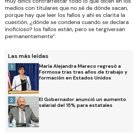
muy difícil contrarrestar todo lo que dicen en los
medios con titulares que no sé de dónde sacan,
porque hay que leer los fallos y ahí es clarita la
cuestión, ¿dónde se condena cuando se declara
inoficioso? los fallos están, pero se tergiversan
permanentemente”.
Las más leídas
María Alejandra Mareco regresó a
1
Formosa tras tres años de trabajo y
formación en Estados Unidos
El Gobernador anunció un aumento
2
salarial del 15% para estatales