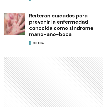
Reiteran cuidados para
prevenir la enfermedad
conocida como síndrome
mano-ano-boca
SOCIEDAD
Ads