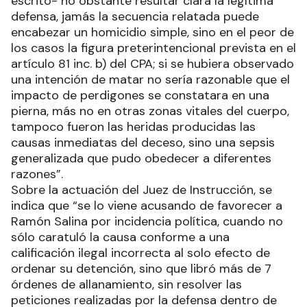
escrito- no obstante resultar clara la legítima
defensa, jamás la secuencia relatada puede
encabezar un homicidio simple, sino en el peor de
los casos la figura preterintencional prevista en el
artículo 81 inc. b) del CPA; si se hubiera observado
una intención de matar no sería razonable que el
impacto de perdigones se constatara en una
pierna, más no en otras zonas vitales del cuerpo,
tampoco fueron las heridas producidas las
causas inmediatas del deceso, sino una sepsis
generalizada que pudo obedecer a diferentes
razones”.
Sobre la actuación del Juez de Instrucción, se
indica que “se lo viene acusando de favorecer a
Ramón Salina por incidencia política, cuando no
sólo caratuló la causa conforme a una
calificación ilegal incorrecta al solo efecto de
ordenar su detención, sino que libró más de 7
órdenes de allanamiento, sin resolver las
peticiones realizadas por la defensa dentro de