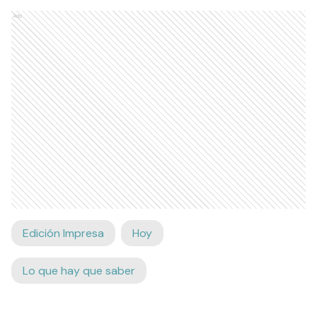
Ads
Edición Impresa
Hoy
Lo que hay que saber