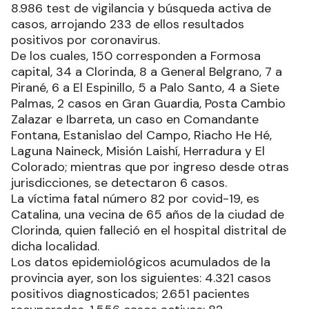
8.986 test de vigilancia y búsqueda activa de
casos, arrojando 233 de ellos resultados
positivos por coronavirus.
De los cuales, 150 corresponden a Formosa
capital, 34 a Clorinda, 8 a General Belgrano, 7 a
Pirané, 6 a El Espinillo, 5 a Palo Santo, 4 a Siete
Palmas, 2 casos en Gran Guardia, Posta Cambio
Zalazar e Ibarreta, un caso en Comandante
Fontana, Estanislao del Campo, Riacho He Hé,
Laguna Naineck, Misión Laishí, Herradura y El
Colorado; mientras que por ingreso desde otras
jurisdicciones, se detectaron 6 casos.
La víctima fatal número 82 por covid-19, es
Catalina, una vecina de 65 años de la ciudad de
Clorinda, quien falleció en el hospital distrital de
dicha localidad.
Los datos epidemiológicos acumulados de la
provincia ayer, son los siguientes: 4.321 casos
positivos diagnosticados; 2.651 pacientes