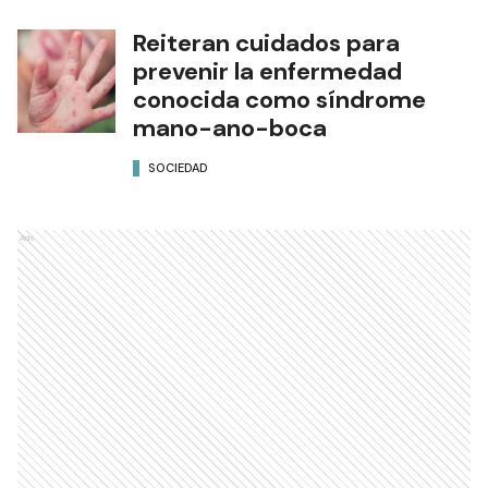
Reiteran cuidados para
prevenir la enfermedad
conocida como síndrome
mano-ano-boca
SOCIEDAD
Ads