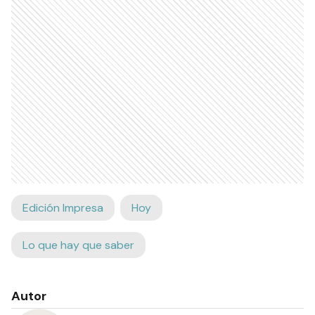
Edición Impresa
Hoy
Lo que hay que saber
Autor