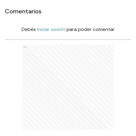
Comentarios
Debés
iniciar sesión
para poder comentar
Ads