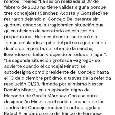
relatos irreales: “La sesión realizada el 28 de
febrero de 2023 no tiene validez alguna porque
tres concejales (Sánchez, Acosta y González) se
retiraron dejando al Concejo Deliberante sin
quórum, dándose la tragicómica situación que
quien oficiaba de secretario en esa sesión
preparatoria -Hermes Acosta- se retiró sin
firmar, emulando al pibe del potrero que, siendo
dueño de la pelota, se retira de la cancha,
llevándose el balón y dejando a todos sin jugar”.
“La segunda situación grotesca –agregó- se
advierte cuando el concejal Minetti se
autodesigna como presidente del Concejo hasta
el 10 de diciembre próximo, a través de la referida
resolución 01/23, firmada por el mismo Néstor
Damián Minetti, en un episodio digno del
Macondo de García Márquez. Con esa auto-
designación Minetti pretendió el manejo de los
fondos del Concejo, mediante nota dirigida a
Rafael Aranda, gerente del Banco de Formosa,