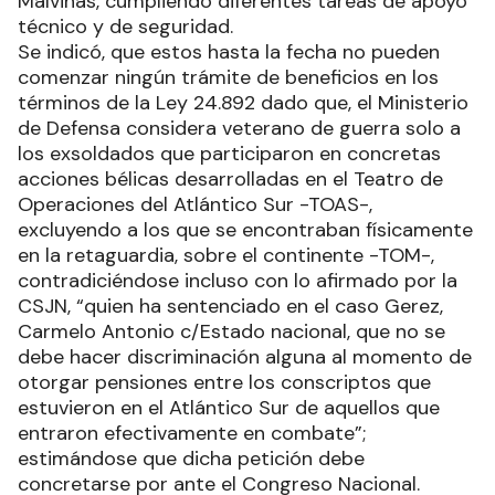
Malvinas, cumpliendo diferentes tareas de apoyo
técnico y de seguridad.
Se indicó, que estos hasta la fecha no pueden
comenzar ningún trámite de beneficios en los
términos de la Ley 24.892 dado que, el Ministerio
de Defensa considera veterano de guerra solo a
los exsoldados que participaron en concretas
acciones bélicas desarrolladas en el Teatro de
Operaciones del Atlántico Sur -TOAS-,
excluyendo a los que se encontraban físicamente
en la retaguardia, sobre el continente -TOM-,
contradiciéndose incluso con lo afirmado por la
CSJN, “quien ha sentenciado en el caso Gerez,
Carmelo Antonio c/Estado nacional, que no se
debe hacer discriminación alguna al momento de
otorgar pensiones entre los conscriptos que
estuvieron en el Atlántico Sur de aquellos que
entraron efectivamente en combate”;
estimándose que dicha petición debe
concretarse por ante el Congreso Nacional.