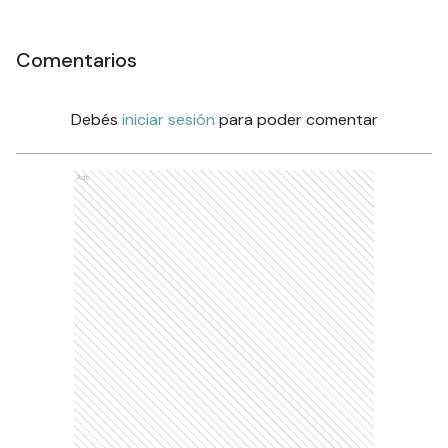
Comentarios
Debés
iniciar sesión
para poder comentar
Ads