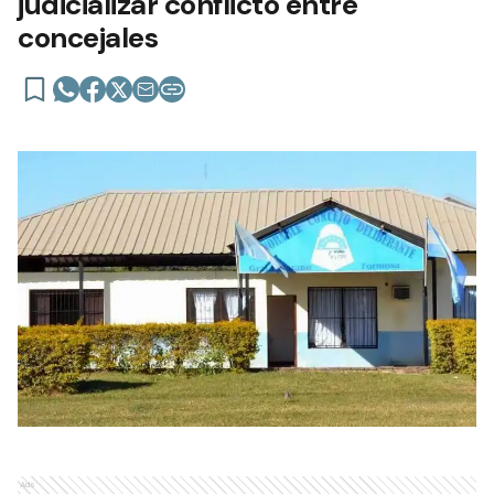
judicializar conflicto entre
concejales
Ads